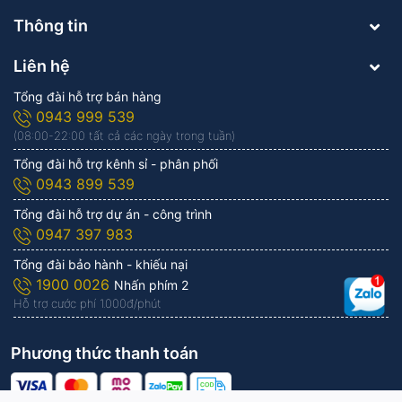
Thông tin
Liên hệ
Tổng đài hỗ trợ bán hàng
0943 999 539
(08:00-22:00 tất cả các ngày trong tuần)
Tổng đài hỗ trợ kênh sỉ - phân phối
0943 899 539
Tổng đài hỗ trợ dự án - công trình
0947 397 983
Tổng đài bảo hành - khiếu nại
1900 0026
Nhấn phím 2
Hỗ trợ cước phí 1.000đ/phút
Phương thức thanh toán