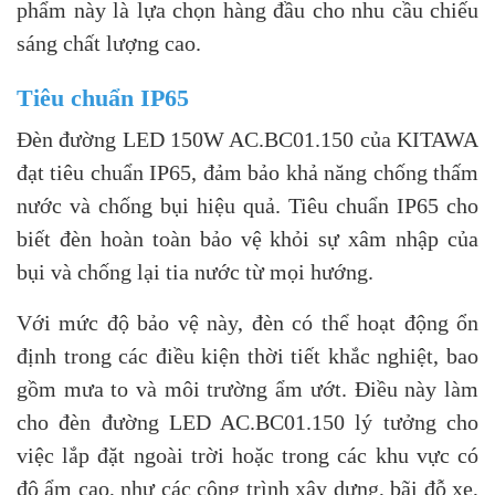
phẩm này là lựa chọn hàng đầu cho nhu cầu chiếu
sáng chất lượng cao.
Tiêu chuẩn IP65
Đèn đường LED 150W AC.BC01.150 của KITAWA
đạt tiêu chuẩn IP65, đảm bảo khả năng chống thấm
nước và chống bụi hiệu quả. Tiêu chuẩn IP65 cho
biết đèn hoàn toàn bảo vệ khỏi sự xâm nhập của
bụi và chống lại tia nước từ mọi hướng.
Với mức độ bảo vệ này, đèn có thể hoạt động ổn
định trong các điều kiện thời tiết khắc nghiệt, bao
gồm mưa to và môi trường ẩm ướt. Điều này làm
cho đèn đường LED AC.BC01.150 lý tưởng cho
việc lắp đặt ngoài trời hoặc trong các khu vực có
độ ẩm cao, như các công trình xây dựng, bãi đỗ xe,