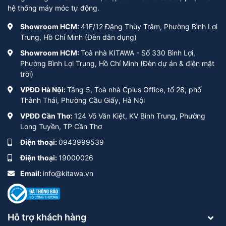
hệ thống máy móc tự động.
Showroom HCM:
41F/12 Đặng Thùy Trâm, Phường Bình Lợi
Trung, Hồ Chí Minh (Đèn dân dụng)
Showroom HCM:
Toà nhà KITAWA - Số 330 Bình Lợi,
Phường Bình Lợi Trung, Hồ Chí Minh (Đèn dự án & điện mặt
trời)
VPĐD Hà Nội:
Tầng 5, Toà nhà Cplus Office, tổ 28, phố
Thành Thái, Phường Cầu Giấy, Hà Nội
VPĐD Cần Thơ:
124 Võ Văn Kiệt, KV Bình Trung, Phường
Long Tuyền, TP Cần Thơ
Điện thoại:
0943999539
Điện thoại:
19000026
Email:
info@kitawa.vn
Hỗ trợ khách hàng