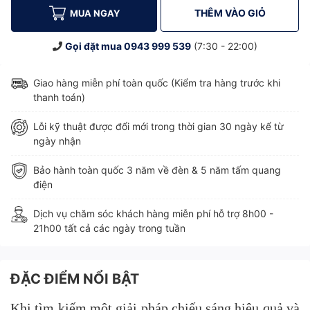
THÊM VÀO GIỎ
MUA NGAY
Gọi đặt mua
0943 999 539
(7:30 - 22:00)
Giao hàng miễn phí toàn quốc (Kiểm tra hàng trước khi
thanh toán)
Lỗi kỹ thuật được đổi mới trong thời gian 30 ngày kể từ
ngày nhận
Bảo hành toàn quốc 3 năm về đèn & 5 năm tấm quang
điện
Dịch vụ chăm sóc khách hàng miễn phí hỗ trợ 8h00 -
21h00 tất cả các ngày trong tuần
ĐẶC ĐIỂM NỔI BẬT
Khi tìm kiếm một giải pháp chiếu sáng hiệu quả và