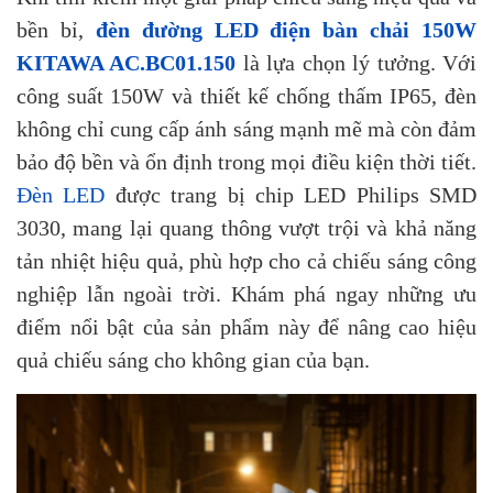
bền bỉ,
đèn đường LED điện bàn chải 150W
KITAWA AC.BC01.150
là lựa chọn lý tưởng. Với
công suất 150W và thiết kế chống thấm IP65, đèn
không chỉ cung cấp ánh sáng mạnh mẽ mà còn đảm
bảo độ bền và ổn định trong mọi điều kiện thời tiết.
Đèn LED
được trang bị chip LED Philips SMD
3030, mang lại quang thông vượt trội và khả năng
tản nhiệt hiệu quả, phù hợp cho cả chiếu sáng công
nghiệp lẫn ngoài trời. Khám phá ngay những ưu
điểm nổi bật của sản phẩm này để nâng cao hiệu
quả chiếu sáng cho không gian của bạn.