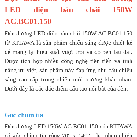
LED điện bàn chải 150W
AC.BC01.150
Đèn đường LED điện bàn chải 150W AC.BC01.150
từ KITAWA là sản phẩm chiếu sáng được thiết kế
để mang lại hiệu suất vượt trội và độ bền lâu dài.
Được tích hợp nhiều công nghệ tiên tiến và tính
năng ưu việt, sản phẩm này đáp ứng nhu cầu chiếu
sáng cao cấp trong nhiều môi trường khác nhau.
Dưới đây là các đặc điểm cấu tạo nổi bật của đèn:
Góc chùm tia
Đèn đường LED 150W AC.BC01.150 của KITAWA
có góc chùm tia rộng 70° x 140°, cho phép chiếu