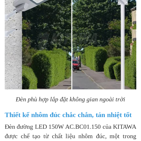
Đèn phù hợp lắp đặt không gian ngoài trời
Thiết kế nhôm đúc chắc chắn, tản nhiệt tốt
Đèn đường LED 150W AC.BC01.150 của KITAWA
được chế tạo từ chất liệu nhôm đúc, một trong