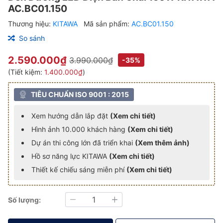
AC.BC01.150
Thương hiệu:
KITAWA
Mã sản phẩm:
AC.BC01.150
So sánh
2.590.000₫
3.990.000₫
-35%
(Tiết kiệm:
1.400.000₫
)
TIÊU CHUẨN ISO 9001 : 2015
Xem hướng dẫn lắp đặt
(Xem chi tiết)
Hình ảnh 10.000 khách hàng
(Xem chi tiết)
Dự án thi công lớn đã triển khai
(Xem thêm ảnh)
Hồ sơ năng lực KITAWA
(Xem chi tiết)
Thiết kế chiếu sáng miễn phí
(Xem chi tiết)
Số lượng:
Giảm
Tăng