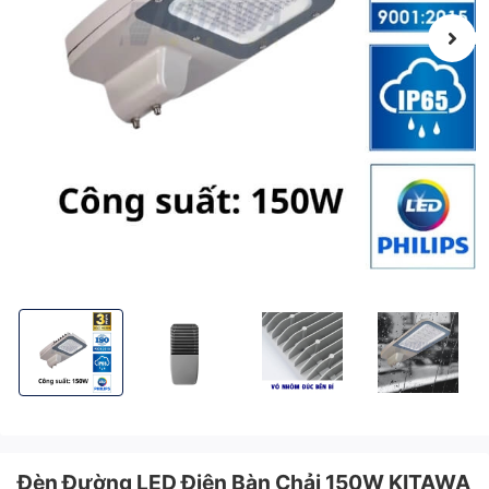
Đèn Đường LED Điện Bàn Chải 150W KITAWA AC.BC01.150
Đèn Đường LED Điện Bàn Chải 150W KITAWA AC.
Đèn Đường LED Điện Bàn Chải 1
Đèn Đường LED Đ
Đèn Đường LED Điện Bàn Chải 150W KITAWA