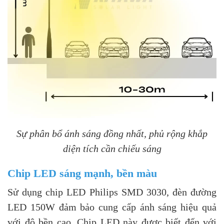
Sự phân bổ ánh sáng đồng nhất, phủ rộng khắp
diện tích cần chiếu sáng
Chip LED sáng mạnh, bền màu
Sử dụng chip LED Philips SMD 3030, đèn đường
LED 150W đảm bảo cung cấp ánh sáng hiệu quả
với độ bền cao. Chip LED này được biết đến với