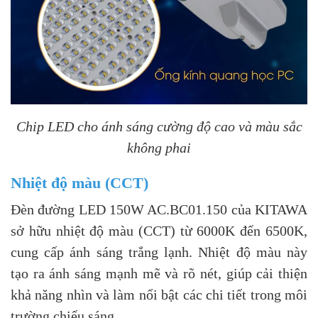
Chip LED cho ánh sáng cường độ cao và màu sắc
không phai
Nhiệt độ màu (CCT)
Đèn đường LED 150W AC.BC01.150 của KITAWA
sở hữu nhiệt độ màu (CCT) từ 6000K đến 6500K,
cung cấp ánh sáng trắng lạnh. Nhiệt độ màu này
tạo ra ánh sáng mạnh mẽ và rõ nét, giúp cải thiện
khả năng nhìn và làm nổi bật các chi tiết trong môi
trường chiếu sáng.