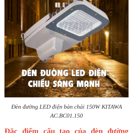
Đèn đường LED điện bàn chải 150W KITAWA
AC.BC01.150
Đặc điểm cấu tạo của đèn đường