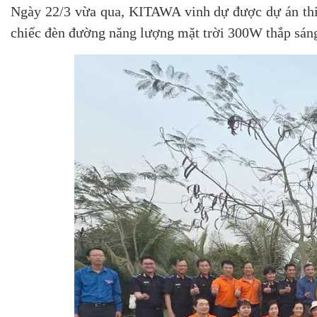
Ngày 22/3 vừa qua, KITAWA vinh dự được dự án thiệ
chiếc đèn đường năng lượng mặt trời 300W thắp sán