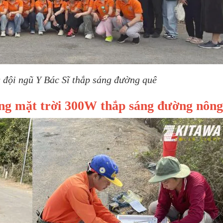
đội ngũ Y Bác Sĩ thắp sáng đường quê
ợng mặt trời 300W thắp sáng đường nông