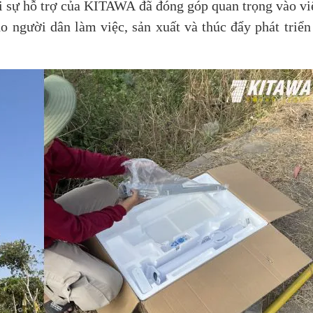
 sự hỗ trợ của KITAWA đã đóng góp quan trọng vào việ
ho người dân làm việc, sản xuất và thúc đẩy phát triển 