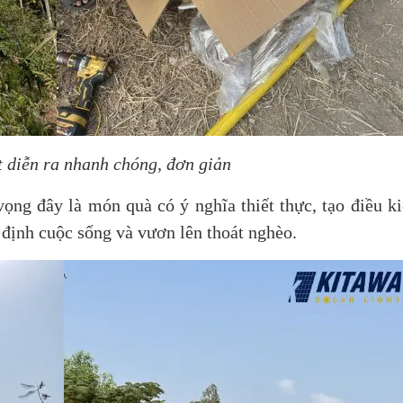
t diễn ra nhanh chóng, đơn giản
vọng đây là món quà có ý nghĩa thiết thực, tạo điều ki
n định cuộc sống và vươn lên thoát nghèo.