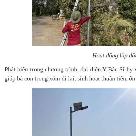
Hoạt động lắp đặ
Phát biểu trong chương trình, đại diện Y Bác Sĩ hy 
giúp bà con trong xóm đi lại, sinh hoạt thuận tiện, ổ