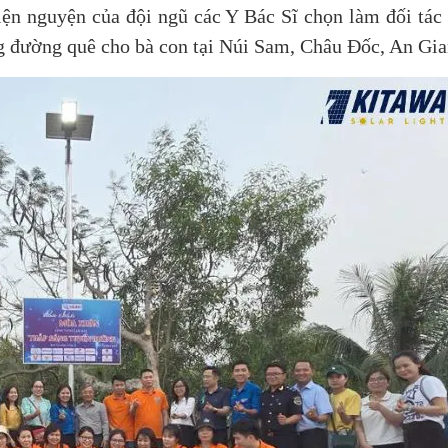
n nguyện của đội ngũ các Y Bác Sĩ chọn làm đối tác
g đường quê cho bà con tại Núi Sam, Châu Đốc, An Gia