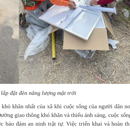
 lắp đặt đèn năng lượng mặt trời
khó khăn nhất của xã khi cuộc sống của người dân n
. Đường giao thông khó khăn và thiếu ánh sáng, cuộc sốn
ệc bảo đảm an ninh trật tự. Việc triển khai và hoàn t