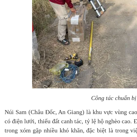
Công tác chuẩn bị
Núi Sam (Châu Đốc, An Giang) là khu vực vùng cao 
có điện lưới, thiếu đất canh tác, tỷ lệ hộ nghèo cao
trong xóm gặp nhiều khó khăn, đặc biệt là trong vi