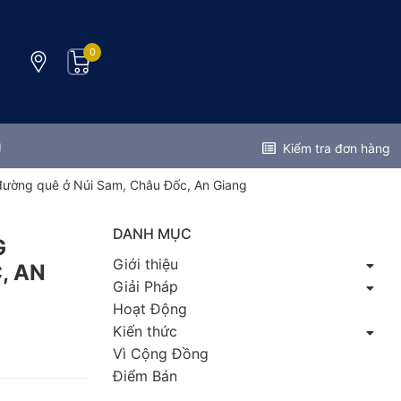
0
g
Kiểm tra đơn hàng
đường quê ở Núi Sam, Châu Đốc, An Giang
DANH MỤC
G
Giới thiệu
, AN
Giải Pháp
Hoạt Động
Kiến thức
Vì Cộng Đồng
Điểm Bán