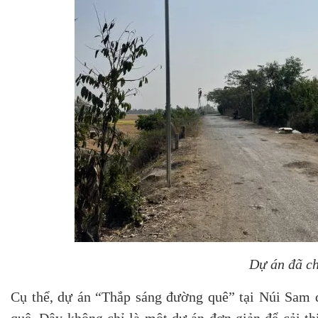
Dự án đã ch
Cụ thể, dự án “Thắp sáng đường quê” tại Núi Sam đ