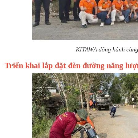
KITAWA đồng hành cùng 
Triển khai lắp đặt đèn đường năng lư