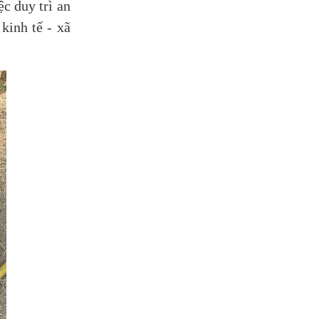
c duy trì an
kinh tế - xã