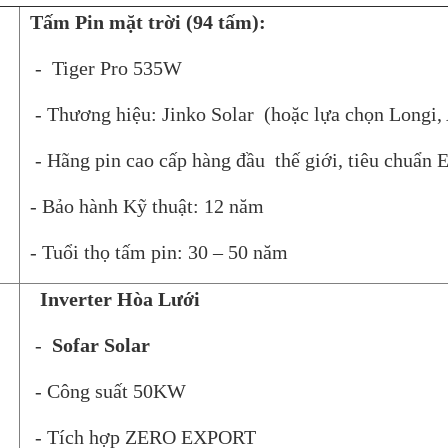
Tấm Pin mặt trời (94 tấm):
-
Tiger Pro 535W
- Thương hiệu:
Jinko Solar
(hoặc lựa chọn
Longi,
- Hãng pin cao cấp hàng đầu thế giới, tiêu chuẩn 
- Bảo hành Kỹ thuật: 12 năm
- Tuổi thọ tấm pin: 30 – 50 năm
Inverter Hòa Lưới
-
Sofar Solar
- Công suất 50KW
- Tích hợp ZERO EXPORT