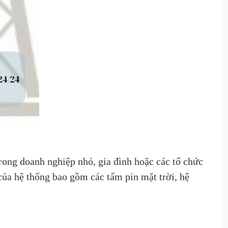
rong doanh nghiệp nhỏ, gia đình hoặc các tổ chức
của hệ thống bao gồm các tấm pin mặt trời, hệ