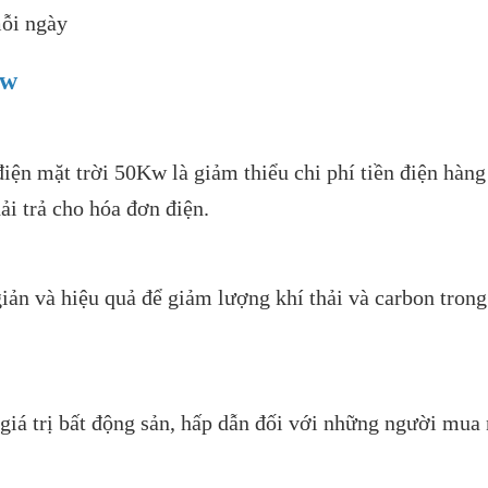
ỗi ngày
Kw
ện mặt trời 50Kw là giảm thiểu chi phí tiền điện hàng
ải trả cho hóa đơn điện.
iản và hiệu quả để giảm lượng khí thải và carbon tron
giá trị bất động sản, hấp dẫn đối với những người mua