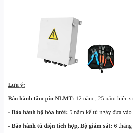
Lưu ý:
Bảo hành tấm pin NLMT:
12 năm , 25 năm hiệu s
-
Bảo hành bộ hòa lưới:
5 năm kể từ ngày đưa vào
-
Bảo hành tủ điện tích hợp, Bộ giám sát:
6 tháng