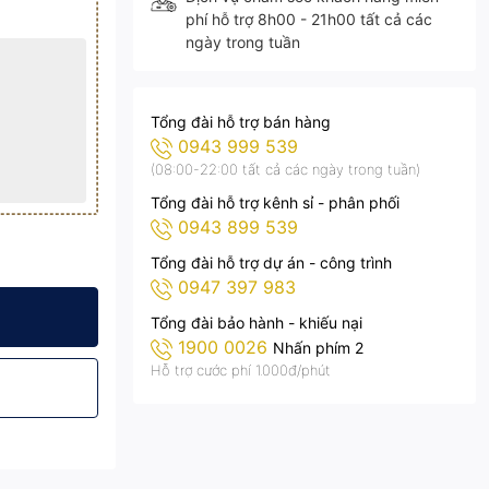
phí hỗ trợ 8h00 - 21h00 tất cả các
ngày trong tuần
Tổng đài hỗ trợ bán hàng
0943 999 539
(08:00-22:00 tất cả các ngày trong tuần)
Tổng đài hỗ trợ kênh sỉ - phân phối
0943 899 539
Tổng đài hỗ trợ dự án - công trình
0947 397 983
KW
a công suất 50KW
Tổng đài bảo hành - khiếu nại
1900 0026
Nhấn phím 2
Hỗ trợ cước phí 1.000đ/phút