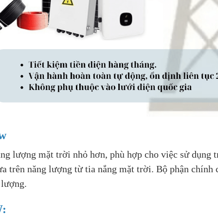
Kw
ng lượng mặt trời nhỏ hơn, phù hợp cho việc sử dụng t
 trên năng lượng từ tia nắng mặt trời. Bộ phận chính 
 lượng.
W: