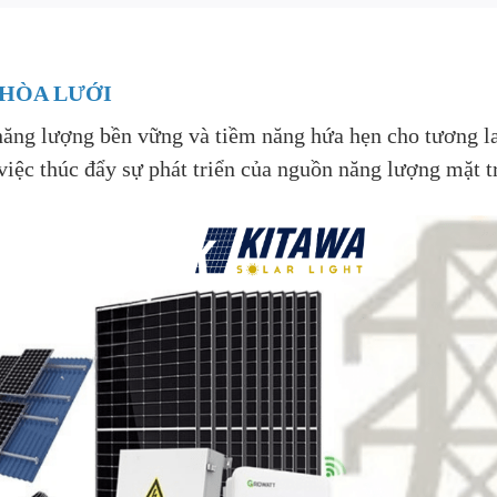
 HÒA LƯỚI
 năng lượng bền vững và tiềm năng hứa hẹn cho tương 
ệc thúc đẩy sự phát triển của nguồn năng lượng mặt trờ