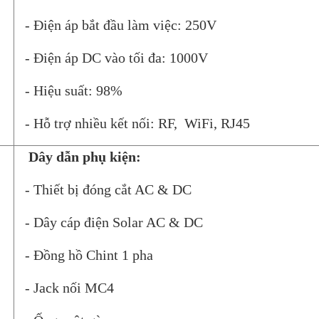
- Điện áp bắt đầu làm việc: 250V
- Điện áp DC vào tối đa: 1000V
- Hiệu suất: 98%
- Hỗ trợ nhiều kết nối: RF, WiFi, RJ45
Dây dẫn phụ kiện:
- Thiết bị đóng cắt AC & DC
- Dây cáp điện Solar AC & DC
- Đồng hồ Chint 1 pha
- Jack nối MC4