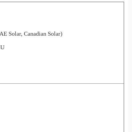
 AE Solar, Canadian Solar)
EU