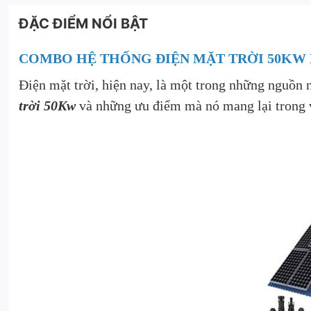
ĐẶC ĐIỂM NỔI BẬT
COMBO HỆ THỐNG ĐIỆN MẶT TRỜI 50KW
Điện mặt trời, hiện nay, là một trong những nguồn
trời 50Kw
và những ưu điểm mà nó mang lại trong vi