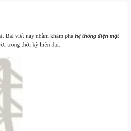
lai. Bài viết này nhằm khám phá
hệ thống điện mặt
i trong thời kỳ hiện đại.