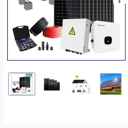
Combo hệ thống điện mặt trời hòa lưới bám tải 3 pha công suấ
Combo hệ thống điện mặt trời hòa lưới bám tải
Combo hệ thống điện mặt trời h
Combo hệ thống 