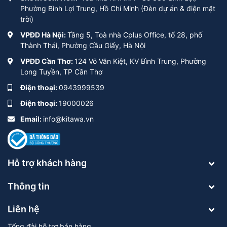
Phường Bình Lợi Trung, Hồ Chí Minh (Đèn dự án & điện mặt
trời)
VPĐD Hà Nội:
Tầng 5, Toà nhà Cplus Office, tổ 28, phố
Thành Thái, Phường Cầu Giấy, Hà Nội
VPĐD Cần Thơ:
124 Võ Văn Kiệt, KV Bình Trung, Phường
Long Tuyền, TP Cần Thơ
Điện thoại:
0943999539
Điện thoại:
19000026
Email:
info@kitawa.vn
Hỗ trợ khách hàng
Thông tin
Liên hệ
Tổng đài hỗ trợ bán hàng