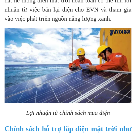
đặt hệ thống điện mặt trời hoàn toàn có thể thu lợi
nhuận từ việc bán lại điện cho EVN và tham gia
vào việc phát triển nguồn năng lượng xanh.
Lợi nhuận từ chính sách mua điện
Chính sách hỗ trợ lắp điện mặt trời như