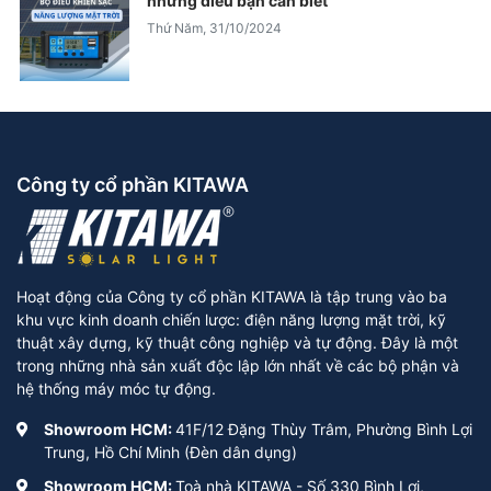
những điều bạn cần biết
Thứ Năm, 31/10/2024
Công ty cổ phần KITAWA
Hoạt động của Công ty cổ phần KITAWA là tập trung vào ba
khu vực kinh doanh chiến lược: điện năng lượng mặt trời, kỹ
thuật xây dựng, kỹ thuật công nghiệp và tự động. Đây là một
trong những nhà sản xuất độc lập lớn nhất về các bộ phận và
hệ thống máy móc tự động.
Showroom HCM:
41F/12 Đặng Thùy Trâm, Phường Bình Lợi
Trung, Hồ Chí Minh (Đèn dân dụng)
Showroom HCM:
Toà nhà KITAWA - Số 330 Bình Lợi,