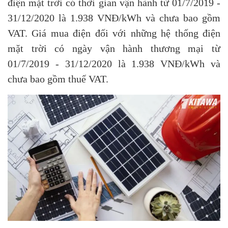
điện mặt trời có thời gian vận hành từ 01/7/2019 -
31/12/2020 là 1.938 VNĐ/kWh và chưa bao gồm
VAT. Giá mua điện đối với những hệ thống điện
mặt trời có ngày vận hành thương mại từ
01/7/2019 - 31/12/2020 là 1.938 VNĐ/kWh và
chưa bao gồm thuế VAT.