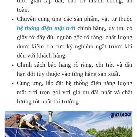
thời gian lắp đặt, bảo trì nhanh chóng, an
toàn.
Chuyên cung ứng các sản phẩm, vật tư thuộc
hệ thống điện mặt trời
chính hãng, uy tín, có
giấy tờ đầy đủ, nguồn gốc rõ ràng, chất lượng
được kiểm tra cực kỳ nghiêm ngặt trước khi
đến với khách hàng.
Chính sách bảo hàng rõ ràng, chi tiết và dài
hạn đối tùy thuộc vào từng hãng sản xuất.
Cung ứng, lắp đặt hệ thống điện năng lượng
mặt trời trọn gói với giá ưu đãi nhất và chất
lượng tốt nhất thị trường