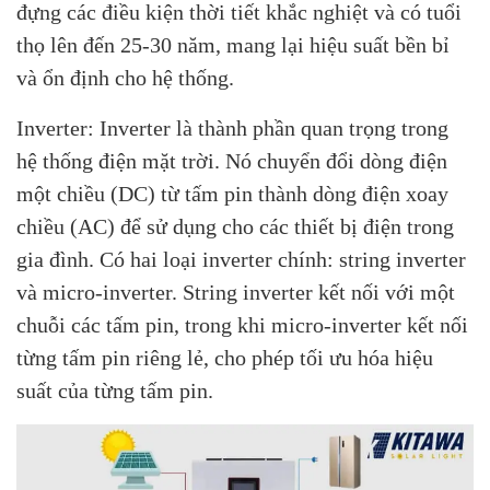
đựng các điều kiện thời tiết khắc nghiệt và có tuổi
thọ lên đến 25-30 năm, mang lại hiệu suất bền bỉ
và ổn định cho hệ thống.
Inverter: Inverter là thành phần quan trọng trong
hệ thống điện mặt trời. Nó chuyển đổi dòng điện
một chiều (DC) từ tấm pin thành dòng điện xoay
chiều (AC) để sử dụng cho các thiết bị điện trong
gia đình. Có hai loại inverter chính: string inverter
và micro-inverter. String inverter kết nối với một
chuỗi các tấm pin, trong khi micro-inverter kết nối
từng tấm pin riêng lẻ, cho phép tối ưu hóa hiệu
suất của từng tấm pin.