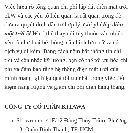
Việc hiểu rõ tổng quan chi phí lắp đặt điện mặt trời
5kW và các yếu tố liên quan là rất quan trọng để
đưa ra quyết định đầu tư hợp lý.
Chi phí lắp điện
mặt trời 5kW
có thể thay đổi tùy thuộc vào nhiều
yếu tố như loại hệ thống, cấu hình lưu trữ và các
dịch vụ đi kèm. Bằng cách nắm bắt thông tin chi
tiết và cân nhắc kỹ lưỡng, bạn có thể tối ưu hóa chi
phí và đảm bảo rằng hệ thống điện mặt trời của
mình mang lại hiệu quả tối ưu nhất trong việc tiết
kiệm năng lượng và giảm chi phí điện hàng tháng.
CÔNG TY CỔ PHẦN KITAWA
Showroom: 41F/12 Đặng Thùy Trâm, Phường
13, Quận Bình Thạnh, TP. HCM