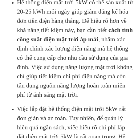
Hệ thống điện mặt trời 5kW có thể sản xuất từ
20-25 kWh mỗi ngày giúp giảm đáng kể hóa
đơn tiền điện hàng tháng. Để hiểu rõ hơn về
khả năng tiết kiệm này, bạn cần biết
cách tính
công suất điện mặt trời áp mái
, nhằm xác
định chính xác lượng điện năng mà hệ thống
có thể cung cấp cho nhu cầu sử dụng của gia
đình. Việc sử dụng năng lượng mặt trời không
chỉ giúp tiết kiệm chi phí điện năng mà còn
tận dụng nguồn năng lượng hoàn toàn miễn
phí từ ánh sáng mặt trời.
Việc lắp đặt hệ thống điện mặt trời 5kW rất
đơn giản và an toàn. Tuy nhiên, để quản lý
hiệu quả ngân sách, việc hiểu rõ chi phí lắp
đặt điện mặt trời 5kW là rất quan trọng. Hệ