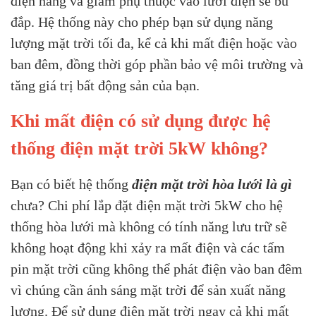
điện năng và giảm phụ thuộc vào lưới điện sẽ bù
đắp. Hệ thống này cho phép bạn sử dụng năng
lượng mặt trời tối đa, kể cả khi mất điện hoặc vào
ban đêm, đồng thời góp phần bảo vệ môi trường và
tăng giá trị bất động sản của bạn.
Khi mất điện có sử dụng được hệ
thống điện mặt trời 5kW không?
Bạn có biết hệ thống
điện mặt trời hòa lưới là gì
chưa? Chi phí lắp đặt điện mặt trời 5kW cho hệ
thống hòa lưới mà không có tính năng lưu trữ sẽ
không hoạt động khi xảy ra mất điện và các tấm
pin mặt trời cũng không thể phát điện vào ban đêm
vì chúng cần ánh sáng mặt trời để sản xuất năng
lượng. Để sử dụng điện mặt trời ngay cả khi mất