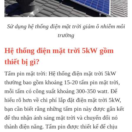
Sử dụng hệ thống điện mặt trời giảm ô nhiễm môi
trường
Hệ thống điện mặt trời 5kW gồm
thiết bị gì?
Tấm pin mặt trời: Hệ thống điện mặt trời 5kW
thường bao gồm khoảng 15-20 tấm pin mặt trời,
mỗi tấm có công suất khoảng 300-350 watt. Để
hiểu rõ hơn về chi phí lắp đặt điện mặt trời 5kW,
bạn cần biết rằng những tấm pin này được gắn kết
để thu nhận ánh sáng mặt trời và chuyển đổi nó
thành điện năng. Tấm pin được thiết kế để chịu