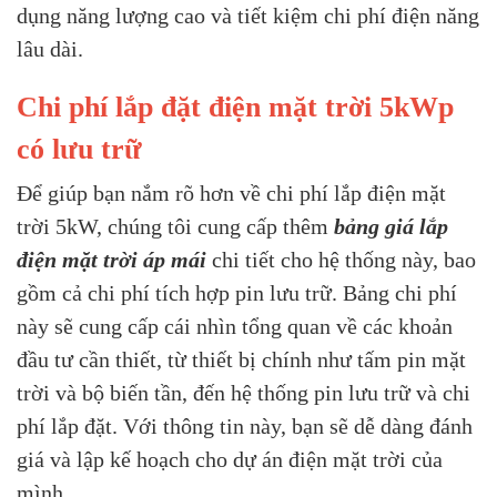
dụng năng lượng cao và tiết kiệm chi phí điện năng
lâu dài.
Chi phí lắp đặt điện mặt trời 5kWp
có lưu trữ
Để giúp bạn nắm rõ hơn về chi phí lắp điện mặt
trời 5kW, chúng tôi cung cấp thêm
bảng giá lắp
điện mặt trời áp mái
chi tiết cho hệ thống này, bao
gồm cả chi phí tích hợp pin lưu trữ. Bảng chi phí
này sẽ cung cấp cái nhìn tổng quan về các khoản
đầu tư cần thiết, từ thiết bị chính như tấm pin mặt
trời và bộ biến tần, đến hệ thống pin lưu trữ và chi
phí lắp đặt. Với thông tin này, bạn sẽ dễ dàng đánh
giá và lập kế hoạch cho dự án điện mặt trời của
mình.