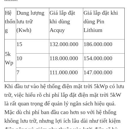
Hệ
Dung lượng
Giá lắp đặt
Giá lắp đặt khi
thốn
lưu trữ
khi dùng
dùng Pin
g
(Kwh)
Acquy
Lithium
15
132.000.000
186.000.000
5k
10
118.000.000
154.000.000
Wp
7
111.000.000
147.000.000
Khi đầu tư vào hệ thống điện mặt trời 5kWp có lưu
trữ, việc hiểu rõ chi phí lắp đặt điện mặt trời 5kW
là rất quan trọng để quản lý ngân sách hiệu quả.
Mặc dù chi phí ban đầu cao hơn so với hệ thống
không lưu trữ, nhưng lợi ích lâu dài như tiết kiệm