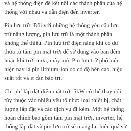
và hệ thống điện để kết nối các thành phần của hệ
thống với nhau và dẫn điện đến inverter.
Pin lưu trữ: Đối với những hệ thống yêu cầu lưu
trữ năng lượng, pin lưu trữ là một thành phần
không thể thiếu. Pin lưu trữ điện năng khi có dư
thừa từ tấm pin mặt trời để sử dụng vào ban đêm
hoặc khi trời mưa, mây mù. Pin lưu trữ phổ biến
hiện nay là pin lithium-ion do có độ bền cao, hiệu
suất tốt và ít cần bảo trì.
Chi phí lắp đặt điện mặt trời 5kW có thể thay đổi
tùy thuộc vào nhiều yếu tố như: loại thiết bị, chất
lượng lắp đặt và các dịch vụ đi kèm. Một hệ thống
hoàn chỉnh bao gồm tấm pin mặt trời, inverter, hệ
thống lắp đặt và pin lưu trữ sẽ mang lại hiệu quả sử