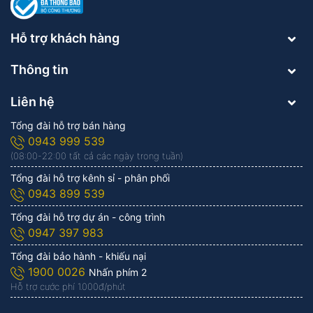
Hỗ trợ khách hàng
Thông tin
Liên hệ
Tổng đài hỗ trợ bán hàng
0943 999 539
(08:00-22:00 tất cả các ngày trong tuần)
Tổng đài hỗ trợ kênh sỉ - phân phối
0943 899 539
Tổng đài hỗ trợ dự án - công trình
0947 397 983
Tổng đài bảo hành - khiếu nại
1900 0026
Nhấn phím 2
Hỗ trợ cước phí 1.000đ/phút