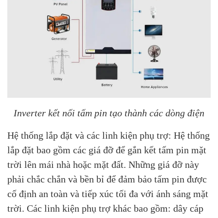
Inverter kết nối tấm pin tạo thành các dòng điện
Hệ thống lắp đặt và các linh kiện phụ trợ: Hệ thống
lắp đặt bao gồm các giá đỡ để gắn kết tấm pin mặt
trời lên mái nhà hoặc mặt đất. Những giá đỡ này
phải chắc chắn và bền bỉ để đảm bảo tấm pin được
cố định an toàn và tiếp xúc tối đa với ánh sáng mặt
trời. Các linh kiện phụ trợ khác bao gồm: dây cáp