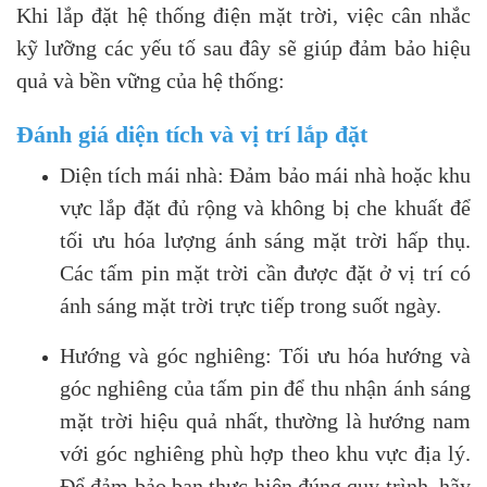
Khi lắp đặt hệ thống điện mặt trời, việc cân nhắc
kỹ lưỡng các yếu tố sau đây sẽ giúp đảm bảo hiệu
quả và bền vững của hệ thống:
Đánh giá diện tích và vị trí lắp đặt
Diện tích mái nhà: Đảm bảo mái nhà hoặc khu
vực lắp đặt đủ rộng và không bị che khuất để
tối ưu hóa lượng ánh sáng mặt trời hấp thụ.
Các tấm pin mặt trời cần được đặt ở vị trí có
ánh sáng mặt trời trực tiếp trong suốt ngày.
Hướng và góc nghiêng: Tối ưu hóa hướng và
góc nghiêng của tấm pin để thu nhận ánh sáng
mặt trời hiệu quả nhất, thường là hướng nam
với góc nghiêng phù hợp theo khu vực địa lý.
Để đảm bảo bạn thực hiện đúng quy trình, hãy