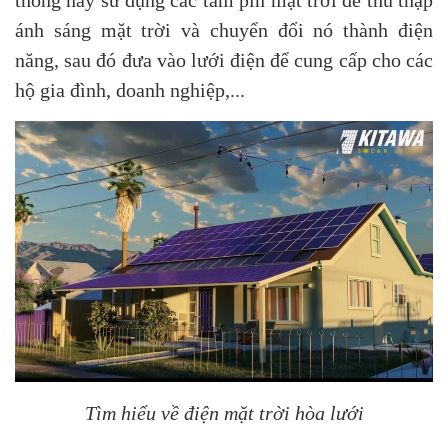
thống này sử dụng các tấm pin mặt trời để thu thập
ánh sáng mặt trời và chuyển đổi nó thành điện
năng, sau đó đưa vào lưới điện để cung cấp cho các
hộ gia đình, doanh nghiệp,...
Tìm hiểu về điện mặt trời hòa lưới