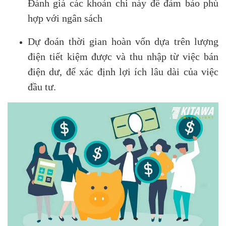
Đánh giá các khoản chi này để đảm bảo phù
hợp với ngân sách
Dự đoán thời gian hoàn vốn dựa trên lượng
điện tiết kiệm được và thu nhập từ việc bán
điện dư, để xác định lợi ích lâu dài của việc
đầu tư.