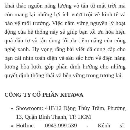
khai thác nguồn năng lượng vô tận từ mặt trời mà
còn mang lại những lợi ích vượt trội về kinh tế và
bảo vệ môi trường. Việc nắm vững nguyên lý hoạt
động của hệ thống này sẽ giúp bạn tối ưu hóa hiệu
quả đầu tư và tận dụng tối đa tiềm năng của công
nghệ xanh. Hy vọng rằng bài viết đã cung cấp cho
bạn cái nhìn toàn diện và sâu sắc hơn về điện năng
lượng hòa lưới, góp phần định hướng cho những
quyết định thông thái và bền vững trong tương lai.
CÔNG TY CỔ PHẦN KITAWA
Showroom: 41F/12 Đặng Thùy Trâm, Phường
13, Quận Bình Thạnh, TP. HCM
Hotline: 0943.999.539 - Kênh sỉ: