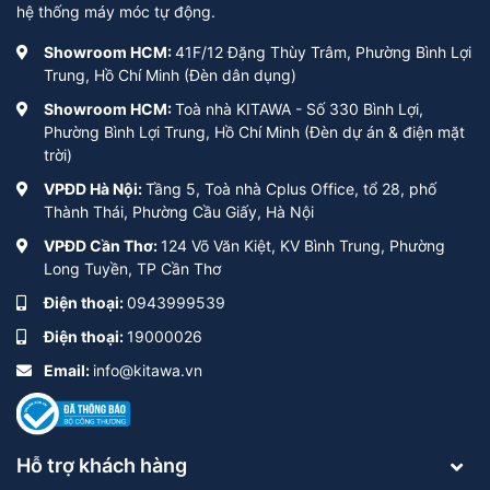
hệ thống máy móc tự động.
Showroom HCM:
41F/12 Đặng Thùy Trâm, Phường Bình Lợi
Trung, Hồ Chí Minh (Đèn dân dụng)
Showroom HCM:
Toà nhà KITAWA - Số 330 Bình Lợi,
Phường Bình Lợi Trung, Hồ Chí Minh (Đèn dự án & điện mặt
trời)
VPĐD Hà Nội:
Tầng 5, Toà nhà Cplus Office, tổ 28, phố
Thành Thái, Phường Cầu Giấy, Hà Nội
VPĐD Cần Thơ:
124 Võ Văn Kiệt, KV Bình Trung, Phường
Long Tuyền, TP Cần Thơ
Điện thoại:
0943999539
Điện thoại:
19000026
Email:
info@kitawa.vn
Hỗ trợ khách hàng