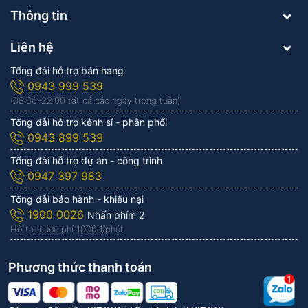
Thông tin
Liên hệ
Tổng đài hỗ trợ bán hàng
0943 999 539
(08:00-22:00 tất cả các ngày trong tuần)
Tổng đài hỗ trợ kênh sỉ - phân phối
0943 899 539
Tổng đài hỗ trợ dự án - công trình
0947 397 983
Tổng đài bảo hành - khiếu nại
1900 0026
Nhấn phím 2
Hỗ trợ cước phí 1.000đ/phút
Phương thức thanh toán