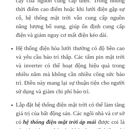
cậy của nguồn cung cấp điện. Trong những
thời điểm cao điểm hoặc khi lưới điện gặp sự
cố, hệ thống mặt trời vẫn cung cấp nguồn
năng lượng bổ sung, giúp ổn định cung cấp
điện và giảm nguy cơ mất điện kéo dài.
Hệ thống điện hòa lưới thường có độ bền cao
và yêu cầu bảo trì thấp. Các tấm pin mặt trời
và inverter có thể hoạt động hiệu quả trong
nhiều năm mà không cần nhiều công sức bảo
trì. Điều này mang lại sự thuận tiện cho người
sử dụng và giảm chi phí bảo trì.
Lắp đặt hệ thống điện mặt trời có thể làm tăng
giá trị của bất động sản. Các ngôi nhà và cơ sở
có
hệ thống điện mặt trời áp mái
được coi là