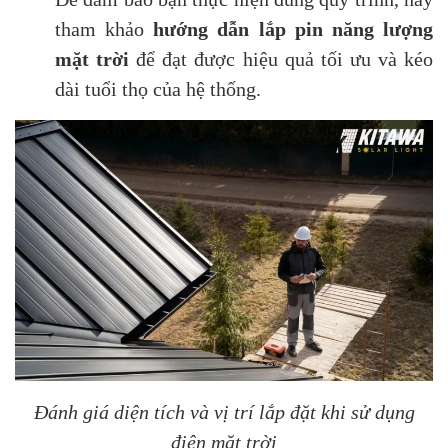
tham khảo
hướng dẫn lắp pin năng lượng
mặt trời
để đạt được hiệu quả tối ưu và kéo
dài tuổi thọ của hệ thống.
Đánh giá diện tích và vị trí lắp đặt khi sử dụng
điện mặt trời