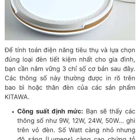
Để tính toán điện năng tiêu thụ và lựa chọn
đúng loại đèn tiết kiệm nhất cho gia đình,
bạn cần nắm vững 3 chỉ số cơ bản sau đây.
Các thông số này thường được in rõ trên
bao bì hoặc thân đèn của các sản phẩm
KITAWA.
Công suất định mức:
Bạn sẽ thấy các
thông số như 9W, 12W, 24W, 50W... ghi
trên vỏ đèn. Số Watt càng nhỏ nhưng
độ sáng (Lumens) càng cao chứng tỏ