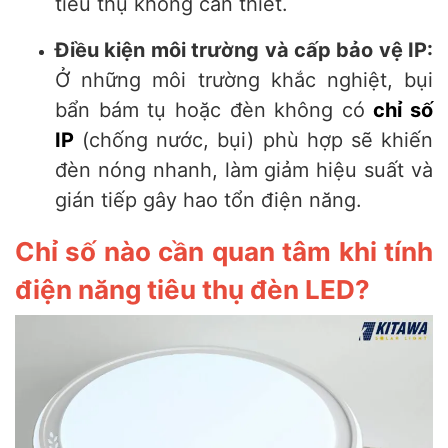
tiêu thụ không cần thiết.
Điều kiện môi trường và cấp bảo vệ IP:
Ở những môi trường khắc nghiệt, bụi
bẩn bám tụ hoặc đèn không có
chỉ số
IP
(chống nước, bụi) phù hợp sẽ khiến
đèn nóng nhanh, làm giảm hiệu suất và
gián tiếp gây hao tổn điện năng.
Chỉ số nào cần quan tâm khi tính
điện năng tiêu thụ đèn LED?