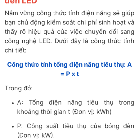
đèn LED
Nắm vững công thức tính điện năng sẽ giúp
bạn chủ động kiểm soát chi phí sinh hoạt và
thấy rõ hiệu quả của việc chuyển đổi sang
công nghệ LED. Dưới đây là công thức tính
chi tiết:
Công thức tính tổng điện năng tiêu thụ: A
= P x t
Trong đó:
A: Tổng điện năng tiêu thụ trong
khoảng thời gian t (Đơn vị: kWh)
P: Công suất tiêu thụ của bóng đèn
(Đơn vị: kW).