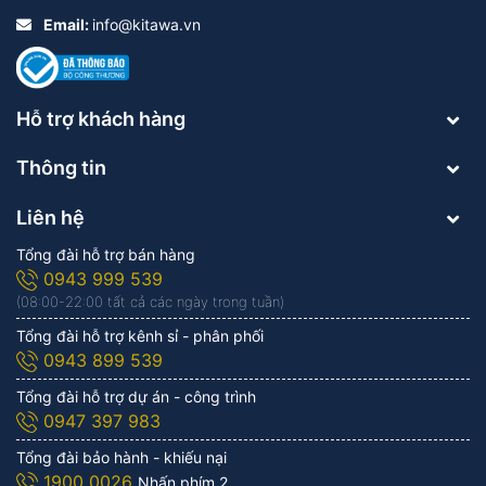
Email:
info@kitawa.vn
Hỗ trợ khách hàng
Thông tin
Liên hệ
Tổng đài hỗ trợ bán hàng
0943 999 539
(08:00-22:00 tất cả các ngày trong tuần)
Tổng đài hỗ trợ kênh sỉ - phân phối
0943 899 539
Tổng đài hỗ trợ dự án - công trình
0947 397 983
Tổng đài bảo hành - khiếu nại
1900 0026
Nhấn phím 2