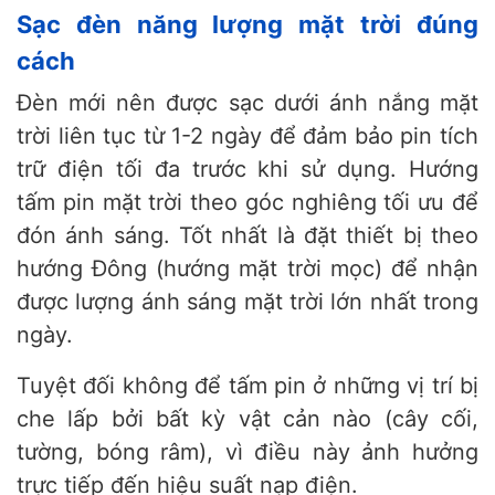
Sạc đèn năng lượng mặt trời đúng
cách
Đèn mới nên được sạc dưới ánh nắng mặt
trời liên tục từ 1-2 ngày để đảm bảo pin tích
trữ điện tối đa trước khi sử dụng. Hướng
tấm pin mặt trời theo góc nghiêng tối ưu để
đón ánh sáng. Tốt nhất là đặt thiết bị theo
hướng Đông (hướng mặt trời mọc) để nhận
được lượng ánh sáng mặt trời lớn nhất trong
ngày.
Tuyệt đối không để tấm pin ở những vị trí bị
che lấp bởi bất kỳ vật cản nào (cây cối,
tường, bóng râm), vì điều này ảnh hưởng
trực tiếp đến hiệu suất nạp điện.