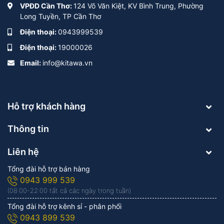
VPĐD Cần Thơ:
124 Võ Văn Kiệt, KV Bình Trung, Phường
Long Tuyền, TP Cần Thơ
Điện thoại:
0943999539
Điện thoại:
19000026
Email:
info@kitawa.vn
Hỗ trợ khách hàng
Thông tin
Liên hệ
Tổng đài hỗ trợ bán hàng
0943 999 539
(08:00-22:00 tất cả các ngày trong tuần)
Tổng đài hỗ trợ kênh sỉ - phân phối
0943 899 539