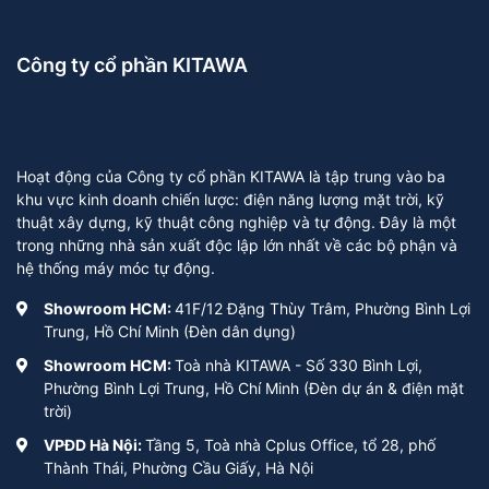
Công ty cổ phần KITAWA
Hoạt động của Công ty cổ phần KITAWA là tập trung vào ba
khu vực kinh doanh chiến lược: điện năng lượng mặt trời, kỹ
thuật xây dựng, kỹ thuật công nghiệp và tự động. Đây là một
trong những nhà sản xuất độc lập lớn nhất về các bộ phận và
hệ thống máy móc tự động.
Showroom HCM:
41F/12 Đặng Thùy Trâm, Phường Bình Lợi
Trung, Hồ Chí Minh (Đèn dân dụng)
Showroom HCM:
Toà nhà KITAWA - Số 330 Bình Lợi,
Phường Bình Lợi Trung, Hồ Chí Minh (Đèn dự án & điện mặt
trời)
VPĐD Hà Nội:
Tầng 5, Toà nhà Cplus Office, tổ 28, phố
Thành Thái, Phường Cầu Giấy, Hà Nội