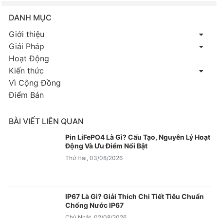
DANH MỤC
Giới thiệu
Giải Pháp
Hoạt Động
Kiến thức
Vì Cộng Đồng
Điểm Bán
BÀI VIẾT LIÊN QUAN
Pin LiFePO4 Là Gì? Cấu Tạo, Nguyên Lý Hoạt
Động Và Ưu Điểm Nổi Bật
Thứ Hai, 03/08/2026
IP67 Là Gì? Giải Thích Chi Tiết Tiêu Chuẩn
Chống Nước IP67
Chủ Nhật, 02/08/2026