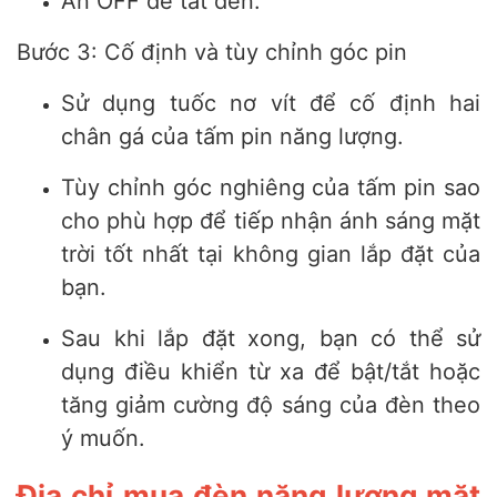
Ấn OFF để tắt đèn.
Bước 3: Cố định và tùy chỉnh góc pin
Sử dụng tuốc nơ vít để cố định hai
chân gá của tấm pin năng lượng.
Tùy chỉnh góc nghiêng của tấm pin sao
cho phù hợp để tiếp nhận ánh sáng mặt
trời tốt nhất tại không gian lắp đặt của
bạn.
Sau khi lắp đặt xong, bạn có thể sử
dụng điều khiển từ xa để bật/tắt hoặc
tăng giảm cường độ sáng của đèn theo
ý muốn.
Địa chỉ mua đèn năng lượng mặt