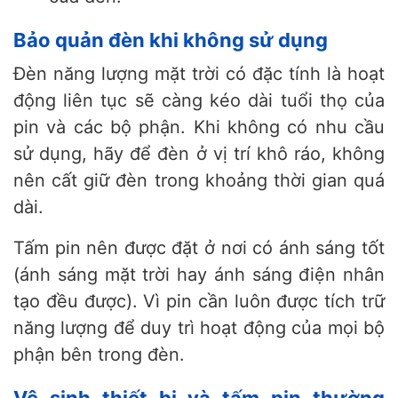
Bảo quản đèn khi không sử dụng
Đèn năng lượng mặt trời có đặc tính là hoạt
động liên tục sẽ càng kéo dài tuổi thọ của
pin và các bộ phận. Khi không có nhu cầu
sử dụng, hãy để đèn ở vị trí khô ráo, không
nên cất giữ đèn trong khoảng thời gian quá
dài.
Tấm pin nên được đặt ở nơi có ánh sáng tốt
(ánh sáng mặt trời hay ánh sáng điện nhân
tạo đều được). Vì pin cần luôn được tích trữ
năng lượng để duy trì hoạt động của mọi bộ
phận bên trong đèn.
Vệ sinh thiết bị và tấm pin thường