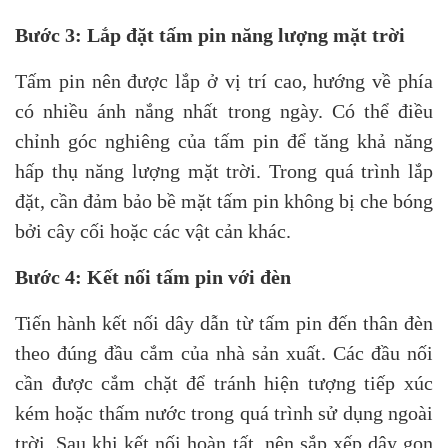
Bước 3: Lắp đặt tấm pin năng lượng mặt trời
Tấm pin nên được lắp ở vị trí cao, hướng về phía
có nhiều ánh nắng nhất trong ngày. Có thể điều
chỉnh góc nghiêng của tấm pin để tăng khả năng
hấp thụ năng lượng mặt trời. Trong quá trình lắp
đặt, cần đảm bảo bề mặt tấm pin không bị che bóng
bởi cây cối hoặc các vật cản khác.
Bước 4: Kết nối tấm pin với đèn
Tiến hành kết nối dây dẫn từ tấm pin đến thân đèn
theo đúng đầu cắm của nhà sản xuất. Các đầu nối
cần được cắm chặt để tránh hiện tượng tiếp xúc
kém hoặc thấm nước trong quá trình sử dụng ngoài
trời. Sau khi kết nối hoàn tất, nên sắp xếp dây gọn