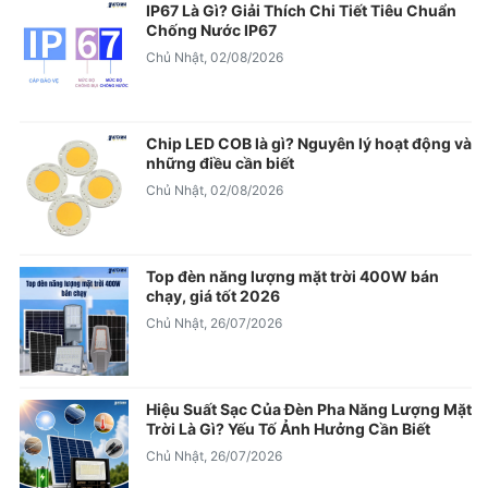
IP67 Là Gì? Giải Thích Chi Tiết Tiêu Chuẩn
Chống Nước IP67
Chủ Nhật, 02/08/2026
Chip LED COB là gì? Nguyên lý hoạt động và
những điều cần biết
Chủ Nhật, 02/08/2026
Top đèn năng lượng mặt trời 400W bán
chạy, giá tốt 2026
Chủ Nhật, 26/07/2026
Hiệu Suất Sạc Của Đèn Pha Năng Lượng Mặt
Trời Là Gì? Yếu Tố Ảnh Hưởng Cần Biết
Chủ Nhật, 26/07/2026