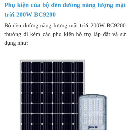
Phụ kiện của bộ đèn đường năng lượng mặt
trời 200W BC9200
Bộ đèn đường năng lượng mặt trời 200W BC9200
thường đi kèm các phụ kiện hỗ trợ lắp đặt và sử
dụng như: