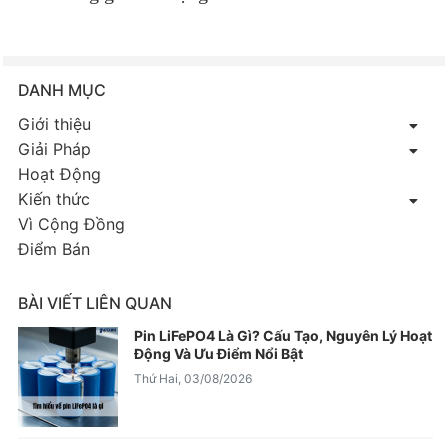
DANH MỤC
Giới thiệu
Giải Pháp
Hoạt Động
Kiến thức
Vì Cộng Đồng
Điểm Bán
BÀI VIẾT LIÊN QUAN
Pin LiFePO4 Là Gì? Cấu Tạo, Nguyên Lý Hoạt
Động Và Ưu Điểm Nổi Bật
Thứ Hai, 03/08/2026