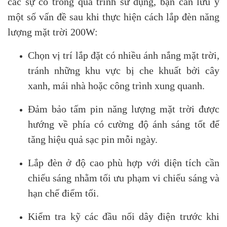
các sự cố trong quá trình sử dụng, bạn cần lưu ý
một số vấn đề sau khi thực hiện cách lắp đèn năng
lượng mặt trời 200W:
Chọn vị trí lắp đặt có nhiều ánh nắng mặt trời,
tránh những khu vực bị che khuất bởi cây
xanh, mái nhà hoặc công trình xung quanh.
Đảm bảo tấm pin năng lượng mặt trời được
hướng về phía có cường độ ánh sáng tốt để
tăng hiệu quả sạc pin mỗi ngày.
Lắp đèn ở độ cao phù hợp với diện tích cần
chiếu sáng nhằm tối ưu phạm vi chiếu sáng và
hạn chế điểm tối.
Kiểm tra kỹ các đầu nối dây điện trước khi