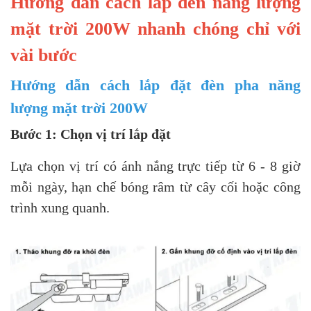
Hướng dẫn cách lắp đèn năng lượng
mặt trời 200W nhanh chóng chỉ với
vài bước
Hướng dẫn cách lắp đặt đèn pha năng
lượng mặt trời 200W
Bước 1: Chọn vị trí lắp đặt
Lựa chọn vị trí có ánh nắng trực tiếp từ 6 - 8 giờ
mỗi ngày, hạn chế bóng râm từ cây cối hoặc công
trình xung quanh.