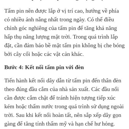
Tấm pin nên được lắp ở vị trí cao, hướng về phía
có nhiều ánh nắng nhất trong ngày. Có thể điều
chỉnh góc nghiêng của tấm pin để tăng khả năng
hấp thụ năng lượng mặt trời. Trong quá trình lắp
đặt, cần đảm bảo bề mặt tấm pin không bị che bóng
bởi cây cối hoặc các vật cản khác.
Bước 4: Kết nối tấm pin với đèn
Tiến hành kết nối dây dẫn từ tấm pin đến thân đèn
theo đúng đầu cắm của nhà sản xuất. Các đầu nối
cần được cắm chặt để tránh hiện tượng tiếp xúc
kém hoặc thấm nước trong quá trình sử dụng ngoài
trời. Sau khi kết nối hoàn tất, nên sắp xếp dây gọn
gàng để tăng tính thẩm mỹ và hạn chế hư hỏng.