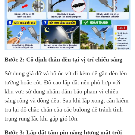
Bước 2: Cố định thân đèn tại vị trí chiếu sáng
Sử dụng giá đỡ và bộ ốc vít đi kèm để gắn đèn lên
tường hoặc cột. Độ cao lắp đặt nên phù hợp với
khu vực sử dụng nhằm đảm bảo phạm vi chiếu
sáng rộng và đồng đều. Sau khi lắp xong, cần kiểm
tra lại độ chắc chắn của các bulong để tránh tình
trạng rung lắc khi gặp gió lớn.
Bước 3: Lắp đặt tấm pin năng lượng mặt trời