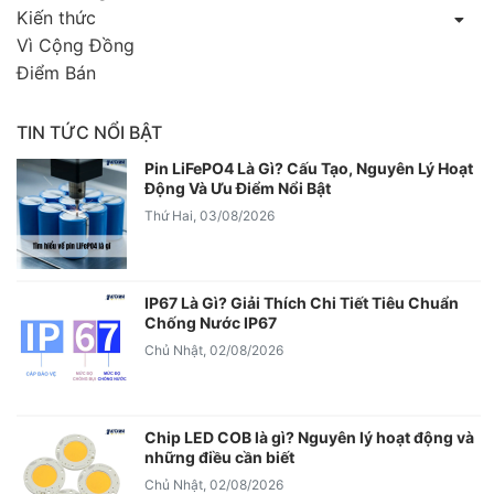
Kiến thức
Vì Cộng Đồng
Điểm Bán
TIN TỨC NỔI BẬT
Pin LiFePO4 Là Gì? Cấu Tạo, Nguyên Lý Hoạt
Động Và Ưu Điểm Nổi Bật
Thứ Hai, 03/08/2026
IP67 Là Gì? Giải Thích Chi Tiết Tiêu Chuẩn
Chống Nước IP67
Chủ Nhật, 02/08/2026
Chip LED COB là gì? Nguyên lý hoạt động và
những điều cần biết
Chủ Nhật, 02/08/2026