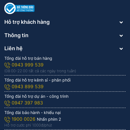
Hỗ trợ khách hàng
Thông tin
Liên hệ
Tổng đài hỗ trợ bán hàng
0943 999 539
(08:00-22:00 tất cả các ngày trong tuần)
Tổng đài hỗ trợ kênh sỉ - phân phối
0943 899 539
Tổng đài hỗ trợ dự án - công trình
0947 397 983
Tổng đài bảo hành - khiếu nại
1900 0026
Nhấn phím 2
Hỗ trợ cước phí 1.000đ/phút