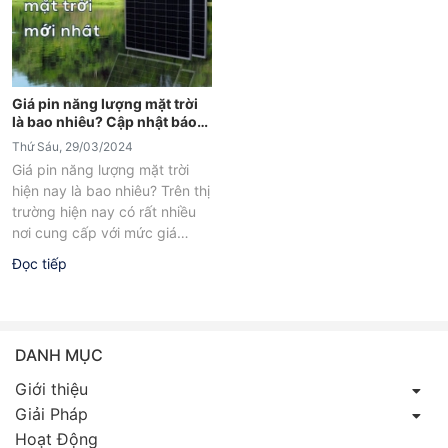
Giá pin năng lượng mặt trời
là bao nhiêu? Cập nhật báo
giá mới nhất
Thứ Sáu, 29/03/2024
Giá pin năng lượng mặt trời
hiện nay là bao nhiêu? Trên thị
trường hiện nay có rất nhiều
nơi cung cấp với mức giá
khác...
Đọc tiếp
DANH MỤC
Giới thiệu
Giải Pháp
Hoạt Động