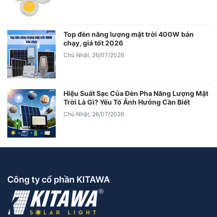
Top đèn năng lượng mặt trời 400W bán
chạy, giá tốt 2026
Chủ Nhật, 26/07/2026
Hiệu Suất Sạc Của Đèn Pha Năng Lượng Mặt
Trời Là Gì? Yếu Tố Ảnh Hưởng Cần Biết
Chủ Nhật, 26/07/2026
Công ty cổ phần KITAWA