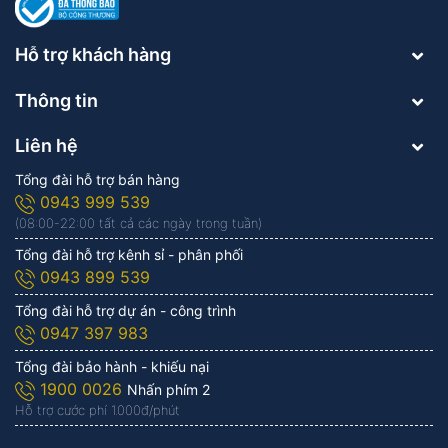
Hỗ trợ khách hàng
Thông tin
Liên hệ
Tổng đài hỗ trợ bán hàng
0943 999 539
(08:00-22:00 tất cả các ngày trong tuần)
Tổng đài hỗ trợ kênh sỉ - phân phối
0943 899 539
Tổng đài hỗ trợ dự án - công trình
0947 397 983
Tổng đài bảo hành - khiếu nại
1900 0026
Nhấn phím 2
Hỗ trợ cước phí 1.000đ/phút