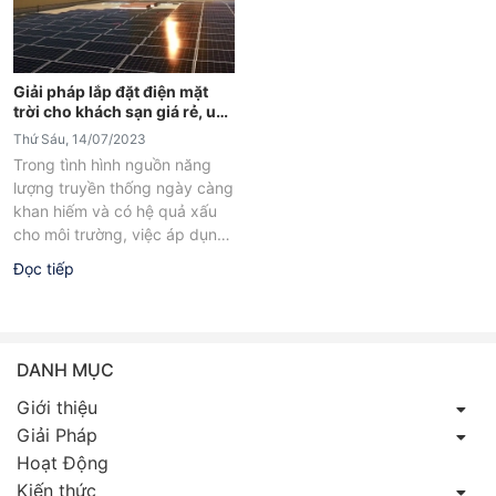
Giải pháp lắp đặt điện mặt
trời cho khách sạn giá rẻ, uy
tín
Thứ Sáu, 14/07/2023
Trong tình hình nguồn năng
lượng truyền thống ngày càng
khan hiếm và có hệ quả xấu
cho môi trường, việc áp dụng
nguồn năng lượng...
Đọc tiếp
DANH MỤC
Giới thiệu
Giải Pháp
Hoạt Động
Kiến thức