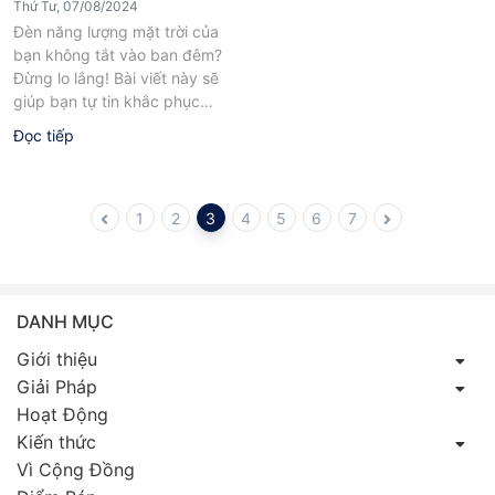
Thứ Tư, 07/08/2024
Đèn năng lượng mặt trời của
bạn không tắt vào ban đêm?
Đừng lo lắng! Bài viết này sẽ
giúp bạn tự tin khắc phục
sự...
Đọc tiếp
1
2
3
4
5
6
7
DANH MỤC
Giới thiệu
Giải Pháp
Hoạt Động
Kiến thức
Vì Cộng Đồng