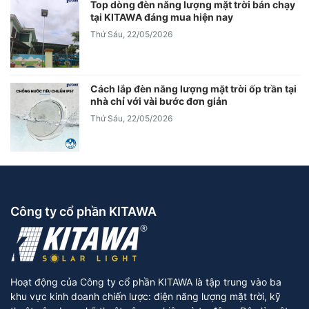
Top dòng đèn năng lượng mặt trời bán chạy
tại KITAWA đáng mua hiện nay
Thứ Sáu, 22/05/2026
Cách lắp đèn năng lượng mặt trời ốp trần tại
nhà chỉ với vài bước đơn giản
Thứ Sáu, 22/05/2026
Công ty cổ phần KITAWA
Hoạt động của Công ty cổ phần KITAWA là tập trung vào ba
khu vực kinh doanh chiến lược: điện năng lượng mặt trời, kỹ