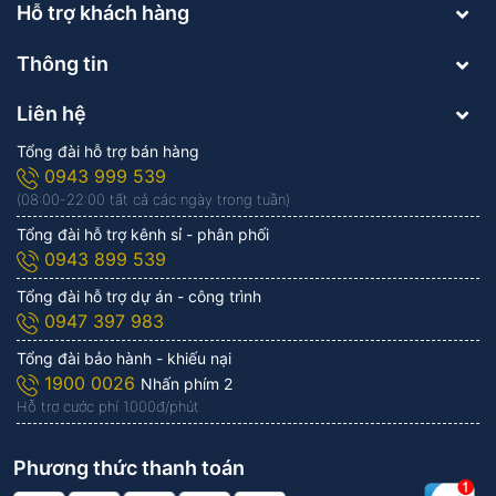
Hỗ trợ khách hàng
Thông tin
Liên hệ
Tổng đài hỗ trợ bán hàng
0943 999 539
(08:00-22:00 tất cả các ngày trong tuần)
Tổng đài hỗ trợ kênh sỉ - phân phối
0943 899 539
Tổng đài hỗ trợ dự án - công trình
0947 397 983
Tổng đài bảo hành - khiếu nại
1900 0026
Nhấn phím 2
Hỗ trợ cước phí 1.000đ/phút
Phương thức thanh toán