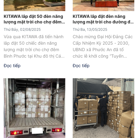
KITAWA lắp đặt 50 đèn năng
KITAWA lắp đặt đèn năng
lượng mặt trời cho chợ đêm
lượng mặt trời cho đường đi
Bình Phước
tại Đồng Nai
Thứ Bảy, 02/08/2025
Thứ Ba, 13/05/2025
Vừa qua KITAWA đã tiến hành
Chào mừng Đại Hội Đảng Các
lắp đặt 50 chiếc đèn năng
Cấp Nhiệm Kỳ 2025 - 2030,
lượng mặt trời cho chợ đêm
UBND xã Phước An đã tổ
Bình Phước tại Khu đô thị Cát
chức lễ khởi công “Tuyến
Tường...
đường đèn chiếu...
Đọc tiếp
Đọc tiếp