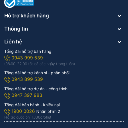
Hỗ trợ khách hàng
Thông tin
Liên hệ
Tổng đài hỗ trợ bán hàng
0943 999 539
(08:00-22:00 tất cả các ngày trong tuần)
Tổng đài hỗ trợ kênh sỉ - phân phối
0943 899 539
Tổng đài hỗ trợ dự án - công trình
0947 397 983
Tổng đài bảo hành - khiếu nại
1900 0026
Nhấn phím 2
Hỗ trợ cước phí 1.000đ/phút