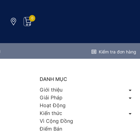
0
g
Kiểm tra đơn hàng
DANH MỤC
Giới thiệu
Giải Pháp
Hoạt Động
Kiến thức
Vì Cộng Đồng
Điểm Bán