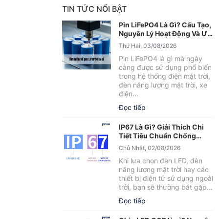
TIN TỨC NỔI BẬT
Pin LiFePO4 Là Gì? Cấu Tạo,
Nguyên Lý Hoạt Động Và Ưu
Điểm Nổi Bật
Thứ Hai, 03/08/2026
Pin LiFePO4 là gì mà ngày
càng được sử dụng phổ biến
trong hệ thống điện mặt trời,
đèn năng lượng mặt trời, xe
điện...
Đọc tiếp
IP67 Là Gì? Giải Thích Chi
Tiết Tiêu Chuẩn Chống
Nước IP67
Chủ Nhật, 02/08/2026
Khi lựa chọn đèn LED, đèn
năng lượng mặt trời hay các
thiết bị điện tử sử dụng ngoài
trời, bạn sẽ thường bắt gặp...
Đọc tiếp