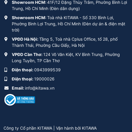
Showroom HCM:
41F/12 Đặng Thùy Trâm, Phường Bình Lợi
Trung, Hồ Chí Minh (Đèn dân dụng)
Showroom HCM:
Toà nhà KITAWA - Số 330 Bình Lợi,
Phường Bình Lợi Trung, Hồ Chí Minh (Đèn dự án & điện mặt
trời)
VPĐD Hà Nội:
Tầng 5, Toà nhà Cplus Office, tổ 28, phố
Thành Thái, Phường Cầu Giấy, Hà Nội
VPĐD Cần Thơ:
124 Võ Văn Kiệt, KV Bình Trung, Phường
Long Tuyền, TP Cần Thơ
Điện thoại:
0943999539
Điện thoại:
19000026
Email:
info@kitawa.vn
Công ty Cổ phần KITAWA | Vận hành bởi
KITAWA