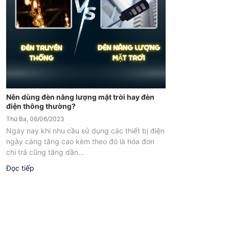
Nên dùng đèn năng lượng mặt trời hay đèn
điện thông thường?
Thứ Ba, 06/06/2023
Ngày nay khi nhu cầu sử dụng các thiết bị điện
ngày càng tăng cao kèm theo đó là hóa đơn
chi trả cũng tăng dần...
Đọc tiếp