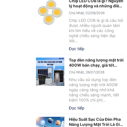
Chip LED COB là gì? Nguyên
lý hoạt động và những điều
cần biết
Chủ Nhật, 02/08/2026
Chip LED COB là gì là câu hỏi
được nhiều người quan tâm
khi tìm hiểu về các công
nghệ chiếu sáng hiện đại.
Với...
Đọc tiếp
Top đèn năng lượng mặt trời
400W bán chạy, giá tốt
2026
Chủ Nhật, 26/07/2026
Nhu cầu sử dụng top đèn
năng lượng mặt trời 400W
ngày càng tăng nhờ khả
năng chiếu sáng mạnh, tiết
kiệm 100% chi phí...
Đọc tiếp
Hiệu Suất Sạc Của Đèn Pha
Năng Lượng Mặt Trời Là Gì?