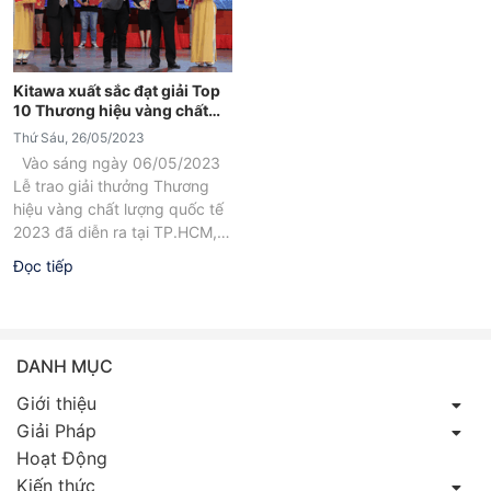
Kitawa xuất sắc đạt giải Top
10 Thương hiệu vàng chất
lượng quốc tế 2023.
Thứ Sáu, 26/05/2023
Vào sáng ngày 06/05/2023
Lễ trao giải thưởng Thương
hiệu vàng chất lượng quốc tế
2023 đã diễn ra tại TP.HCM,
công ty Kitawa vinh dự...
Đọc tiếp
DANH MỤC
Giới thiệu
Giải Pháp
Hoạt Động
Kiến thức