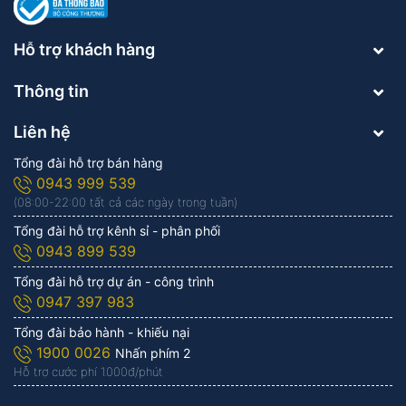
Hỗ trợ khách hàng
Thông tin
Liên hệ
Tổng đài hỗ trợ bán hàng
0943 999 539
(08:00-22:00 tất cả các ngày trong tuần)
Tổng đài hỗ trợ kênh sỉ - phân phối
0943 899 539
Tổng đài hỗ trợ dự án - công trình
0947 397 983
Tổng đài bảo hành - khiếu nại
1900 0026
Nhấn phím 2
Hỗ trợ cước phí 1.000đ/phút