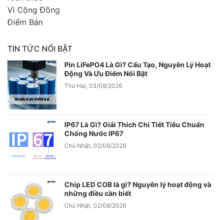
Vì Cộng Đồng
Điểm Bán
TIN TỨC NỔI BẬT
Pin LiFePO4 Là Gì? Cấu Tạo, Nguyên Lý Hoạt
Động Và Ưu Điểm Nổi Bật
Thứ Hai, 03/08/2026
IP67 Là Gì? Giải Thích Chi Tiết Tiêu Chuẩn
Chống Nước IP67
Chủ Nhật, 02/08/2026
Chip LED COB là gì? Nguyên lý hoạt động và
những điều cần biết
Chủ Nhật, 02/08/2026