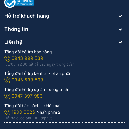
Hỗ trợ khách hàng
Thông tin
Liên hệ
Tổng đài hỗ trợ bán hàng
0943 999 539
(08:00-22:00 tất cả các ngày trong tuần)
Tổng đài hỗ trợ kênh sỉ - phân phối
0943 899 539
Tổng đài hỗ trợ dự án - công trình
0947 397 983
Tổng đài bảo hành - khiếu nại
1900 0026
Nhấn phím 2
Hỗ trợ cước phí 1.000đ/phút