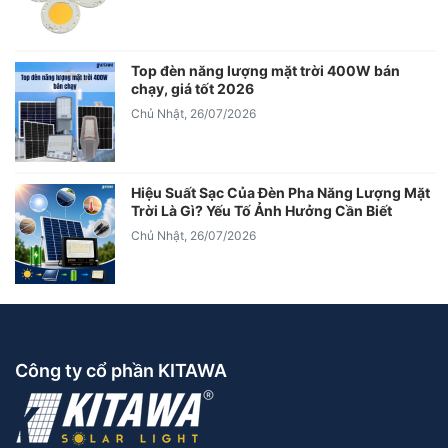
Top đèn năng lượng mặt trời 400W bán
chạy, giá tốt 2026
Chủ Nhật, 26/07/2026
Hiệu Suất Sạc Của Đèn Pha Năng Lượng Mặt
Trời Là Gì? Yếu Tố Ảnh Hưởng Cần Biết
Chủ Nhật, 26/07/2026
Công ty cổ phần KITAWA