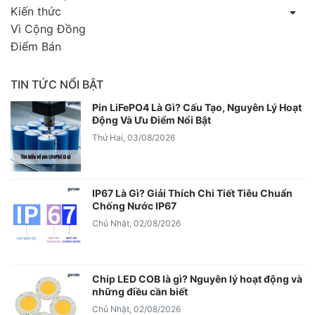
Kiến thức
Vì Cộng Đồng
Điểm Bán
TIN TỨC NỔI BẬT
Pin LiFePO4 Là Gì? Cấu Tạo, Nguyên Lý Hoạt
Động Và Ưu Điểm Nổi Bật
Thứ Hai, 03/08/2026
IP67 Là Gì? Giải Thích Chi Tiết Tiêu Chuẩn
Chống Nước IP67
Chủ Nhật, 02/08/2026
Chip LED COB là gì? Nguyên lý hoạt động và
những điều cần biết
Chủ Nhật, 02/08/2026