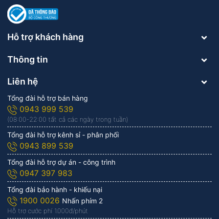
Hỗ trợ khách hàng
Thông tin
Liên hệ
Tổng đài hỗ trợ bán hàng
0943 999 539
(08:00-22:00 tất cả các ngày trong tuần)
Tổng đài hỗ trợ kênh sỉ - phân phối
0943 899 539
Tổng đài hỗ trợ dự án - công trình
0947 397 983
Tổng đài bảo hành - khiếu nại
1900 0026
Nhấn phím 2
Hỗ trợ cước phí 1.000đ/phút