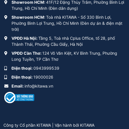
Showroom HCM:
41F/12 Đặng Thùy Trâm, Phường Bình Lợi
Trung, Hồ Chí Minh (Đèn dân dụng)
Showroom HCM:
Toà nhà KITAWA - Số 330 Bình Lợi,
Phường Bình Lợi Trung, Hồ Chí Minh (Đèn dự án & điện mặt
trời)
VPĐD Hà Nội:
Tầng 5, Toà nhà Cplus Office, tổ 28, phố
Thành Thái, Phường Cầu Giấy, Hà Nội
VPĐD Cần Thơ:
124 Võ Văn Kiệt, KV Bình Trung, Phường
Long Tuyền, TP Cần Thơ
Điện thoại:
0943999539
Điện thoại:
19000026
Email:
info@kitawa.vn
Công ty Cổ phần KITAWA | Vận hành bởi
KITAWA