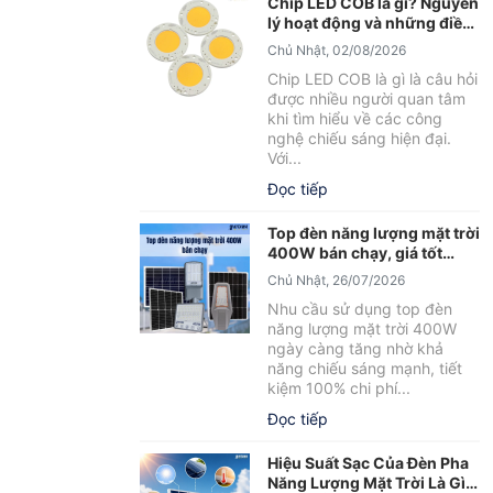
Chip LED COB là gì? Nguyên
lý hoạt động và những điều
cần biết
Chủ Nhật, 02/08/2026
Chip LED COB là gì là câu hỏi
được nhiều người quan tâm
khi tìm hiểu về các công
nghệ chiếu sáng hiện đại.
Với...
Đọc tiếp
Top đèn năng lượng mặt trời
400W bán chạy, giá tốt
2026
Chủ Nhật, 26/07/2026
Nhu cầu sử dụng top đèn
năng lượng mặt trời 400W
ngày càng tăng nhờ khả
năng chiếu sáng mạnh, tiết
kiệm 100% chi phí...
Đọc tiếp
Hiệu Suất Sạc Của Đèn Pha
Năng Lượng Mặt Trời Là Gì?