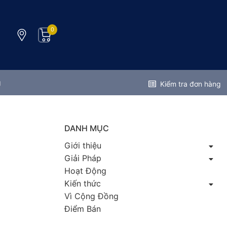
0
g
Kiểm tra đơn hàng
DANH MỤC
Giới thiệu
Giải Pháp
Hoạt Động
Kiến thức
Vì Cộng Đồng
Điểm Bán