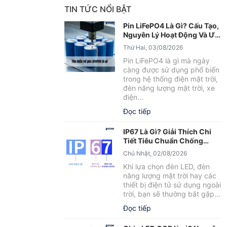
TIN TỨC NỔI BẬT
Pin LiFePO4 Là Gì? Cấu Tạo,
Nguyên Lý Hoạt Động Và Ưu
Điểm Nổi Bật
Thứ Hai, 03/08/2026
Pin LiFePO4 là gì mà ngày
càng được sử dụng phổ biến
trong hệ thống điện mặt trời,
đèn năng lượng mặt trời, xe
điện...
Đọc tiếp
IP67 Là Gì? Giải Thích Chi
Tiết Tiêu Chuẩn Chống
Nước IP67
Chủ Nhật, 02/08/2026
Khi lựa chọn đèn LED, đèn
năng lượng mặt trời hay các
thiết bị điện tử sử dụng ngoài
trời, bạn sẽ thường bắt gặp...
Đọc tiếp