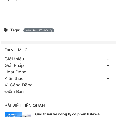
Tags:
video:H-b3Za1VxzQ
DANH MỤC
Giới thiệu
Giải Pháp
Hoạt Động
Kiến thức
Vì Cộng Đồng
Điểm Bán
BÀI VIẾT LIÊN QUAN
Giới thiệu về công ty cổ phần Kitawa