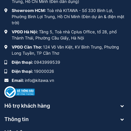
Trung, Hồ Chí Minh (Đèn dân dụng)
Showroom HCM:
Toà nhà KITAWA - Số 330 Bình Lợi,
Phường Bình Lợi Trung, Hồ Chí Minh (Đèn dự án & điện mặt
trời)
VPĐD Hà Nội:
Tầng 5, Toà nhà Cplus Office, tổ 28, phố
Thành Thái, Phường Cầu Giấy, Hà Nội
VPĐD Cần Thơ:
124 Võ Văn Kiệt, KV Bình Trung, Phường
Long Tuyền, TP Cần Thơ
Điện thoại:
0943999539
Điện thoại:
19000026
Email:
info@kitawa.vn
Hỗ trợ khách hàng
Thông tin