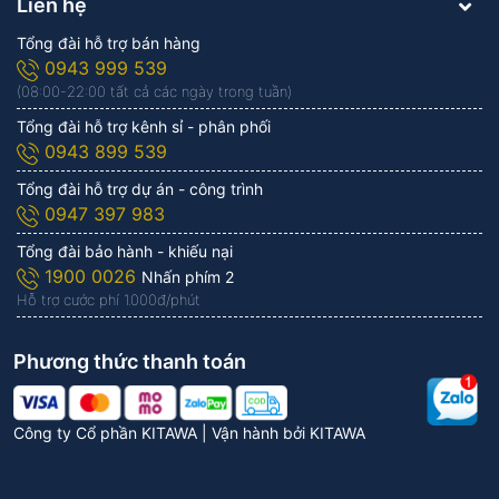
Liên hệ
Tổng đài hỗ trợ bán hàng
0943 999 539
(08:00-22:00 tất cả các ngày trong tuần)
Tổng đài hỗ trợ kênh sỉ - phân phối
0943 899 539
Tổng đài hỗ trợ dự án - công trình
0947 397 983
Tổng đài bảo hành - khiếu nại
1900 0026
Nhấn phím 2
Hỗ trợ cước phí 1.000đ/phút
Phương thức thanh toán
Công ty Cổ phần KITAWA | Vận hành bởi
KITAWA