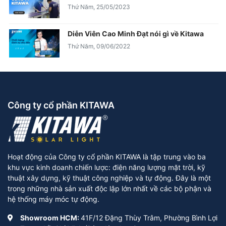
Thứ Năm, 25/05/2023
Diễn Viên Cao Minh Đạt nói gì về Kitawa
Thứ Năm, 09/06/2022
Công ty cổ phần KITAWA
Hoạt động của Công ty cổ phần KITAWA là tập trung vào ba
khu vực kinh doanh chiến lược: điện năng lượng mặt trời, kỹ
thuật xây dựng, kỹ thuật công nghiệp và tự động. Đây là một
trong những nhà sản xuất độc lập lớn nhất về các bộ phận và
hệ thống máy móc tự động.
Showroom HCM:
41F/12 Đặng Thùy Trâm, Phường Bình Lợi