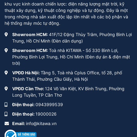
khu vực kinh doanh chiến lược: điện năng lượng mặt trời, kỹ
thuật xây dựng, kỹ thuật công nghiệp và tự động. Đây là một
trong những nhà sản xuất độc lập lớn nhất về các bộ phận và
hệ thống máy móc tự động.
Showroom HCM:
41F/12 Đặng Thùy Trâm, Phường Bình Lợi
Trung, Hồ Chí Minh (Đèn dân dụng)
Showroom HCM:
Toà nhà KITAWA - Số 330 Bình Lợi,
Phường Bình Lợi Trung, Hồ Chí Minh (Đèn dự án & điện mặt
trời)
VPĐD Hà Nội:
Tầng 5, Toà nhà Cplus Office, tổ 28, phố
Thành Thái, Phường Cầu Giấy, Hà Nội
VPĐD Cần Thơ:
124 Võ Văn Kiệt, KV Bình Trung, Phường
Long Tuyền, TP Cần Thơ
Điện thoại:
0943999539
Điện thoại:
19000026
Email:
info@kitawa.vn