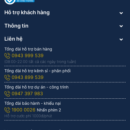
Hỗ trợ khách hàng
Thông tin
Liên hệ
Tổng đài hỗ trợ bán hàng
0943 999 539
(08:00-22:00 tất cả các ngày trong tuần)
Tổng đài hỗ trợ kênh sỉ - phân phối
0943 899 539
Tổng đài hỗ trợ dự án - công trình
0947 397 983
Tổng đài bảo hành - khiếu nại
1900 0026
Nhấn phím 2
Hỗ trợ cước phí 1.000đ/phút