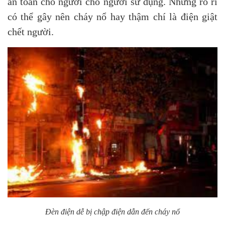
an toàn cho người cho người sử dụng. Những rò rỉ
có thể gây nên cháy nổ hay thậm chí là điện giật
chết người.
Đèn điện dễ bị chập điện dẫn đến cháy nổ