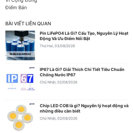
Vì Cộng Đồng
Điểm Bán
BÀI VIẾT LIÊN QUAN
Pin LiFePO4 Là Gì? Cấu Tạo, Nguyên Lý Hoạt
Động Và Ưu Điểm Nổi Bật
Thứ Hai, 03/08/2026
IP67 Là Gì? Giải Thích Chi Tiết Tiêu Chuẩn
Chống Nước IP67
Chủ Nhật, 02/08/2026
Chip LED COB là gì? Nguyên lý hoạt động và
những điều cần biết
Chủ Nhật, 02/08/2026