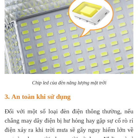
Chip led của đèn năng lượng mặt trời
3. An toàn khi sử dụng
Đối với một số loại đèn điện thông thường, nếu
chẳng may dây điện bị hư hỏng hay gặp sự cố rò rỉ
điện xảy ra khi trời mưa sẽ gây nguy hiểm lớn về