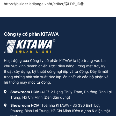
https://builder.ladipage.vn/#/editor/@LDP_ID@
Công ty cổ phần KITAWA
Hoạt động của Công ty cổ phần KITAWA là tập trung vào ba
khu vực kinh doanh chiến lược: điện năng lượng mặt trời, kỹ
thuật xây dựng, kỹ thuật công nghiệp và tự động. Đây là một
trong những nhà sản xuất độc lập lớn nhất về các bộ phận và
hệ thống máy móc tự động.
Showroom HCM:
41F/12 Đặng Thùy Trâm, Phường Bình Lợi
Trung, Hồ Chí Minh (Đèn dân dụng)
Showroom HCM:
Toà nhà KITAWA - Số 330 Bình Lợi,
Phường Bình Lợi Trung, Hồ Chí Minh (Đèn dự án & điện mặt