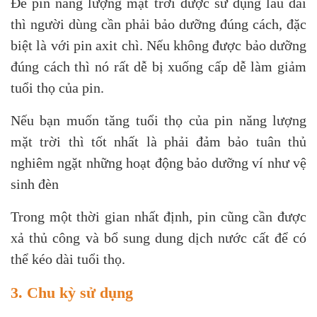
Để pin năng lượng mặt trời được sử dụng lâu dài
thì người dùng cần phải bảo dưỡng đúng cách, đặc
biệt là với pin axit chì. Nếu không được bảo dưỡng
đúng cách thì nó rất dễ bị xuống cấp dễ làm giảm
tuổi thọ của pin.
Nếu bạn muốn tăng tuổi thọ của pin năng lượng
mặt trời thì tốt nhất là phải đảm bảo tuân thủ
nghiêm ngặt những hoạt động bảo dưỡng ví như vệ
sinh đèn
Trong một thời gian nhất định, pin cũng cần được
xả thủ công và bổ sung dung dịch nước cất để có
thể kéo dài tuổi thọ.
3. Chu kỳ sử dụng