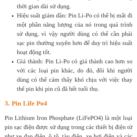
thời gian dài sử dụng.
Hiệu suất giảm dần: Pin Li-Po có thể bị mất đi
một phần năng lượng của nó trong quá trình
sử dụng, vì vậy người dùng có thể cần phải
sạc pin thường xuyên hơn để duy trì hiệu suất
hoạt động tốt.
Giá thành: Pin Li-Po có giá thành cao hơn so
với các loại pin khác, do đó, đôi khi người
dùng có thể cảm thấy khó chịu với việc thay
thế pin khi pin cũ đã hết tuổi thọ.
3. Pin Life Po4
Pin Lithium Iron Phosphate (LiFePO4) là một loại
pin sạc điện được sử dụng trong các thiết bị điện tử
như xe đạp điện, ô tô, tàu điện, xe hơi điện và các