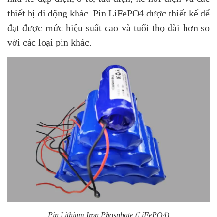
thiết bị di động khác. Pin LiFePO4 được thiết kế để
đạt được mức hiệu suất cao và tuổi thọ dài hơn so
với các loại pin khác.
Pin Lithium Iron Phosphate (LiFePO4)