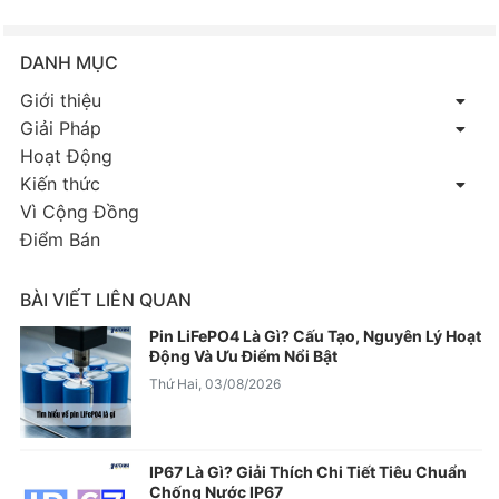
DANH MỤC
Giới thiệu
Giải Pháp
Hoạt Động
Kiến thức
Vì Cộng Đồng
Điểm Bán
BÀI VIẾT LIÊN QUAN
Pin LiFePO4 Là Gì? Cấu Tạo, Nguyên Lý Hoạt
Động Và Ưu Điểm Nổi Bật
Thứ Hai, 03/08/2026
IP67 Là Gì? Giải Thích Chi Tiết Tiêu Chuẩn
Chống Nước IP67