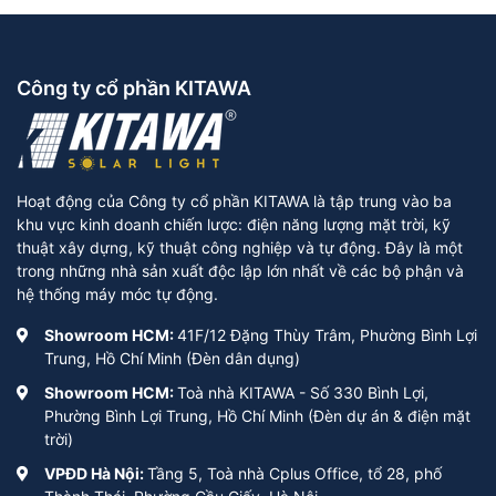
Công ty cổ phần KITAWA
Hoạt động của Công ty cổ phần KITAWA là tập trung vào ba
khu vực kinh doanh chiến lược: điện năng lượng mặt trời, kỹ
thuật xây dựng, kỹ thuật công nghiệp và tự động. Đây là một
trong những nhà sản xuất độc lập lớn nhất về các bộ phận và
hệ thống máy móc tự động.
Showroom HCM:
41F/12 Đặng Thùy Trâm, Phường Bình Lợi
Trung, Hồ Chí Minh (Đèn dân dụng)
Showroom HCM:
Toà nhà KITAWA - Số 330 Bình Lợi,
Phường Bình Lợi Trung, Hồ Chí Minh (Đèn dự án & điện mặt
trời)
VPĐD Hà Nội:
Tầng 5, Toà nhà Cplus Office, tổ 28, phố