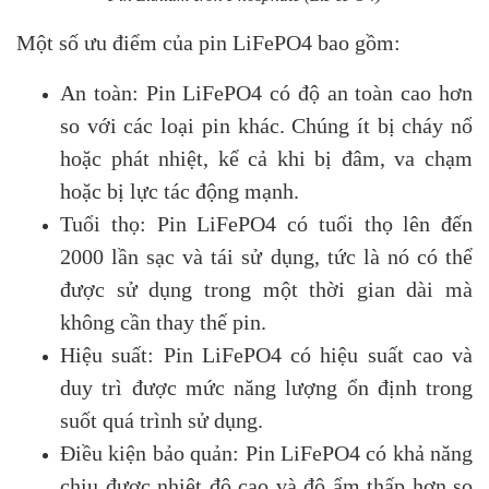
Một số ưu điểm của pin LiFePO4 bao gồm:
An toàn: Pin LiFePO4 có độ an toàn cao hơn
so với các loại pin khác. Chúng ít bị cháy nổ
hoặc phát nhiệt, kể cả khi bị đâm, va chạm
hoặc bị lực tác động mạnh.
Tuổi thọ: Pin LiFePO4 có tuổi thọ lên đến
2000 lần sạc và tái sử dụng, tức là nó có thể
được sử dụng trong một thời gian dài mà
không cần thay thế pin.
Hiệu suất: Pin LiFePO4 có hiệu suất cao và
duy trì được mức năng lượng ổn định trong
suốt quá trình sử dụng.
Điều kiện bảo quản: Pin LiFePO4 có khả năng
chịu được nhiệt độ cao và độ ẩm thấp hơn so