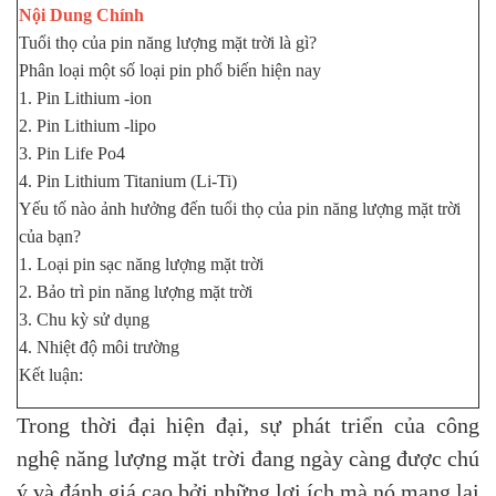
Nội Dung Chính
Tuổi thọ của pin năng lượng mặt trời là gì?
Phân loại một số loại pin phổ biến hiện nay
1. Pin Lithium -ion
2. Pin Lithium -lipo
3. Pin Life Po4
4. Pin Lithium Titanium (Li-Ti)
Yếu tố nào ảnh hưởng đến tuổi thọ của pin năng lượng mặt trời
của bạn?
1. Loại pin sạc năng lượng mặt trời
2. Bảo trì pin năng lượng mặt trời
3. Chu kỳ sử dụng
4. Nhiệt độ môi trường
Kết luận:
Trong thời đại hiện đại, sự phát triển của công
nghệ năng lượng mặt trời đang ngày càng được chú
ý và đánh giá cao bởi những lợi ích mà nó mang lại