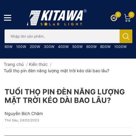
0
0
Bạn cần tìm gì..; Nhập tên sản phẩm..
60W
100W
200W
300W
400W
500W
600W
800W
1000W
Trang chủ
/
Kiến thức
/
Tuổi thọ pin đèn năng lượng mặt trời kéo dài bao lâu?
TUỔI THỌ PIN ĐÈN NĂNG LƯỢNG
MẶT TRỜI KÉO DÀI BAO LÂU?
Nguyễn Bích Chăm
Thứ Sáu, 24/02/2023