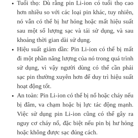
Tuổi thọ: Dù rằng pin Li-ion có tuổi thọ cao
hơn nhiều so với các loại pin khác, tuy nhiên,
nó vẫn có thể bị hư hỏng hoặc mất hiệu suất
sau một số lượng sạc và tái sử dụng, và sau
khoảng thời gian dài sử dụng.
Hiệu suất giảm dần: Pin Li-ion có thể bị mất
đi một phần năng lượng của nó trong quá trình
sử dụng, vì vậy người dùng có thể cần phải
sạc pin thường xuyên hơn để duy trì hiệu suất
hoạt động tốt.
An toàn: Pin Li-ion có thể bị nổ hoặc cháy nếu
bị đâm, va chạm hoặc bị lực tác động mạnh.
Việc sử dụng pin Li-ion cũng có thể gây ra
nguy cơ cháy nổ, đặc biệt nếu pin bị hư hỏng
hoặc không được sạc đúng cách.