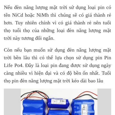
Nếu đèn năng lượng mặt trời sử dụng loại pin có
tên NiCd hoặc NiMh thì chúng sẽ có giá thành rẻ
hơn. Tuy nhiên chính vì có giá thành rẻ nên tuổi
thọ tuổi thọ của những loại đèn năng lượng mặt
trời này tương đối ngắn.
Còn nếu bạn muốn sử dụng đèn năng lượng mặt
trời bền lâu thì có thể lựa chọn sử dụng pin Pin
Life Po4. Đây là loại pin đang được sử dụng ngày
càng nhiều vì hiện đại và có độ bền ổn nhất. Tuổi
thọ pin đèn năng lượng mặt trời kéo dài bao lâu