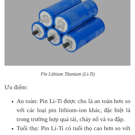
Pin Lithium Titanium (Li-Ti)
Ưu điểm:
An toàn: Pin Li-Ti được cho là an toàn hơn so
với các loại pin lithium-ion khác, đặc biệt là
trong trường hợp quá tải, cháy nổ và va đập.
Tuổi thọ: Pin Li-Ti có tuổi thọ cao hơn so với