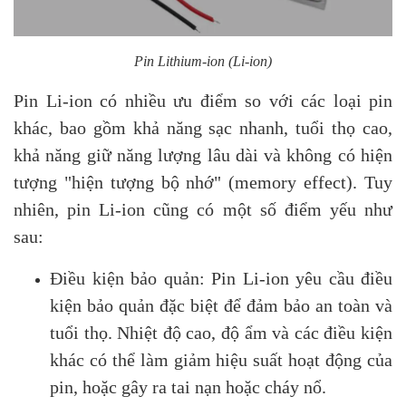
Pin Lithium-ion (Li-ion)
Pin Li-ion có nhiều ưu điểm so với các loại pin
khác, bao gồm khả năng sạc nhanh, tuổi thọ cao,
khả năng giữ năng lượng lâu dài và không có hiện
tượng "hiện tượng bộ nhớ" (memory effect). Tuy
nhiên, pin Li-ion cũng có một số điểm yếu như
sau:
Điều kiện bảo quản: Pin Li-ion yêu cầu điều
kiện bảo quản đặc biệt để đảm bảo an toàn và
tuổi thọ. Nhiệt độ cao, độ ẩm và các điều kiện
khác có thể làm giảm hiệu suất hoạt động của
pin, hoặc gây ra tai nạn hoặc cháy nổ.