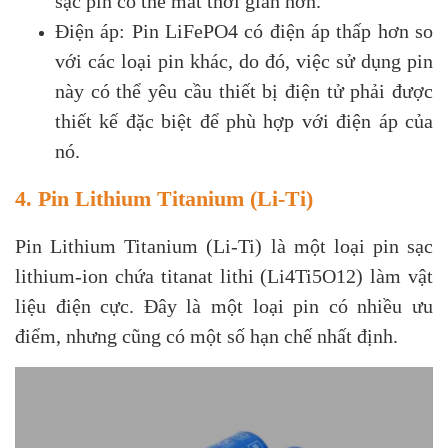
sạc pin có thể mất thời gian hơn.
Điện áp: Pin LiFePO4 có điện áp thấp hơn so
với các loại pin khác, do đó, việc sử dụng pin
này có thể yêu cầu thiết bị điện tử phải được
thiết kế đặc biệt để phù hợp với điện áp của
nó.
4. Pin Lithium Titanium (Li-Ti)
Pin Lithium Titanium (Li-Ti) là một loại pin sạc
lithium-ion chứa titanat lithi (Li4Ti5O12) làm vật
liệu điện cực. Đây là một loại pin có nhiều ưu
điểm, nhưng cũng có một số hạn chế nhất định.