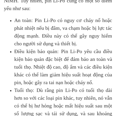
NiMH. Tuy nhiên, pin Li-Po cũng có một số điểm
yếu như sau:
An toàn: Pin Li-Po có nguy cơ cháy nổ hoặc
phát nhiệt nếu bị đâm, va chạm hoặc bị lực tác
động mạnh. Điều này có thể gây nguy hiểm
cho người sử dụng và thiết bị.
Điều kiện bảo quản: Pin Li-Po yêu cầu điều
kiện bảo quản đặc biệt để đảm bảo an toàn và
tuổi thọ. Nhiệt độ cao, độ ẩm và các điều kiện
khác có thể làm giảm hiệu suất hoạt động của
pin, hoặc gây ra tai nạn hoặc cháy nổ.
Tuổi thọ: Dù rằng pin Li-Po có tuổi thọ dài
hơn so với các loại pin khác, tuy nhiên, nó vẫn
có thể bị hư hỏng hoặc mất hiệu suất sau một
số lượng sạc và tái sử dụng, và sau khoảng