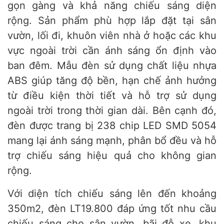
gọn gàng và khả năng chiếu sáng diện
rộng. Sản phẩm phù hợp lắp đặt tại sân
vườn, lối đi, khuôn viên nhà ở hoặc các khu
vực ngoài trời cần ánh sáng ổn định vào
ban đêm. Mẫu đèn sử dụng chất liệu nhựa
ABS giúp tăng độ bền, hạn chế ảnh hưởng
từ điều kiện thời tiết và hỗ trợ sử dụng
ngoài trời trong thời gian dài. Bên cạnh đó,
đèn được trang bị 238 chip LED SMD 5054
mang lại ánh sáng mạnh, phân bổ đều và hỗ
trợ chiếu sáng hiệu quả cho không gian
rộng.
Với diện tích chiếu sáng lên đến khoảng
350m2, đèn LT19.800 đáp ứng tốt nhu cầu
chiếu sáng cho sân vườn, bãi đỗ xe, khu