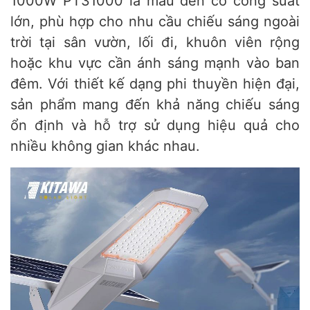
1000W PT31000 là mẫu đèn có công suất
lớn, phù hợp cho nhu cầu chiếu sáng ngoài
trời tại sân vườn, lối đi, khuôn viên rộng
hoặc khu vực cần ánh sáng mạnh vào ban
đêm. Với thiết kế dạng phi thuyền hiện đại,
sản phẩm mang đến khả năng chiếu sáng
ổn định và hỗ trợ sử dụng hiệu quả cho
nhiều không gian khác nhau.