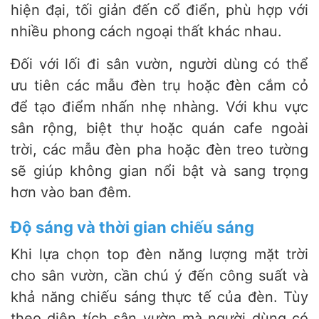
hiện đại, tối giản đến cổ điển, phù hợp với
nhiều phong cách ngoại thất khác nhau.
Đối với lối đi sân vườn, người dùng có thể
ưu tiên các mẫu đèn trụ hoặc đèn cắm cỏ
để tạo điểm nhấn nhẹ nhàng. Với khu vực
sân rộng, biệt thự hoặc quán cafe ngoài
trời, các mẫu đèn pha hoặc đèn treo tường
sẽ giúp không gian nổi bật và sang trọng
hơn vào ban đêm.
Độ sáng và thời gian chiếu sáng
Khi lựa chọn top đèn năng lượng mặt trời
cho sân vườn, cần chú ý đến công suất và
khả năng chiếu sáng thực tế của đèn. Tùy
theo diện tích sân vườn mà người dùng có