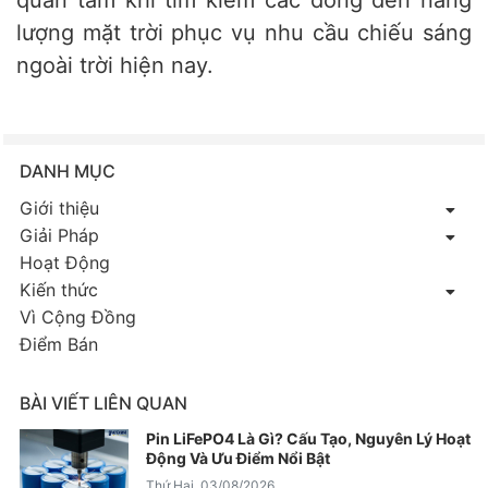
quan tâm khi tìm kiếm các dòng đèn năng
lượng mặt trời phục vụ nhu cầu chiếu sáng
ngoài trời hiện nay.
DANH MỤC
Giới thiệu
Giải Pháp
Hoạt Động
Kiến thức
Vì Cộng Đồng
Điểm Bán
BÀI VIẾT LIÊN QUAN
Pin LiFePO4 Là Gì? Cấu Tạo, Nguyên Lý Hoạt
Động Và Ưu Điểm Nổi Bật
Thứ Hai, 03/08/2026