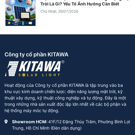
Trời Là Gì? Yếu Tố Ảnh Hưởng Cần Biết
Chủ Nhật, 26/07/2026
Công ty cổ phần KITAWA
Hoạt động của Công ty cổ phần KITAWA là tập trung vào ba
khu vực kinh doanh chiến lược: điện năng lượng mặt trời, kỹ
thuật xây dựng, kỹ thuật công nghiệp và tự động. Đây là một
trong những nhà sản xuất độc lập lớn nhất về các bộ phận và
hệ thống máy móc tự động.
Showroom HCM:
41F/12 Đặng Thùy Trâm, Phường Bình Lợi
Trung, Hồ Chí Minh (Đèn dân dụng)