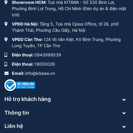
Showroom HCM:
Toà nhà KITAWA - Số 330 Bình Lợi,
Phường Bình Lợi Trung, Hồ Chí Minh (Đèn dự án & điện mặt
trời)
VPĐD Hà Nội:
Tầng 5, Toà nhà Cplus Office, tổ 28, phố
Thành Thái, Phường Cầu Giấy, Hà Nội
VPĐD Cần Thơ:
124 Võ Văn Kiệt, KV Bình Trung, Phường
Long Tuyền, TP Cần Thơ
Điện thoại:
0943999539
Điện thoại:
19000026
Email:
info@kitawa.vn
Hỗ trợ khách hàng
Thông tin
Liên hệ