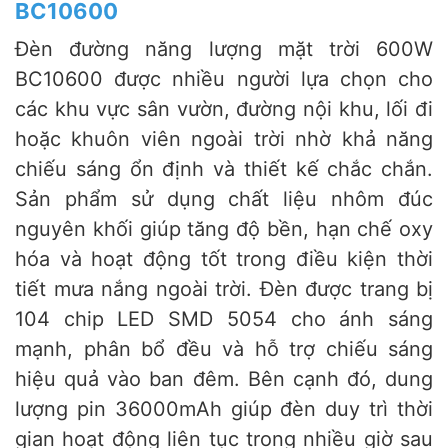
BC10600
Đèn đường năng lượng mặt trời 600W
BC10600 được nhiều người lựa chọn cho
các khu vực sân vườn, đường nội khu, lối đi
hoặc khuôn viên ngoài trời nhờ khả năng
chiếu sáng ổn định và thiết kế chắc chắn.
Sản phẩm sử dụng chất liệu nhôm đúc
nguyên khối giúp tăng độ bền, hạn chế oxy
hóa và hoạt động tốt trong điều kiện thời
tiết mưa nắng ngoài trời. Đèn được trang bị
104 chip LED SMD 5054 cho ánh sáng
mạnh, phân bổ đều và hỗ trợ chiếu sáng
hiệu quả vào ban đêm. Bên cạnh đó, dung
lượng pin 36000mAh giúp đèn duy trì thời
gian hoạt động liên tục trong nhiều giờ sau