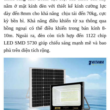
nằm ở mặt kính đèn với thiết kế kính cường lực
dày đến 8mm cho khả năng chịu tải đến 70kg, cực
kỳ bền bỉ. Khả năng điều khiển từ xa thông qua
hồng ngoại có thể điều khiển trong bán kính 8-
10m. Ngoài ra, đèn còn tích hợp đến 1122 chip
LED SMD 5730 giúp chiếu sáng mạnh mẽ và bao
phủ trên diện tích rộng.