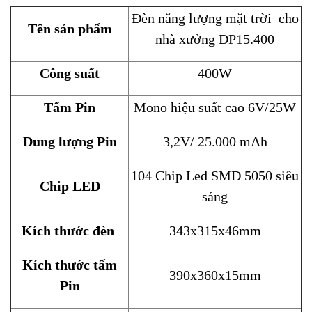
Đèn năng lượng mặt trời cho
Tên sản phẩm
nhà xưởng DP15.400
Công suất
400W
Tấm Pin
Mono hiệu suất cao 6V/25W
Dung lượng Pin
3,2V/ 25.000 mAh
104 Chip Led SMD 5050 siêu
Chip LED
sáng
Kích thước đèn
343x315x46mm
Kích thước tấm
390x360x15mm
Pin