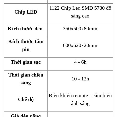
1122 Chip Led SMD 5730 độ
Chip LED
sáng cao
Kích thước đèn
350x500x80mm
Kích thước tấm
600x620x20mm
pin
Thời gian sạc
4 - 6h
Thời gian chiếu
10 - 12h
sáng
Điều khiển remote - cảm biến
Chế độ
ánh sáng
Giá đèn năng