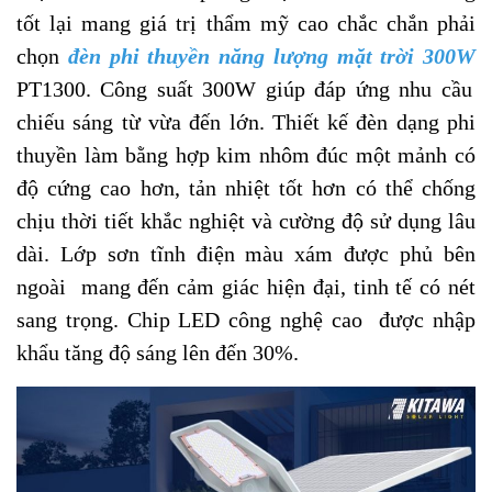
tốt lại mang giá trị thẩm mỹ cao chắc chắn phải
chọn
đèn phi thuyền năng lượng mặt trời 300W
PT1300. Công suất 300W giúp đáp ứng nhu cầu
chiếu sáng từ vừa đến lớn. Thiết kế đèn dạng phi
thuyền làm bằng hợp kim nhôm đúc một mảnh có
độ cứng cao hơn, tản nhiệt tốt hơn có thể chống
chịu thời tiết khắc nghiệt và cường độ sử dụng lâu
dài. Lớp sơn tĩnh điện màu xám được phủ bên
ngoài mang đến cảm giác hiện đại, tinh tế có nét
sang trọng. Chip LED công nghệ cao được nhập
khẩu tăng độ sáng lên đến 30%.