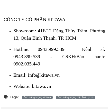
-------------------------------------------
CÔNG TY CỔ PHẦN KITAWA
Showroom: 41F/12 Đặng Thùy Trâm, Phường
13, Quận Bình Thạnh, TP. HCM
Hotline: 0943.999.539 - Kênh sỉ:
0943.899.539 - CSKH/Bảo hành:
0902.035.449
Email: info@kitawa.vn
Website: kitawa.vn
Tags:
đèn năng lượng kitawa
đèn năng lượng mặt trời uy tín