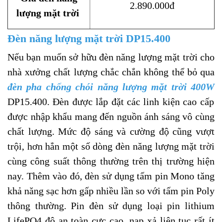
2.890.000đ
lượng mặt trời
Đèn năng lượng mặt trời DP15.400
Nếu bạn muốn sở hữu đèn năng lượng mặt trời cho
nhà xưởng chất lượng chắc chắn không thể bỏ qua
đèn pha chống chói năng lượng mặt trời 400W
DP15.400. Đèn được lắp đặt các linh kiện cao cấp
được nhập khẩu mang đến nguồn ánh sáng vô cùng
chất lượng. Mức độ sáng và cường độ cũng vượt
trội, hơn hẳn một số dòng đèn năng lượng mặt trời
cùng công suất thông thường trên thị trường hiện
nay. Thêm vào đó, đèn sử dụng tấm pin Mono tăng
khả năng sạc hơn gấp nhiều lần so với tấm pin Poly
thông thường. Pin đèn sử dụng loại pin lithium
LifePO4 độ an toàn cực cao, nạp xả liên tục rất ít