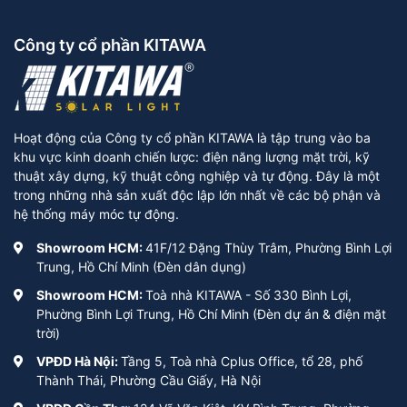
Công ty cổ phần KITAWA
Hoạt động của Công ty cổ phần KITAWA là tập trung vào ba
khu vực kinh doanh chiến lược: điện năng lượng mặt trời, kỹ
thuật xây dựng, kỹ thuật công nghiệp và tự động. Đây là một
trong những nhà sản xuất độc lập lớn nhất về các bộ phận và
hệ thống máy móc tự động.
Showroom HCM:
41F/12 Đặng Thùy Trâm, Phường Bình Lợi
Trung, Hồ Chí Minh (Đèn dân dụng)
Showroom HCM:
Toà nhà KITAWA - Số 330 Bình Lợi,
Phường Bình Lợi Trung, Hồ Chí Minh (Đèn dự án & điện mặt
trời)
VPĐD Hà Nội:
Tầng 5, Toà nhà Cplus Office, tổ 28, phố
Thành Thái, Phường Cầu Giấy, Hà Nội