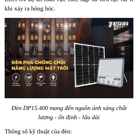
khi xảy ra hỏng hóc.
Đèn DP15.400 mang đến nguồn ánh sáng chất
lượng - ổn định - lâu dài
Thông số kỹ thuật của đèn: