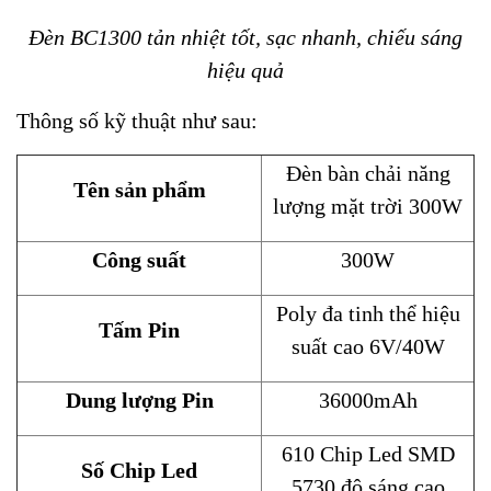
Đèn BC1300 tản nhiệt tốt, sạc nhanh, chiếu sáng
hiệu quả
Thông số kỹ thuật như sau:
Đèn bàn chải năng
Tên sản phẩm
lượng mặt trời 300W
Công suất
300W
Poly đa tinh thể hiệu
Tấm Pin
suất cao 6V/40W
Dung lượng Pin
36000mAh
610 Chip Led SMD
Số Chip Led
5730 độ sáng cao