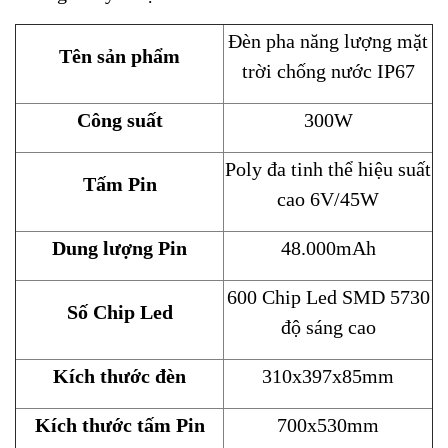
Đèn pha năng lượng mặt
Tên sản phẩm
trời chống nước IP67
Công suất
300W
Poly đa tinh thể hiệu suất
Tấm Pin
cao 6V/45W
Dung lượng Pin
48.000mAh
600 Chip Led SMD 5730
Số Chip Led
độ sáng cao
Kích thước đèn
310x397x85mm
Kích thước tấm Pin
700x530mm