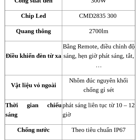
Công suất đèn
300W
Chip Led
CMD2835 300
Quang thông
2700lm
Bằng Remote, điều chỉnh độ
Điều khiển đèn từ xa
sáng, hẹn giờ phát sáng, tắt,
…
Nhôm đúc nguyên khối
Vật liệu vỏ ngoài
chống gỉ sét
Thời gian chiếu
phát sáng liên tục từ 10 – 12
sáng
giờ
Chống nước
Theo tiêu chuẩn IP67