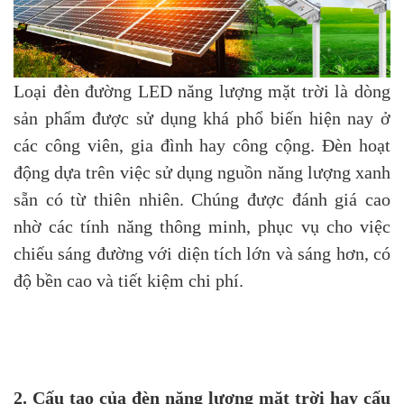
Loại đèn đường LED năng lượng mặt trời là dòng
sản phẩm được sử dụng khá phổ biến hiện nay ở
các công viên, gia đình hay công cộng. Đèn hoạt
động dựa trên việc sử dụng nguồn năng lượng xanh
sẵn có từ thiên nhiên. Chúng được đánh giá cao
nhờ các tính năng thông minh, phục vụ cho việc
chiếu sáng đường với diện tích lớn và sáng hơn, có
độ bền cao và tiết kiệm chi phí.
2. Cấu tạo của đèn năng lượng mặt trời hay cấu