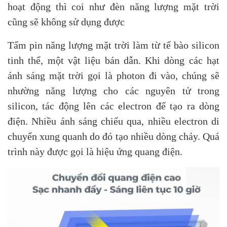
hoạt động thì coi như đèn năng lượng mặt trời
cũng sẽ không sử dụng được
Tấm pin năng lượng mặt trời làm từ tế bào silicon
tinh thể, một vật liệu bán dẫn. Khi dòng các hạt
ánh sáng mặt trời gọi là photon đi vào, chúng sẽ
nhường năng lượng cho các nguyên tử trong
silicon, tác động lên các electron để tạo ra dòng
điện. Nhiều ánh sáng chiếu qua, nhiều electron di
chuyển xung quanh do đó tạo nhiều dòng chảy. Quá
trình này được gọi là hiệu ứng quang điện.