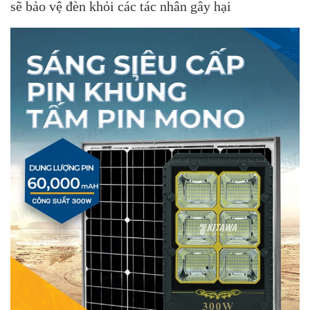
sẽ bảo vệ đèn khỏi các tác nhân gây hại