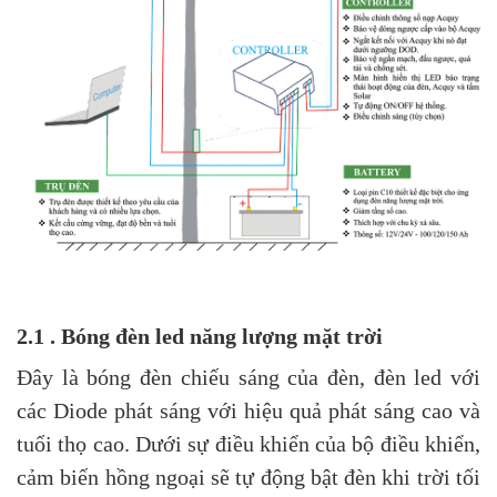
2.1 . Bóng đèn led năng lượng mặt trời
Đây là bóng đèn chiếu sáng của đèn, đèn led với
các Diode phát sáng với hiệu quả phát sáng cao và
tuổi thọ cao. Dưới sự điều khiển của bộ điều khiển,
cảm biến hồng ngoại sẽ tự động bật đèn khi trời tối