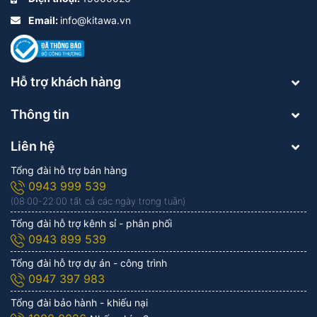
Email:
info@kitawa.vn
Hỗ trợ khách hàng
Thông tin
Liên hệ
Tổng đài hỗ trợ bán hàng
0943 999 539
(08:00-22:00 tất cả các ngày trong tuần)
Tổng đài hỗ trợ kênh sỉ - phân phối
0943 899 539
Tổng đài hỗ trợ dự án - công trình
0947 397 983
Tổng đài bảo hành - khiếu nại