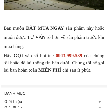
Bạn muốn
ĐẶT MUA NGAY
sản phẩm này hoặc
muốn được
TƯ VẤN
rõ hơn về sản phẩm trước khi
mua hàng,
Hãy
GỌI
vào số hotline
0943.999.539
của chúng
tôi hoặc để lại thông tin bên dưới. Chúng tôi sẽ gọi
lại bạn hoàn toàn
MIỄN PHÍ
chỉ sau ít phút.
DANH MỤC
Giới thiệu
Giải Pháp