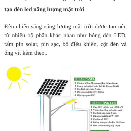
tạo đèn led năng lượng mặt trời
Đèn chiếu sáng năng lượng mặt trời được tạo nên
từ nhiều bộ phận khác nhau như bóng đèn LED,
tấm pin solar, pin sạc, bộ điều khiển, cột đèn và
ống vít kèm theo..