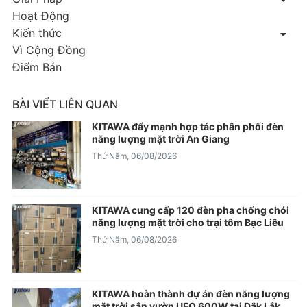
Hoạt Động
Kiến thức
Vì Cộng Đồng
Điểm Bán
BÀI VIẾT LIÊN QUAN
KITAWA đẩy mạnh hợp tác phân phối đèn
năng lượng mặt trời An Giang
Thứ Năm, 06/08/2026
KITAWA cung cấp 120 đèn pha chống chói
năng lượng mặt trời cho trại tôm Bạc Liêu
Thứ Năm, 06/08/2026
KITAWA hoàn thành dự án đèn năng lượng
mặt trời sân vườn UFO 600W tại Đắk Lắk