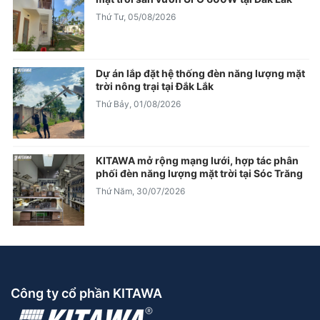
Thứ Tư, 05/08/2026
Dự án lắp đặt hệ thống đèn năng lượng mặt
trời nông trại tại Đắk Lắk
Thứ Bảy, 01/08/2026
KITAWA mở rộng mạng lưới, hợp tác phân
phối đèn năng lượng mặt trời tại Sóc Trăng
Thứ Năm, 30/07/2026
Công ty cổ phần KITAWA