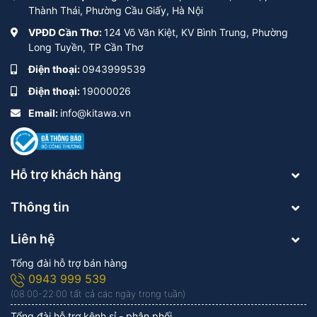
Thành Thái, Phường Cầu Giấy, Hà Nội
VPĐD Cần Thơ:
124 Võ Văn Kiệt, KV Bình Trung, Phường
Long Tuyền, TP Cần Thơ
Điện thoại:
0943999539
Điện thoại:
19000026
Email:
info@kitawa.vn
Hỗ trợ khách hàng
Thông tin
Liên hệ
Tổng đài hỗ trợ bán hàng
0943 999 539
(08:00-22:00 tất cả các ngày trong tuần)
Tổng đài hỗ trợ kênh sỉ - phân phối