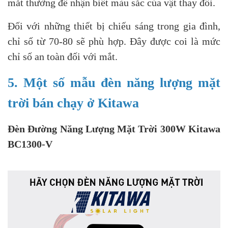
mắt thường để nhận biết màu sắc của vật thay đổi.
Đối với những thiết bị chiếu sáng trong gia đình,
chỉ số từ 70-80 sẽ phù hợp. Đây được coi là mức
chỉ số an toàn đối với mắt.
5. Một số mẫu đèn năng lượng mặt
trời bán chạy ở Kitawa
Đèn Đường Năng Lượng Mặt Trời 300W Kitawa
BC1300-V