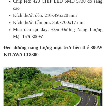
Chip led: 423 CHIP LED SMD 5730 độ sáng
cao
Kích thướt đèn: 210x495x20 mm
Kích thướt tấm pin: 350x700x17 mm
Mua đèn tại đây:
Đèn Đường Năng Lượng
Mặt Trời 300W
Đèn đường năng lượng mặt trời liền thể 300W
KITAWA LT8300