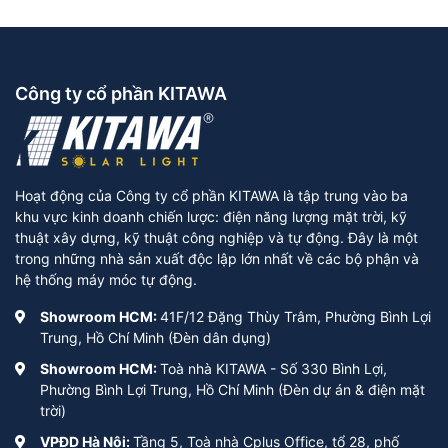
Công ty cổ phần KITAWA
Hoạt động của Công ty cổ phần KITAWA là tập trung vào ba
khu vực kinh doanh chiến lược: điện năng lượng mặt trời, kỹ
thuật xây dựng, kỹ thuật công nghiệp và tự động. Đây là một
trong những nhà sản xuất độc lập lớn nhất về các bộ phận và
hệ thống máy móc tự động.
Showroom HCM:
41F/12 Đặng Thùy Trâm, Phường Bình Lợi
Trung, Hồ Chí Minh (Đèn dân dụng)
Showroom HCM:
Toà nhà KITAWA - Số 330 Bình Lợi,
Phường Bình Lợi Trung, Hồ Chí Minh (Đèn dự án & điện mặt
trời)
VPĐD Hà Nội:
Tầng 5, Toà nhà Cplus Office, tổ 28, phố