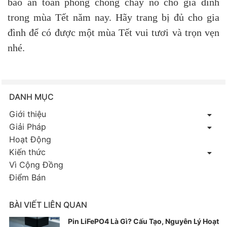
bảo an toàn phòng chống cháy nổ cho gia đình
trong mùa Tết năm nay. Hãy trang bị đủ cho gia
đình để có được một mùa Tết vui tươi và trọn vẹn
nhé.
DANH MỤC
Giới thiệu
Giải Pháp
Hoạt Động
Kiến thức
Vì Cộng Đồng
Điểm Bán
BÀI VIẾT LIÊN QUAN
Pin LiFePO4 Là Gì? Cấu Tạo, Nguyên Lý Hoạt