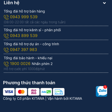
Liên hệ
Tổng đài hỗ trợ bán hàng
0943 999 539
(08:00-22:00 tất cả các ngày trong tuần)
Tổng đài hỗ trợ kênh sỉ - phân phối
0943 899 539
Tổng đài hỗ trợ dự án - công trình
0947 397 983
Tổng đài bảo hành - khiếu nại
1900 0026
Nhấn phím 2
Hỗ trợ cước phí 1.000đ/phút
Phương thức thanh toán
Công ty Cổ phần KITAWA | Vận hành bởi
KITAWA