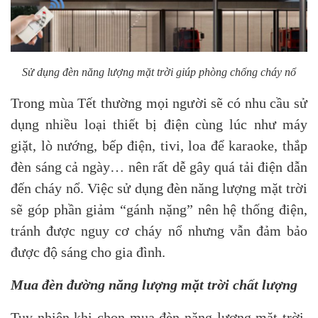
Sử dụng đèn năng lượng mặt trời giúp phòng chống cháy nổ
Trong mùa Tết thường mọi người sẽ có nhu cầu sử
dụng nhiều loại thiết bị điện cùng lúc như máy
giặt, lò nướng, bếp điện, tivi, loa để karaoke, thắp
đèn sáng cả ngày… nên rất dễ gây quá tải điện dẫn
đến cháy nổ. Việc sử dụng đèn năng lượng mặt trời
sẽ góp phần giảm “gánh nặng” nên hệ thống điện,
tránh được nguy cơ cháy nổ nhưng vẫn đảm bảo
được độ sáng cho gia đình.
Mua đèn đường năng lượng mặt trời chất lượng
Tuy nhiên khi chọn mua đèn năng lượng mặt trời,