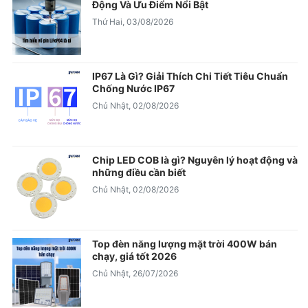
Động Và Ưu Điểm Nổi Bật
Thứ Hai, 03/08/2026
IP67 Là Gì? Giải Thích Chi Tiết Tiêu Chuẩn
Chống Nước IP67
Chủ Nhật, 02/08/2026
Chip LED COB là gì? Nguyên lý hoạt động và
những điều cần biết
Chủ Nhật, 02/08/2026
Top đèn năng lượng mặt trời 400W bán
chạy, giá tốt 2026
Chủ Nhật, 26/07/2026