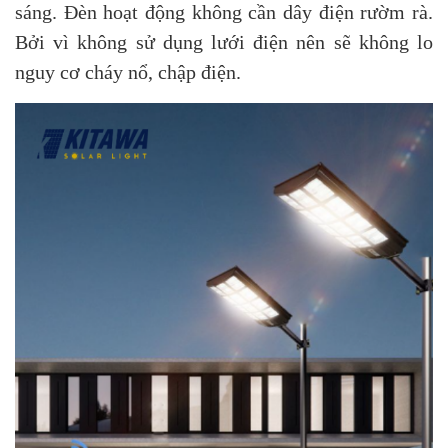
sáng. Đèn hoạt động không cần dây điện rườm rà.
Bởi vì không sử dụng lưới điện nên sẽ không lo
nguy cơ cháy nổ, chập điện.