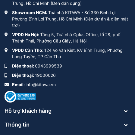
Trung, Hồ Chí Minh (Đèn dân dụng)
Showroom HCM:
Toà nhà KITAWA - Số 330 Bình Lợi,
Phường Bình Lợi Trung, Hồ Chí Minh (Đèn dự án & điện mặt
trời)
VPĐD Hà Nội:
Tầng 5, Toà nhà Cplus Office, tổ 28, phố
Thành Thái, Phường Cầu Giấy, Hà Nội
VPĐD Cần Thơ:
124 Võ Văn Kiệt, KV Bình Trung, Phường
Long Tuyền, TP Cần Thơ
Điện thoại:
0943999539
Điện thoại:
19000026
Email:
info@kitawa.vn
Hỗ trợ khách hàng
Thông tin