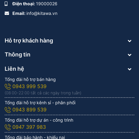
Điện thoại:
19000026
Email:
info@kitawa.vn
Hỗ trợ khách hàng
Thông tin
Liên hệ
Tổng đài hỗ trợ bán hàng
0943 999 539
(08:00-22:00 tất cả các ngày trong tuần)
Tổng đài hỗ trợ kênh sỉ - phân phối
0943 899 539
Tổng đài hỗ trợ dự án - công trình
0947 397 983
Tổng đài bảo hành - khiếu nại