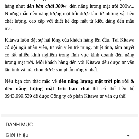
hàng như:
đèn bàn chải 300w
, đèn năng lượng mặt trời 200w...
Những mẫu đèn năng lượng mặt trời được làm từ những vật liệu
chất lượng, cao cấp với thiết kế đẹp mắt từ kiểu dáng đến mẫu
mã.
Kitawa luôn đặt sự hài lòng của khách hàng lên đầu. Tại Kitawa
có đội ngũ nhân viên, tư vấn viên trẻ trung, nhiệt tình, tâm huyết
có rất nhiều kinh nghiệm trong lĩnh vực kinh doanh đèn năng
lượng mặt trời. Mỗi khách hàng đến với Kitawa đều được tư vấn
tận tình và lựa chọn được sản phẩm ưng ý nhất.
Nếu bạn còn thắc mắc về
đèn năng lượng mặt trời pin rời &
đèn năng lượng mặt trời bàn chải
thì có thể liên hệ
0943.999.539 để được Công ty cổ phần Kitawa tư vấn cụ thể!
DANH MỤC
Giới thiệu