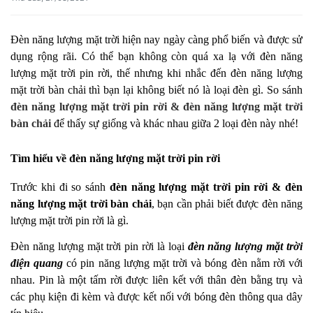
Đèn năng lượng mặt trời hiện nay ngày càng phổ biến và được sử
dụng rộng rãi. Có thể bạn không còn quá xa lạ với đèn năng
lượng mặt trời pin rời, thế nhưng khi nhắc đến đèn năng lượng
mặt trời bàn chải thì bạn lại không biết nó là loại đèn gì. So sánh
đèn năng lượng mặt trời pin rời & đèn năng lượng mặt trời
bàn chải
để thấy sự giống và khác nhau giữa 2 loại đèn này nhé!
Tìm hiểu về đèn năng lượng mặt trời pin rời
Trước khi đi so sánh
đèn năng lượng mặt trời pin rời & đèn
năng lượng mặt trời bàn chải
, bạn cần phải biết được đèn năng
lượng mặt trời pin rời là gì.
Đèn năng lượng mặt trời pin rời là loại
đèn năng lượng mặt trời
điện quang
có pin năng lượng mặt trời và bóng đèn nằm rời với
nhau. Pin là một tấm rời được liên kết với thân đèn bằng trụ và
các phụ kiện đi kèm và được kết nối với bóng đèn thông qua dây