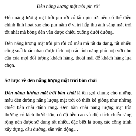
Đèn năng lượng mặt trời pin rời
Đèn năng lượng mặt trời pin rời có tấm pin rời nên có thể điều
chỉnh linh hoạt sao cho pin nằm ở vị trí hấp thụ ánh sáng mặt trời
tốt nhất mà bóng đèn vẫn được chiếu xuống dưới đường.
Đèn năng lượng mặt trời pin rời có mẫu mã rất đa dạng, rất nhiều
công suất khác nhau được tích hợp các tính năng phù hợp với nhu
cầu của mọi đối tượng khách hàng, thoải mái để khách hàng lựa
chọn.
Sơ lược về đèn năng lượng mặt trời bàn chải
Đèn năng lượng mặt trời bàn chải
là tên gọi chung cho những
mẫu đèn đường năng lượng mặt trời có thiết kế giống như những
chiếc bàn chải đánh răng. Đèn bàn chải năng lượng mặt trời
thường có kích thước lớn, có độ bền cao và diện tích chiếu sáng
rộng nên được sử dụng rất nhiều, đặc biệt là trong các công trình
xây dựng, cầu đường, sân vận động…