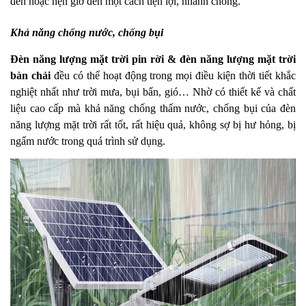
đèn hoặc hẹn giờ đèn một cách tiện lợi, nhanh chóng.
Khả năng chống nước, chống bụi
Đèn năng lượng mặt trời pin rời & đèn năng lượng mặt trời
bàn chải
đều có thể hoạt động trong mọi điều kiện thời tiết khắc
nghiệt nhất như trời mưa, bụi bẩn, gió… Nhờ có thiết kế và chất
liệu cao cấp mà khả năng chống thấm nước, chống bụi của đèn
năng lượng mặt trời rất tốt, rất hiệu quả, không sợ bị hư hỏng, bị
ngấm nước trong quá trình sử dụng.