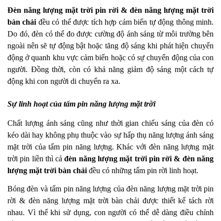
Đèn năng lượng mặt trời pin rời & đèn năng lượng mặt trời
bàn chải
đều có thể được tích hợp cảm biến tự động thông minh.
Do đó, đèn có thể đo được cường độ ánh sáng từ môi trường bên
ngoài nên sẽ tự động bật hoặc tăng độ sáng khi phát hiện chuyển
động ở quanh khu vực cảm biến hoặc có sự chuyển động của con
người. Đồng thời, còn có khả năng giảm độ sáng một cách tự
động khi con người di chuyển ra xa.
Sự linh hoạt của tấm pin năng lượng mặt trời
Chất lượng ánh sáng cũng như thời gian chiếu sáng của đèn có
kéo dài hay không phụ thuộc vào sự hấp thụ năng lượng ánh sáng
mặt trời của tấm pin năng lượng. Khác với đèn năng lượng mặt
trời pin liền thì cả
đèn năng lượng mặt trời pin rời & đèn năng
lượng mặt trời bàn chải
đều có những tấm pin rời linh hoạt.
Bóng đèn và tấm pin năng lượng của đèn năng lượng mặt trời pin
rời & đèn năng lượng mặt trời bàn chải được thiết kế tách rời
nhau. Vì thế khi sử dụng, con người có thể dễ dàng điều chỉnh