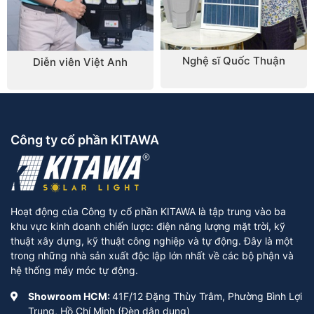
Nghệ sĩ Quốc Thuận
Diễn viên Việt Anh
Công ty cổ phần KITAWA
Hoạt động của Công ty cổ phần KITAWA là tập trung vào ba
khu vực kinh doanh chiến lược: điện năng lượng mặt trời, kỹ
thuật xây dựng, kỹ thuật công nghiệp và tự động. Đây là một
trong những nhà sản xuất độc lập lớn nhất về các bộ phận và
hệ thống máy móc tự động.
Showroom HCM:
41F/12 Đặng Thùy Trâm, Phường Bình Lợi
Trung, Hồ Chí Minh (Đèn dân dụng)