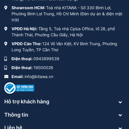
Showroom HCM:
Toà nhà KITAWA - Số 330 Bình Lợi,
Phường Bình Lợi Trung, Hồ Chí Minh (Đèn dự án & điện mặt
trời)
VPĐD Hà Nội:
Tầng 5, Toà nhà Cplus Office, tổ 28, phố
Thành Thái, Phường Cầu Giấy, Hà Nội
VPĐD Cần Thơ:
124 Võ Văn Kiệt, KV Bình Trung, Phường
Long Tuyền, TP Cần Thơ
Điện thoại:
0943999539
Điện thoại:
19000026
Email:
info@kitawa.vn
Hỗ trợ khách hàng
Thông tin
Liên hệ