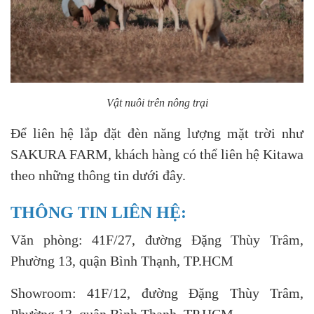
Vật nuôi trên nông trại
Để liên hệ lắp đặt đèn năng lượng mặt trời như
SAKURA FARM, khách hàng có thể liên hệ Kitawa
theo những thông tin dưới đây.
THÔNG TIN LIÊN HỆ:
Văn phòng: 41F/27, đường Đặng Thùy Trâm,
Phường 13, quận Bình Thạnh, TP.HCM
Showroom: 41F/12, đường Đặng Thùy Trâm,
Phường 13, quận Bình Thạnh, TP.HCM