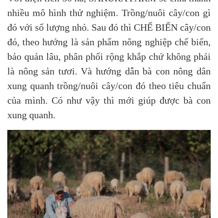
nhiều mô hình thử nghiệm. Trồng/nuôi cây/con gì
đó với số lượng nhỏ. Sau đó thì CHẾ BIẾN cây/con
đó, theo hướng là sản phẩm nông nghiệp chế biến,
bảo quản lâu, phân phối rộng khắp chứ không phải
là nông sản tươi. Và hướng dẫn bà con nông dân
xung quanh trồng/nuôi cây/con đó theo tiêu chuẩn
của mình. Có như vậy thì mới giúp được bà con
xung quanh.