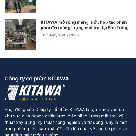
KITAWA mở rộng mạng lưới, hợp tác phân
phối đèn năng lượng mặt trời tại Sóc Trăng
Thứ Năm, 30/07/2026
Công ty cổ phần KITAWA
Hoạt động của Công ty cổ phần KITAWA là tập trung vào ba
khu vực kinh doanh chiến lược: điện năng lượng mặt trời, kỹ
thuật xây dựng, kỹ thuật công nghiệp và tự động. Đây là một
trong những nhà sản xuất độc lập lớn nhất về các bộ phận và
hệ thống máy móc tự động.