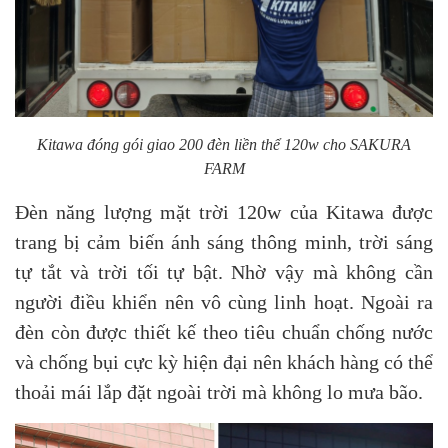
Kitawa đóng gói giao 200 đèn liền thể 120w cho
SAKURA
FARM
Đèn năng lượng mặt trời 120w của Kitawa được
trang bị cảm biến ánh sáng thông minh, trời sáng
tự tắt và trời tối tự bật. Nhờ vậy mà không cần
người điều khiển nên vô cùng linh hoạt. Ngoài ra
đèn còn được thiết kế theo tiêu chuẩn chống nước
và chống bụi cực kỳ hiện đại nên khách hàng có thể
thoải mái lắp đặt ngoài trời mà không lo mưa bão.