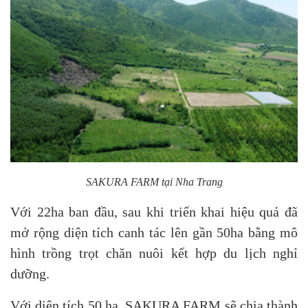
SAKURA FARM tại Nha Trang
Với 22ha ban đầu, sau khi triển khai hiệu quả đã
mở rộng diện tích canh tác lên gần 50ha bằng mô
hình trồng trọt chăn nuôi kết hợp du lịch nghỉ
dưỡng.
Với diện tích 50 ha, SAKURA FARM sẽ chia thành