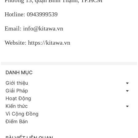
Hotline: 0943999539
Email: info@kitawa.vn
Website: https://kitawa.vn
DANH MỤC
Giới thiệu
Giải Pháp
Hoạt Động
Kiến thức
Vì Cộng Đồng
Điểm Bán
BÀI VIẾT LIÊN QUAN