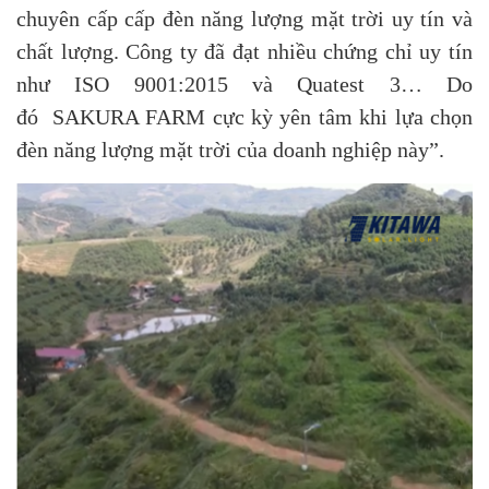
chuyên cấp cấp đèn năng lượng mặt trời uy tín và
chất lượng. Công ty đã đạt nhiều chứng chỉ uy tín
như ISO 9001:2015 và Quatest 3… Do
đó SAKURA FARM cực kỳ yên tâm khi lựa chọn
đèn năng lượng mặt trời của doanh nghiệp này”.