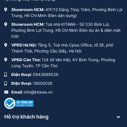
Showroom HCM:
41F/12 Đặng Thùy Trâm, Phường Bình Lợi
Trung, Hồ Chí Minh (Đèn dân dụng)
Showroom HCM:
Toà nhà KITAWA - Số 330 Bình Lợi,
Phường Bình Lợi Trung, Hồ Chí Minh (Đèn dự án & điện mặt
trời)
VPĐD Hà Nội:
Tầng 5, Toà nhà Cplus Office, tổ 28, phố
Thành Thái, Phường Cầu Giấy, Hà Nội
VPĐD Cần Thơ:
124 Võ Văn Kiệt, KV Bình Trung, Phường
Long Tuyền, TP Cần Thơ
Điện thoại:
0943999539
Điện thoại:
19000026
Email:
info@kitawa.vn
Hỗ trợ khách hàng