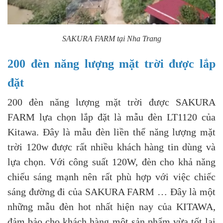
SAKURA FARM tại Nha Trang
200 đèn năng lượng mặt trời được lắp
đặt
200 đèn năng lượng mặt trời được SAKURA
FARM lựa chọn lắp đặt là mẫu đèn LT1120 của
Kitawa. Đây là mẫu đèn liền thể năng lượng mặt
trời 120w được rất nhiều khách hàng tin dùng và
lựa chọn. Với công suất 120W, đèn cho khả năng
chiếu sáng mạnh nên rất phù hợp với việc chiếc
sáng đường đi của SAKURA FARM … Đây là một
những mẫu đèn hot nhất hiện nay của KITAWA,
đảm bảo cho khách hàng một sản phẩm vừa tốt lại