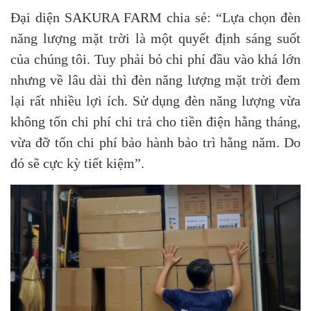
Đại diện SAKURA FARM chia sẻ: “Lựa chọn đèn
năng lượng mặt trời là một quyết định sáng suốt
của chúng tôi. Tuy phải bỏ chi phí đầu vào khá lớn
nhưng về lâu dài thì đèn năng lượng mặt trời đem
lại rất nhiều lợi ích. Sử dụng đèn năng lượng vừa
không tốn chi phí chi trả cho tiền điện hằng tháng,
vừa đỡ tốn chi phí bảo hành bảo trì hằng năm. Do
đó sẽ cực kỳ tiết kiệm”.