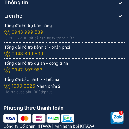
Thông tin
Liên hệ
Tổng đài hỗ trợ bán hàng
0943 999 539
(08:00-22:00 tất cả các ngày trong tuần)
Tổng đài hỗ trợ kênh sỉ - phân phối
0943 899 539
Tổng đài hỗ trợ dự án - công trình
0947 397 983
Tổng đài bảo hành - khiếu nại
1900 0026
Nhấn phím 2
Hỗ trợ cước phí 1.000đ/phút
Phương thức thanh toán
Công ty Cổ phần KITAWA | Vận hành bởi
KITAWA