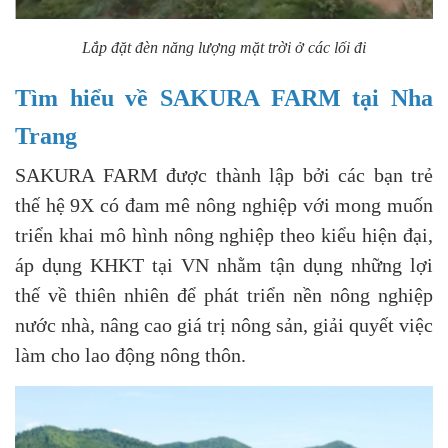
Lắp đặt đèn năng lượng mặt trời ở các lối đi
Tìm hiểu về SAKURA FARM tại Nha
Trang
SAKURA FARM được thành lập bởi các bạn trẻ
thế hệ 9X có đam mê nông nghiệp với mong muốn
triển khai mô hình nông nghiệp theo kiểu hiện đại,
áp dụng KHKT tại VN nhằm tận dụng những lợi
thế về thiên nhiên để phát triển nền nông nghiệp
nước nhà, nâng cao giá trị nông sản, giải quyết việc
làm cho lao động nông thôn.