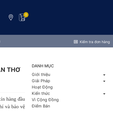
0
g
Kiểm tra đơn hàng
DANH MỤC
ẦN THƠ
Giới thiệu
Giải Pháp
Hoạt Động
Kiến thức
tín hàng đầu
Vì Cộng Đồng
Điểm Bán
hí và bảo vệ