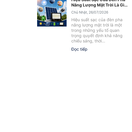
Năng Lượng Mặt Trời Là Gì?
Yếu Tố Ảnh Hưởng Cần Biết
Chủ Nhật, 26/07/2026
Hiệu suất sạc của đèn pha
năng lượng mặt trời là một
trong những yếu tố quan
trọng quyết định khả năng
chiếu sáng, thời...
Đọc tiếp