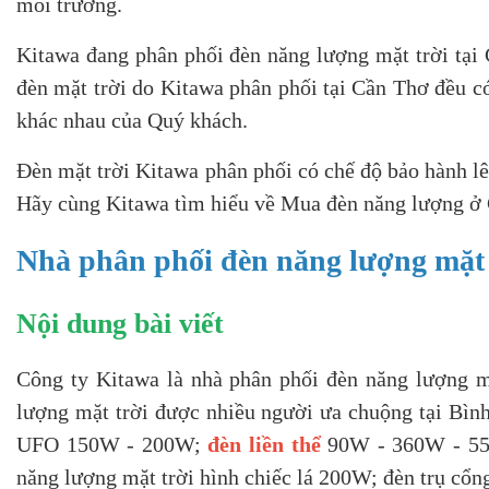
môi trường.
Kitawa đang phân phối đèn năng lượng mặt trời tại 
đèn mặt trời do Kitawa phân phối tại Cần Thơ đều c
khác nhau của Quý khách.
Đèn mặt trời Kitawa phân phối có chế độ bảo hành lê
Hãy cùng Kitawa tìm hiểu về Mua đèn năng lượng ở C
Nhà phân phối đèn năng lượng mặt t
Nội dung bài viết
Công ty Kitawa là nhà phân phối đèn năng lượng m
lượng mặt trời được nhiều người ưa chuộng tại Bìn
UFO 150W - 200W;
đèn liền thể
90W - 360W - 550
năng lượng mặt trời hình chiếc lá 200W; đèn trụ cổn