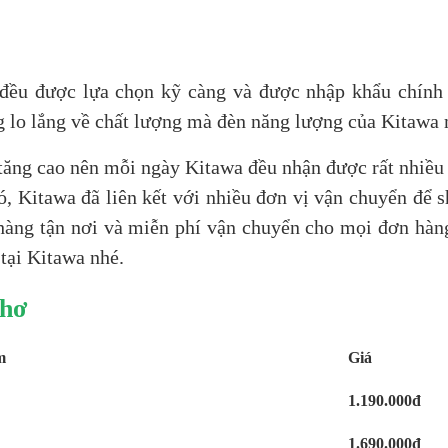
 đều được lựa chọn kỹ càng và được nhập khẩu chính
g lo lắng về chất lượng mà đèn năng lượng của Kitawa 
tăng cao nên mỗi ngày Kitawa đều nhận được rất nhiều
ó, Kitawa đã liên kết với nhiều đơn vị vận chuyển để s
hàng tận nơi và miễn phí vận chuyển cho mọi đơn hàng
 tại Kitawa nhé.
Thơ
m
Giá
1.190.000đ
1.690.000đ