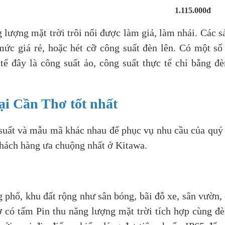
1.115.000đ
 lượng mặt trời trôi nổi được làm giả, làm nhái. Các 
ức giá rẻ, hoặc hét cỡ công suất đèn lên. Có một số 
tế đây là công suất ảo, công suất thực tế chỉ bằng 
ại Cần Thơ tốt nhất
 suất và mẫu mã khác nhau để phục vụ nhu cầu của quý
hách hàng ưa chuộng nhất ở Kitawa.
g phố, khu đất rộng như sân bóng, bãi đỗ xe, sân vườn
 có tấm Pin thu năng lượng mặt trời tích hợp cùng đè