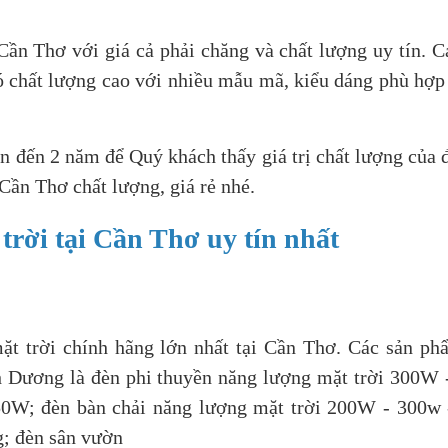
Cần Thơ với giá cả phải chăng và chất lượng uy tín. 
ó chất lượng cao với nhiều mẫu mã, kiểu dáng phù hợp
n đến 2 năm để Quý khách thấy giá trị chất lượng của đ
ần Thơ chất lượng, giá rẻ nhé.
rời tại Cần Thơ uy tín nhất
ặt trời chính hãng lớn nhất tại Cần Thơ. Các sản p
h Dương là đèn phi thuyền năng lượng mặt trời 300W
W; đèn bàn chải năng lượng mặt trời 200W - 300w 
g; đèn sân vườn