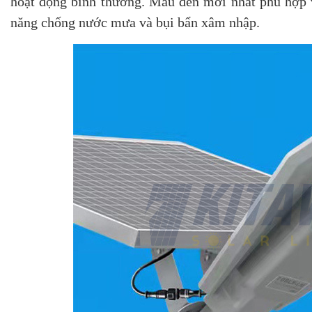
hoạt động bình thường. Mẫu đèn mới nhất phù hợp v
năng chống nước mưa và bụi bẩn xâm nhập.