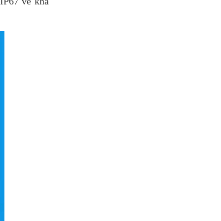
 IP67 về khả