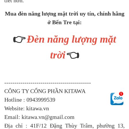
tiết hơn.
Mua đèn năng lượng mặt trời uy tín, chính hãng
ở Bến Tre tại:
👉
Đèn năng lượng mặt
👈
trời
-------------------------------------------
CÔNG TY CỔNG PHẦN KITAWA
Hotline : 0943999539
Website: kitawa.vn
Email: kitawa.vn@gmail.com
Địa chỉ : 41F/12 Đặng Thùy Trâm, phường 13,