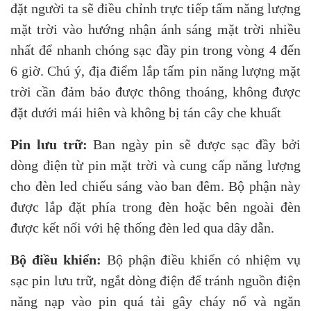
đặt người ta sẽ điều chỉnh trực tiếp tấm năng lượng
mặt trời vào hướng nhận ánh sáng mặt trời nhiều
nhất để nhanh chóng sạc đầy pin trong vòng 4 đến
6 giờ. Chú ý, địa điểm lắp tấm pin năng lượng mặt
trời cần đảm bảo được thông thoáng, không được
đặt dưới mái hiên và không bị tán cây che khuất
Pin lưu trữ:
Ban ngày pin sẽ được sạc đầy bởi
dòng điện từ pin mặt trời và cung cấp năng lượng
cho đèn led chiếu sáng vào ban đêm. Bộ phận này
được lắp đặt phía trong đèn hoặc bên ngoài đèn
được kết nối với hệ thống đèn led qua dây dẫn.
Bộ điều khiển:
Bộ phận điều khiển có nhiệm vụ
sạc pin lưu trữ, ngắt dòng điện để tránh nguồn điện
năng nạp vào pin quá tải gây cháy nổ và ngăn