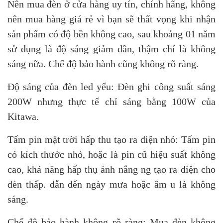
Nên mua đèn ở cửa hàng uy tín, chính hãng, không
nên mua hàng giá rẻ vì bạn sẽ thất vọng khi nhận
sản phẩm có độ bền không cao, sau khoảng 01 năm
sử dụng là độ sáng giảm dần, thậm chí là không
sáng nữa. Chế độ bảo hành cũng không rõ ràng.
Độ sáng của đèn led yếu: Đèn ghi công suất sáng
200W nhưng thực tế chỉ sáng bằng 100W của
Kitawa.
Tấm pin mặt trời hấp thu tạo ra điện nhỏ: Tấm pin
có kích thước nhỏ, hoặc là pin cũ hiệu suất không
cao, khả năng hấp thụ ánh nắng ng tạo ra điện cho
đèn thấp. dẫn đến ngày mưa hoặc âm u là không
sáng.
Chế độ bảo hành không rõ ràng: Mua đèn không