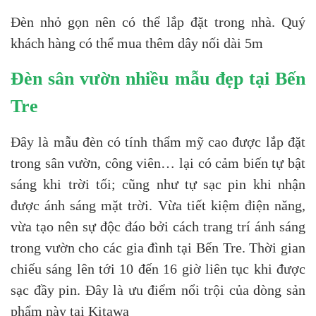
Đèn nhỏ gọn nên có thể lắp đặt trong nhà. Quý
khách hàng có thể mua thêm dây nối dài 5m
Đèn sân vườn nhiều mẫu đẹp tại Bến
Tre
Đây là mẫu đèn có tính thẩm mỹ cao được lắp đặt
trong sân vườn, công viên… lại có cảm biến tự bật
sáng khi trời tối; cũng như tự sạc pin khi nhận
được ánh sáng mặt trời. Vừa tiết kiệm điện năng,
vừa tạo nên sự độc đáo bởi cách trang trí ánh sáng
trong vườn cho các gia đình tại Bến Tre. Thời gian
chiếu sáng lên tới 10 đến 16 giờ liên tục khi được
sạc đầy pin. Đây là ưu điểm nổi trội của dòng sản
phẩm này tại Kitawa