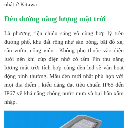
nhất ở Kitawa.
Đèn đường năng lượng mặt trời
Là phương tiện chiếu sáng vô cùng hợp lý trên
đường phố, khu đất rộng như sân bóng, bãi đỗ xe,
sân vườn, công viên…Không phụ thuộc vào điện
lưới nên khi cúp điện nhờ có tấm Pin thu năng
lượng mặt trời tích hợp cùng đèn led sẽ vẫn hoạt
động bình thường. Mẫu đèn mới nhất phù hợp với
mọi địa điểm , kiểu dáng đạt tiêu chuẩn IP65 đến
IP67 về khả năng chống nước mưa và bụi bẩn xâm
nhập.