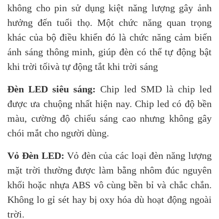
không cho pin sử dụng kiệt năng lượng gây ảnh
hưởng đến tuổi thọ. Một chức năng quan trọng
khác của bộ điều khiển đó là chức năng cảm biến
ánh sáng thông minh, giúp đèn có thể tự động bật
khi trời tốivà tự động tắt khi trời sáng
Đèn LED siêu sáng:
Chip led SMD là chip led
được ưa chuộng nhất hiện nay. Chip led có độ bền
màu, cường độ chiếu sáng cao nhưng không gây
chói mắt cho người dùng.
Vỏ Đèn LED:
Vỏ đèn của các loại đèn năng lượng
mặt trời thường được làm bằng nhôm đúc nguyên
khối hoặc nhựa ABS vô cùng bền bỉ và chắc chắn.
Không lo gỉ sét hay bị oxy hóa dù hoạt động ngoài
trời.