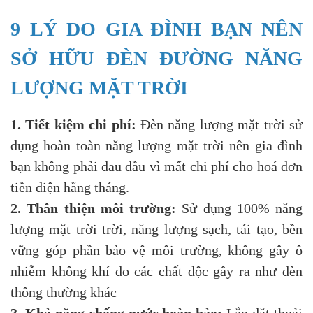
9 LÝ DO GIA ĐÌNH BẠN NÊN
SỞ HỮU ĐÈN ĐƯỜNG NĂNG
LƯỢNG MẶT TRỜI
1. Tiết kiệm chi phí:
Đèn năng lượng mặt trời sử
dụng hoàn toàn năng lượng mặt trời nên gia đình
bạn không phải đau đầu vì mất chi phí cho hoá đơn
tiền điện hằng tháng.
2. Thân thiện môi trường:
Sử dụng 100% năng
lượng mặt trời trời, năng lượng sạch, tái tạo, bền
vững góp phần bảo vệ môi trường, không gây ô
nhiễm không khí do các chất độc gây ra như đèn
thông thường khác
3. Khả năng chống nước hoàn hảo:
Lắp đặt thoải