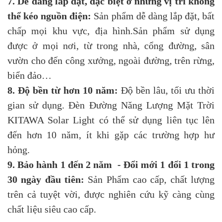
7. Dễ dàng lắp đặt, đặc biệt ở những vị trí không
thể kéo nguồn điện:
Sản phẩm dễ dàng lắp đặt, bất
chấp mọi khu vực, địa hình.Sản phẩm sử dụng
được ở mọi nơi, từ trong nhà, cổng đường, sân
vườn cho đến công xưởng, ngoài đường, trên rừng,
biển đảo…
8. Độ bền từ hơn 10 năm:
Độ bền lâu, tối ưu thời
gian sử dụng. Đèn Đường Năng Lượng Mặt Trời
KITAWA Solar Light có thể sử dụng liên tục lên
đến hơn 10 năm, ít khi gặp các trường hợp hư
hỏng.
9. Bảo hành 1 đến 2 năm - Đổi mới 1 đổi 1 trong
30 ngày đầu tiên:
Sản Phẩm cao cấp, chất lượng
trên cả tuyệt vời, được nghiên cứu kỹ càng cùng
chất liệu siêu cao cấp.