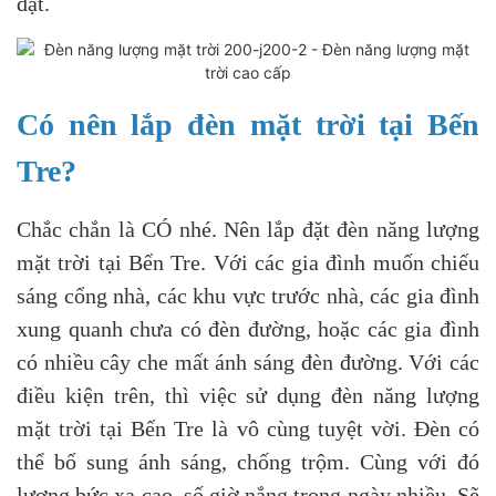
đặt.
Có nên lắp đèn mặt trời tại Bến
Tre?
Chắc chắn là CÓ nhé. Nên lắp đặt đèn năng lượng
mặt trời tại Bến Tre. Với các gia đình muốn chiếu
sáng cổng nhà, các khu vực trước nhà, các gia đình
xung quanh chưa có đèn đường, hoặc các gia đình
có nhiều cây che mất ánh sáng đèn đường. Với các
điều kiện trên, thì việc sử dụng đèn năng lượng
mặt trời tại Bến Tre là vô cùng tuyệt vời. Đèn có
thể bổ sung ánh sáng, chống trộm. Cùng với đó
lượng bức xạ cao, số giờ nắng trong ngày nhiều. Sẽ