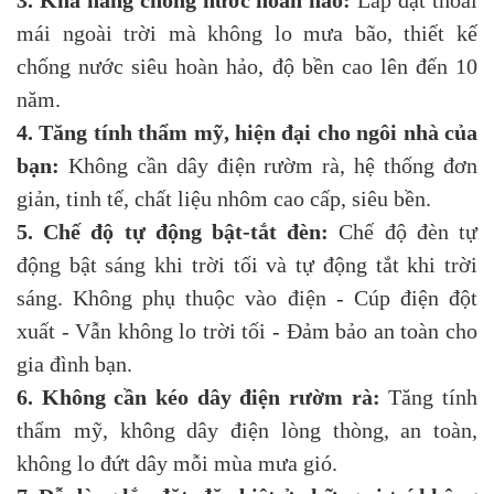
mái ngoài trời mà không lo mưa bão, thiết kế
chống nước siêu hoàn hảo, độ bền cao lên đến 10
năm.
4. Tăng tính thẩm mỹ, hiện đại cho ngôi nhà của
bạn:
Không cần dây điện rườm rà, hệ thống đơn
giản, tinh tế, chất liệu nhôm cao cấp, siêu bền.
5. Chế độ tự động bật-tắt đèn:
Chế độ đèn tự
động bật sáng khi trời tối và tự động tắt khi trời
sáng. Không phụ thuộc vào điện - Cúp điện đột
xuất - Vẫn không lo trời tối - Đảm bảo an toàn cho
gia đình bạn.
6. Không cần kéo dây điện rườm rà:
Tăng tính
thẩm mỹ, không dây điện lòng thòng, an toàn,
không lo đứt dây mỗi mùa mưa gió.