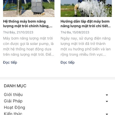
Hệ thống máy bơm năng
Hướng dẫn lắp đặt máy bơm
lượng mặt trời chính hãng,
năng lượng mặt trời chi tiết
giá tốt
nhất
Thứ Bảy, 21/10/2023
Thứ Ba, 15/08/2023
Máy bơm năng lượng mặt trời
Ngày nay, sử dụng điện năng
còn được gọi là solar pump, là
lượng mặt trời đã trở thành
một hệ thống hoạt động dựa
một xu hướng phổ biến và lan
trên năng lượng mặt trời. Điểm
rộng trong nhiều lĩnh vực
đặc...
khác nhau,...
Đọc tiếp
Đọc tiếp
DANH MỤC
Giới thiệu
Giải Pháp
Hoạt Động
Kiến thức