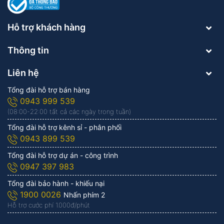
Hỗ trợ khách hàng
Thông tin
Liên hệ
Tổng đài hỗ trợ bán hàng
0943 999 539
(08:00-22:00 tất cả các ngày trong tuần)
Tổng đài hỗ trợ kênh sỉ - phân phối
0943 899 539
Tổng đài hỗ trợ dự án - công trình
0947 397 983
Tổng đài bảo hành - khiếu nại
1900 0026
Nhấn phím 2
Hỗ trợ cước phí 1.000đ/phút