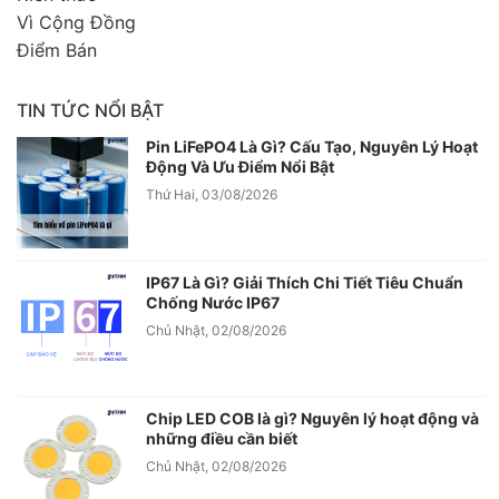
Vì Cộng Đồng
Điểm Bán
TIN TỨC NỔI BẬT
Pin LiFePO4 Là Gì? Cấu Tạo, Nguyên Lý Hoạt
Động Và Ưu Điểm Nổi Bật
Thứ Hai, 03/08/2026
IP67 Là Gì? Giải Thích Chi Tiết Tiêu Chuẩn
Chống Nước IP67
Chủ Nhật, 02/08/2026
Chip LED COB là gì? Nguyên lý hoạt động và
những điều cần biết
Chủ Nhật, 02/08/2026