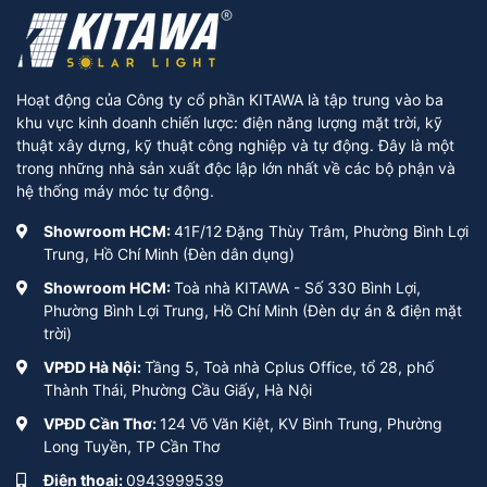
Hoạt động của Công ty cổ phần KITAWA là tập trung vào ba
khu vực kinh doanh chiến lược: điện năng lượng mặt trời, kỹ
thuật xây dựng, kỹ thuật công nghiệp và tự động. Đây là một
trong những nhà sản xuất độc lập lớn nhất về các bộ phận và
hệ thống máy móc tự động.
Showroom HCM:
41F/12 Đặng Thùy Trâm, Phường Bình Lợi
Trung, Hồ Chí Minh (Đèn dân dụng)
Showroom HCM:
Toà nhà KITAWA - Số 330 Bình Lợi,
Phường Bình Lợi Trung, Hồ Chí Minh (Đèn dự án & điện mặt
trời)
VPĐD Hà Nội:
Tầng 5, Toà nhà Cplus Office, tổ 28, phố
Thành Thái, Phường Cầu Giấy, Hà Nội
VPĐD Cần Thơ:
124 Võ Văn Kiệt, KV Bình Trung, Phường
Long Tuyền, TP Cần Thơ
Điện thoại:
0943999539