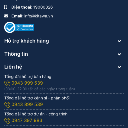
Điện thoại:
19000026
Email:
info@kitawa.vn
Hỗ trợ khách hàng
Thông tin
Liên hệ
Tổng đài hỗ trợ bán hàng
0943 999 539
(08:00-22:00 tất cả các ngày trong tuần)
Tổng đài hỗ trợ kênh sỉ - phân phối
0943 899 539
Tổng đài hỗ trợ dự án - công trình
0947 397 983