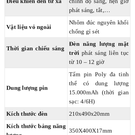
Điều khiển đèn từ xa
chỉnh độ sáng, hẹn giờ
phát sáng, tắt,…
Nhôm đúc nguyên khối
Vật liệu vỏ ngoài
chống gỉ sét
Đèn năng lượng mặt
Thời gian chiếu sáng
trời
phát sáng liên tục
từ 10 – 12 giờ
Tấm pin Poly đa tinh
thể có dung lượng
Dung lượng pin
15.000mAh (thời gian
sạc: 4/6H)
Kích thước đèn
210x490x20mm
Kích thước bảng năng
350X400X17mm