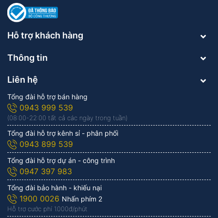
Hỗ trợ khách hàng
Thông tin
Liên hệ
Tổng đài hỗ trợ bán hàng
0943 999 539
(08:00-22:00 tất cả các ngày trong tuần)
Tổng đài hỗ trợ kênh sỉ - phân phối
0943 899 539
Tổng đài hỗ trợ dự án - công trình
0947 397 983
Tổng đài bảo hành - khiếu nại
1900 0026
Nhấn phím 2
Hỗ trợ cước phí 1.000đ/phút