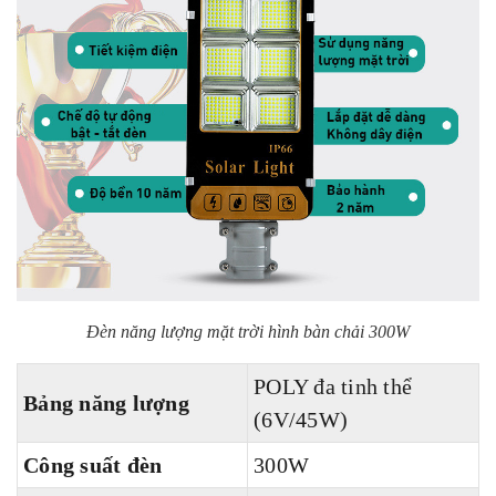
Đèn năng lượng mặt trời hình bàn chải 300W
POLY đa tinh thể
Bảng năng lượng
(6V/45W)
Công suất đèn
300W