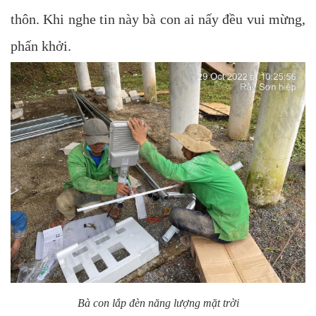
thôn. Khi nghe tin này bà con ai nấy đều vui mừng,
phấn khởi.
Bà con lắp đèn năng lượng mặt trời