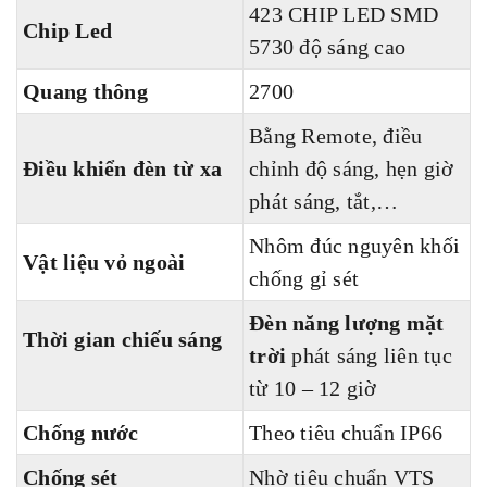
423 CHIP LED SMD
Chip Led
5730 độ sáng cao
Quang thông
2700
Bằng Remote, điều
Điều khiển đèn từ xa
chỉnh độ sáng, hẹn giờ
phát sáng, tắt,…
Nhôm đúc nguyên khối
Vật liệu vỏ ngoài
chống gỉ sét
Đèn năng lượng mặt
Thời gian chiếu sáng
trời
phát sáng liên tục
từ 10 – 12 giờ
Chống nước
Theo tiêu chuẩn IP66
Chống sét
Nhờ tiêu chuẩn VTS