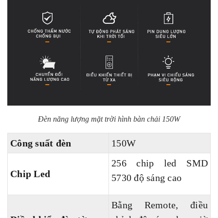
Đèn năng lượng mặt trời hình bàn chải 150W
Công suất đèn
150W
256 chip led SMD
Chip Led
5730 độ sáng cao
Bằng Remote, điều