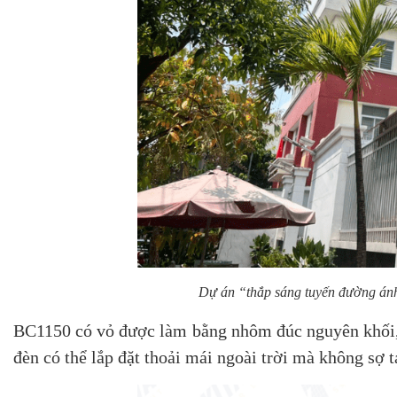
Dự án “thắp sáng tuyến đường án
BC1150 có vỏ được làm bằng nhôm đúc nguyên khối, 
đèn có thể lắp đặt thoải mái ngoài trời mà không sợ tá