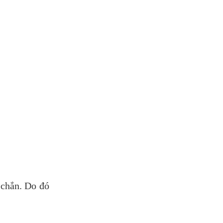
 chắn. Do đó