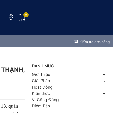
0
g
Kiểm tra đơn hàng
DANH MỤC
 THẠNH,
Giới thiệu
Giải Pháp
Hoạt Động
Kiến thức
Vì Cộng Đồng
13, quận
Điểm Bán