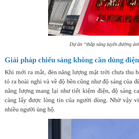
Dự án “thắp sáng tuyến đường án
Giải pháp chiếu sáng không cần dùng điện
Khi mới ra mắt, đèn năng lượng mặt trời chưa thu 
tỏ ra hoài nghi và về độ bền cũng như độ sáng của đ
năng lượng mang lại như tiết kiệm điện, độ sáng c
càng lấy được lòng tin của người dùng. Nhờ vậy v
nhiều người ủng hộ.