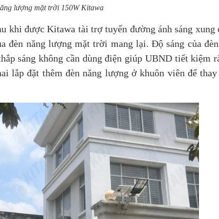
năng lượng mặt trời 150W Kitawa
 khi được Kitawa tài trợ tuyến đường ánh sáng xung 
ủa đèn năng lượng mặt trời mang lại. Độ sáng của đè
 thắp sáng không cần dùng điện giúp UBND tiết kiệm rấ
khai lắp đặt thêm đèn năng lượng ở khuôn viên để thay