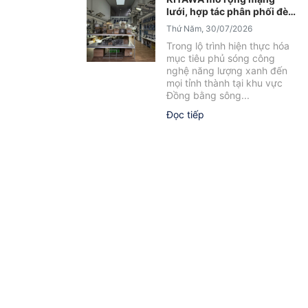
lưới, hợp tác phân phối đèn
năng lượng mặt trời tại Sóc
Thứ Năm, 30/07/2026
Trăng
Trong lộ trình hiện thực hóa
mục tiêu phủ sóng công
nghệ năng lượng xanh đến
mọi tỉnh thành tại khu vực
Đồng bằng sông...
Đọc tiếp