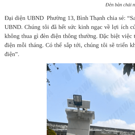
Đèn bàn chải 
Đại diện UBND Phường 13, Bình Thạnh chia sẻ: “Sau
UBND. Chúng tôi đã hết sức kinh ngạc về lợi ích c
không thua gì đèn điện thông thường. Đặc biệt việc
điện mỗi tháng. Có thể sắp tới, chúng tôi sẽ triển 
điện”.