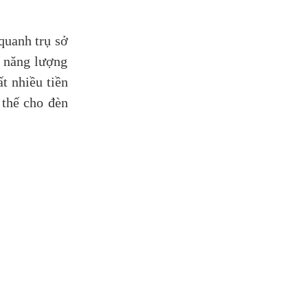
quanh trụ sở
n năng lượng
t nhiều tiền
 thế cho đèn