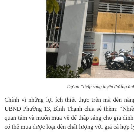
Dự án “thắp sáng tuyến đường án
Chính vì những lợi ích thiết thực trên mà đèn năn
UBND Phường 13, Bình Thạnh chia sẻ thêm: “Nhiều
quan tâm và muốn mua về để thắp sáng cho gia đình.
có thể mua được loại đèn chất lượng với giá cả hợp l