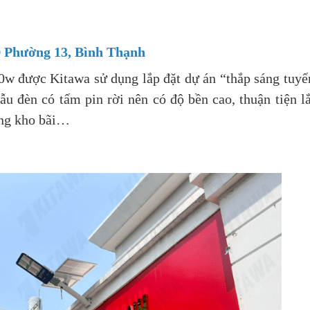
 Phường 13, Bình Thạnh
0w được Kitawa sử dụng lắp đặt dự án “thắp sáng tuy
đèn có tấm pin rời nên có độ bền cao, thuận tiện l
áng kho bãi…