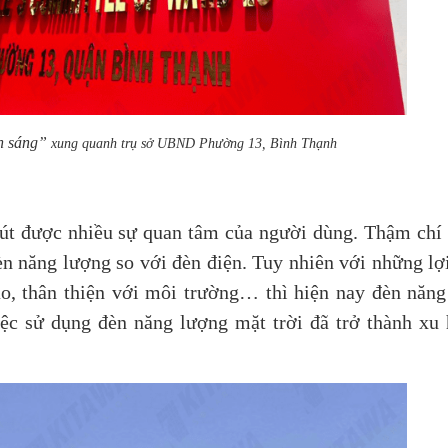
h sáng”
xung quanh trụ sở UBND Phường 13, Bình Thạnh
hút được nhiều sự quan tâm của người dùng. Thậm chí
èn năng lượng so với đèn điện. Tuy nhiên với những lợ
ao, thân thiện với môi trường… thì hiện nay đèn năn
iệc sử dụng đèn năng lượng mặt trời đã trở thành x