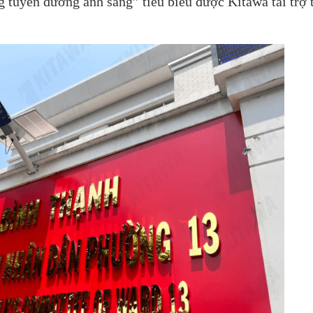
 tuyến đường ánh sáng” tiêu biểu được Kitawa tài trợ 