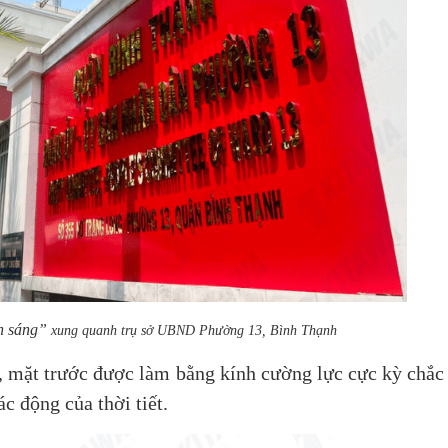
h sáng”
xung quanh trụ sở UBND Phường 13, Bình Thạnh
mặt trước được làm bằng kính cường lực cực kỳ chắc
c động của thời tiết.