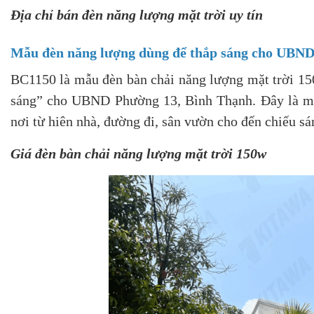
Địa chỉ bán đèn năng lượng mặt trời uy tín
Mẫu đèn năng lượng dùng để thắp sáng cho UBND
BC1150 là mẫu đèn bàn chải năng lượng mặt trời 15
sáng” cho UBND Phường 13, Bình Thạnh. Đây là mẫu 
nơi từ hiên nhà, đường đi, sân vườn cho đến chiếu s
Giá đèn bàn chải năng lượng mặt trời 150w