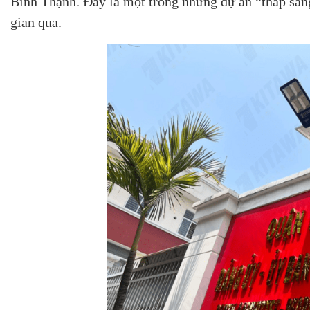
Bình Thạnh. Đây là một trong những dự án “thắp sáng
gian qua.