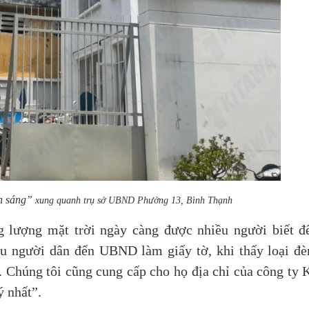
h sáng”
xung quanh trụ sở UBND Phường 13, Bình Thạnh
g lượng mặt trời ngày càng được nhiều người biết đ
 người dân đến UBND làm giấy tờ, khi thấy loại đèn
 Chúng tôi cũng cung cấp cho họ địa chỉ của công ty 
ý nhất”.