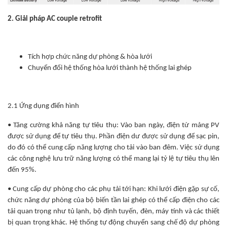
2. Giải pháp AC couple retrofit
Tích hợp chức năng dự phòng & hòa lưới
Chuyển đổi hệ thống hòa lưới thành hệ thống lai ghép
2.1 Ứng dụng điển hình
• Tăng cường khả năng tự tiêu thụ: Vào ban ngày, điện từ mảng PV
được sử dụng để tự tiêu thụ. Phần điện dư được sử dụng để sạc pin,
do đó có thể cung cấp năng lượng cho tải vào ban đêm. Việc sử dụng
các công nghệ lưu trữ năng lượng có thể mang lại tỷ lệ tự tiêu thụ lên
đến 95%.
• Cung cấp dự phòng cho các phụ tải tới hạn: Khi lưới điện gặp sự cố,
chức năng dự phòng của bộ biến tần lai ghép có thể cấp điện cho các
tải quan trọng như tủ lạnh, bộ định tuyến, đèn, máy tính và các thiết
bị quan trọng khác. Hệ thống tự động chuyển sang chế độ dự phòng