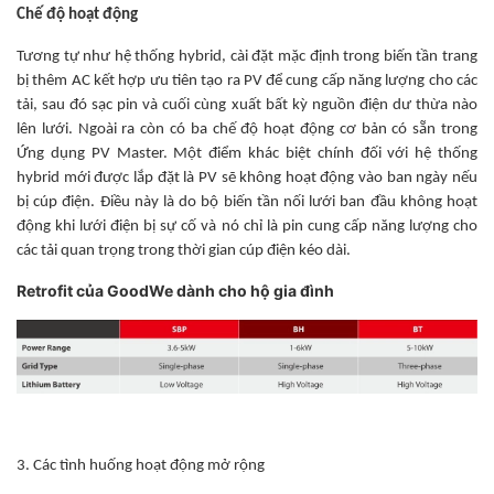
Chế độ hoạt động
Tương tự như hệ thống hybrid, cài đặt mặc định trong biến tần trang
bị thêm AC kết hợp ưu tiên tạo ra PV để cung cấp năng lượng cho các
tải, sau đó sạc pin và cuối cùng xuất bất kỳ nguồn điện dư thừa nào
lên lưới. Ngoài ra còn có ba chế độ hoạt động cơ bản có sẵn trong
Ứng dụng PV Master. Một điểm khác biệt chính đối với hệ thống
hybrid mới được lắp đặt là PV sẽ không hoạt động vào ban ngày nếu
bị cúp điện. Điều này là do bộ biến tần nối lưới ban đầu không hoạt
động khi lưới điện bị sự cố và nó chỉ là pin cung cấp năng lượng cho
các tải quan trọng trong thời gian cúp điện kéo dài.
Retrofit của GoodWe dành cho hộ gia đình
3. Các tình huống hoạt động mở rộng