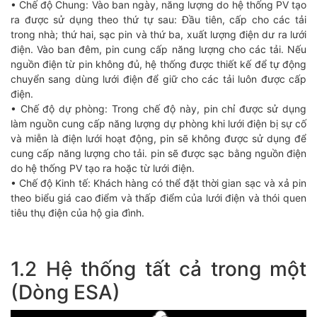
• Chế độ Chung: Vào ban ngày, năng lượng do hệ thống PV tạo
ra được sử dụng theo thứ tự sau: Đầu tiên, cấp cho các tải
trong nhà; thứ hai, sạc pin và thứ ba, xuất lượng điện dư ra lưới
điện. Vào ban đêm, pin cung cấp năng lượng cho các tải. Nếu
nguồn điện từ pin không đủ, hệ thống được thiết kế để tự động
chuyển sang dùng lưới điện để giữ cho các tải luôn được cấp
điện.
• Chế độ dự phòng: Trong chế độ này, pin chỉ được sử dụng
làm nguồn cung cấp năng lượng dự phòng khi lưới điện bị sự cố
và miễn là điện lưới hoạt động, pin sẽ không được sử dụng để
cung cấp năng lượng cho tải. pin sẽ được sạc bằng nguồn điện
do hệ thống PV tạo ra hoặc từ lưới điện.
• Chế độ Kinh tế: Khách hàng có thể đặt thời gian sạc và xả pin
theo biểu giá cao điểm và thấp điểm của lưới điện và thói quen
tiêu thụ điện của hộ gia đình.
1.2 Hệ thống tất cả trong một
(Dòng ESA)