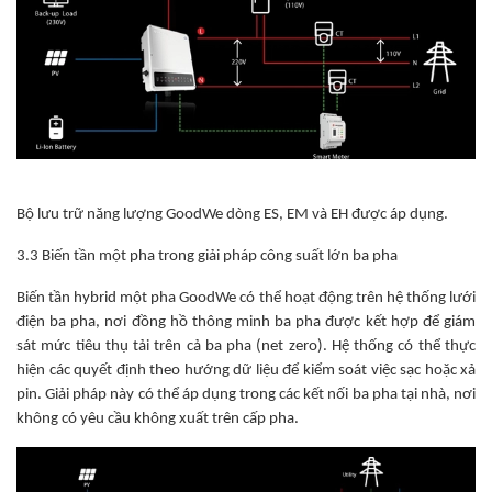
Bộ lưu trữ năng lượng GoodWe dòng ES, EM và EH được áp dụng.
3.3 Biến tần một pha trong giải pháp công suất lớn ba pha
Biến tần hybrid một pha GoodWe có thể hoạt động trên hệ thống lưới
điện ba pha, nơi đồng hồ thông minh ba pha được kết hợp để giám
sát mức tiêu thụ tải trên cả ba pha (net zero). Hệ thống có thể thực
hiện các quyết định theo hướng dữ liệu để kiểm soát việc sạc hoặc xả
pin. Giải pháp này có thể áp dụng trong các kết nối ba pha tại nhà, nơi
không có yêu cầu không xuất trên cấp pha.