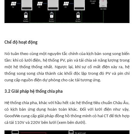
Chế độ hoạt động
Nó tuân theo cùng một nguyên tắc chính của kịch bản song song biến
tần: khi có lưới điện, hệ thống PV, pin và tải chia sẻ năng lượng trong
một hệ thống thống nhất. Ngược lại, khi sự cố mất điện xảy ra, hệ
thống song song chia thành các khối độc lập trong đó PV và pin chỉ
cung cấp nguồn điện dự phòng cho các tải tương ứng.
3.2 Giải pháp hệ thống chia pha
Hệ thống chia pha, khác với hầu hết các hệ thống tiêu chuẩn Châu Âu,
có kịch bản ứng dụng hoàn toàn khác. Đối với lưới điện như vậy,
GoodWe cung cấp giải pháp đồng hồ thông minh có hai CT để tích hợp
cả tải 110V và 220V bên lưới (xem bên dưới).