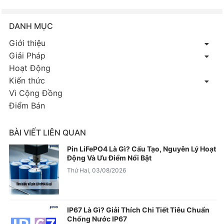
DANH MỤC
Giới thiệu
Giải Pháp
Hoạt Động
Kiến thức
Vì Cộng Đồng
Điểm Bán
BÀI VIẾT LIÊN QUAN
Pin LiFePO4 Là Gì? Cấu Tạo, Nguyên Lý Hoạt
Động Và Ưu Điểm Nổi Bật
Thứ Hai, 03/08/2026
IP67 Là Gì? Giải Thích Chi Tiết Tiêu Chuẩn
Chống Nước IP67