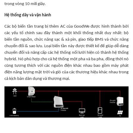
trong vòng 10 mili giây.
Hệ thống dây và vận hành
Các bộ biến tần trang bị thêm AC của GoodWe được hình thành bởi
các yếu tố chính sau đây thành một khối thống nhất duy nhất: bộ
biến tần nguồn, chức năng sạc & xả pin, giao tiếp BMS và chức năng
chuyển đổi & sao lưu. Loại biến tần này được thiết kế để giúp dễ dàng
chuyển đổi và nâng cấp các hệ thống nối lưới hiện có thành hệ thống
hybrid. Nó phù hợp cho cả hệ thống một pha và ba pha, đồng thời nó
cũng tương thích với các nguồn điện khác nhau bao gồm máy phát
điện năng lượng mặt trời và gió của các thương hiệu khác nhau trong
cả kịch bản dân dụng và thương mại.