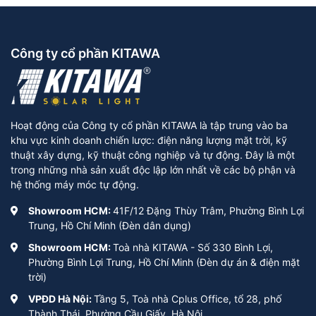
Công ty cổ phần KITAWA
Hoạt động của Công ty cổ phần KITAWA là tập trung vào ba
khu vực kinh doanh chiến lược: điện năng lượng mặt trời, kỹ
thuật xây dựng, kỹ thuật công nghiệp và tự động. Đây là một
trong những nhà sản xuất độc lập lớn nhất về các bộ phận và
hệ thống máy móc tự động.
Showroom HCM:
41F/12 Đặng Thùy Trâm, Phường Bình Lợi
Trung, Hồ Chí Minh (Đèn dân dụng)
Showroom HCM:
Toà nhà KITAWA - Số 330 Bình Lợi,
Phường Bình Lợi Trung, Hồ Chí Minh (Đèn dự án & điện mặt
trời)
VPĐD Hà Nội:
Tầng 5, Toà nhà Cplus Office, tổ 28, phố
Thành Thái, Phường Cầu Giấy, Hà Nội