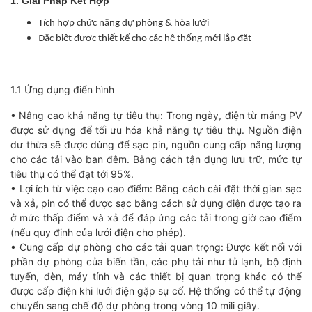
1. Giải Pháp Kết Hợp
Tích hợp chức năng dự phòng & hòa lưới
Đặc biệt được thiết kế cho các hệ thống mới lắp đặt
1.1 Ứng dụng điển hình
• Nâng cao khả năng tự tiêu thụ: Trong ngày, điện từ mảng PV
được sử dụng để tối ưu hóa khả năng tự tiêu thụ. Nguồn điện
dư thừa sẽ được dùng để sạc pin, nguồn cung cấp năng lượng
cho các tải vào ban đêm. Bằng cách tận dụng lưu trữ, mức tự
tiêu thụ có thể đạt tới 95%.
• Lợi ích từ việc cạo cao điểm: Bằng cách cài đặt thời gian sạc
và xả, pin có thể được sạc bằng cách sử dụng điện được tạo ra
ở mức thấp điểm và xả để đáp ứng các tải trong giờ cao điểm
(nếu quy định của lưới điện cho phép).
• Cung cấp dự phòng cho các tải quan trọng: Được kết nối với
phần dự phòng của biến tần, các phụ tải như tủ lạnh, bộ định
tuyến, đèn, máy tính và các thiết bị quan trọng khác có thể
được cấp điện khi lưới điện gặp sự cố. Hệ thống có thể tự động
chuyển sang chế độ dự phòng trong vòng 10 mili giây.