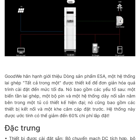
GoodWe hân hạnh giới thiệu Dòng sản phẩm ESA, một hệ thống
lai ghép "Tất cả trong một" được thiết kế để đơn giản hóa quá
trình cài đặt đến mức tối đa. Nó bao gồm các yếu tố sau: một
biến tần lai ghép, một bộ pin và một hệ thống dây nối sẵn nằm
bên trong một tủ có thiết kế hiện đại; nó cũng bao gồm các
thiết bị kết nối và một khe cắm cáp đặt trước. Hệ thống này
được ước tính có thể giảm đến 60% chi phí lắp đặt!
Đặc trưng
• Thiết bị được cài đặt sẵn: Bộ chuyển mạch DC tích hợp, bộ