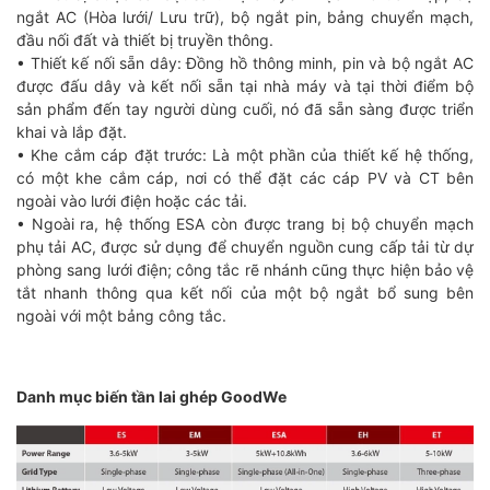
ngắt AC (Hòa lưới/ Lưu trữ), bộ ngắt pin, bảng chuyển mạch,
đầu nối đất và thiết bị truyền thông.
• Thiết kế nối sẵn dây: Đồng hồ thông minh, pin và bộ ngắt AC
được đấu dây và kết nối sẵn tại nhà máy và tại thời điểm bộ
sản phẩm đến tay người dùng cuối, nó đã sẵn sàng được triển
khai và lắp đặt.
• Khe cắm cáp đặt trước: Là một phần của thiết kế hệ thống,
có một khe cắm cáp, nơi có thể đặt các cáp PV và CT bên
ngoài vào lưới điện hoặc các tải.
• Ngoài ra, hệ thống ESA còn được trang bị bộ chuyển mạch
phụ tải AC, được sử dụng để chuyển nguồn cung cấp tải từ dự
phòng sang lưới điện; công tắc rẽ nhánh cũng thực hiện bảo vệ
tắt nhanh thông qua kết nối của một bộ ngắt bổ sung bên
ngoài với một bảng công tắc.
Danh mục biến tần lai ghép GoodWe