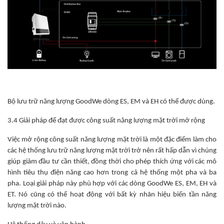
Bộ lưu trữ năng lượng GoodWe dòng ES, EM và EH có thể được dùng.
3.4 Giải pháp để đạt được công suất năng lượng mặt trời mở rộng
Việc mở rộng công suất năng lượng mặt trời là một đặc điểm làm cho
các hệ thống lưu trữ năng lượng mặt trời trở nên rất hấp dẫn vì chúng
giúp giảm đầu tư cần thiết, đồng thời cho phép thích ứng với các mô
hình tiêu thụ điện năng cao hơn trong cả hệ thống một pha và ba
pha. Loại giải pháp này phù hợp với các dòng GoodWe ES, EM, EH và
ET. Nó cũng có thể hoạt động với bất kỳ nhãn hiệu biến tần năng
lượng mặt trời nào.