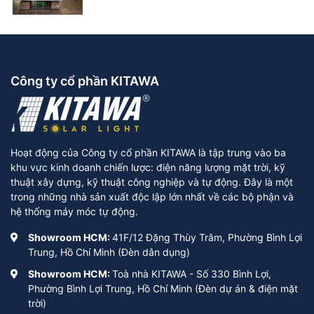
Công ty cổ phần KITAWA
Hoạt động của Công ty cổ phần KITAWA là tập trung vào ba
khu vực kinh doanh chiến lược: điện năng lượng mặt trời, kỹ
thuật xây dựng, kỹ thuật công nghiệp và tự động. Đây là một
trong những nhà sản xuất độc lập lớn nhất về các bộ phận và
hệ thống máy móc tự động.
Showroom HCM:
41F/12 Đặng Thùy Trâm, Phường Bình Lợi
Trung, Hồ Chí Minh (Đèn dân dụng)
Showroom HCM:
Toà nhà KITAWA - Số 330 Bình Lợi,
Phường Bình Lợi Trung, Hồ Chí Minh (Đèn dự án & điện mặt
trời)