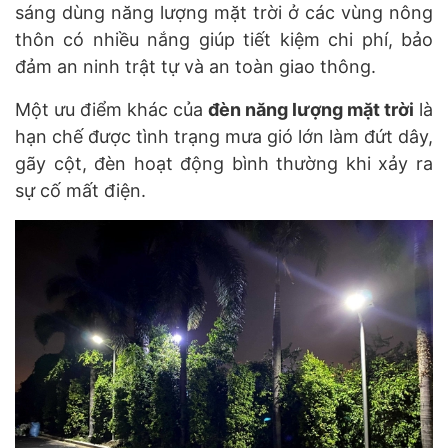
sáng dùng năng lượng mặt trời ở các vùng nông
thôn có nhiều nắng giúp tiết kiệm chi phí, bảo
đảm an ninh trật tự và an toàn giao thông.
Một ưu điểm khác của
đèn năng lượng mặt trời
là
hạn chế được tình trạng mưa gió lớn làm đứt dây,
gãy cột, đèn hoạt động bình thường khi xảy ra
sự cố mất điện.