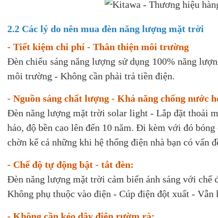
2.2 Các lý do nên mua đèn năng lượng mặt trời
- Tiết kiệm chi phí - Thân thiện môi trường
Đèn chiếu sáng năng lượng sử dụng 100% năng lượng 
môi trường - Không cần phải trả tiền điện.
- Nguồn sáng chất lượng - Khả năng chống nước 
Đèn năng lượng mặt trời solar light - Lắp đặt thoải 
hảo, độ bền cao lên đến 10 năm. Đi kèm với đó bóng 
chờn kể cả những khi hệ thống điện nhà bạn có vấn đ
- Chế độ tự động bật - tắt đèn:
Đèn năng lượng mặt trời cảm biến ánh sáng với chế độ 
Không phụ thuộc vào điện - Cúp điện đột xuất - Vẫn k
- Không cần kéo dây điện rườm rà: