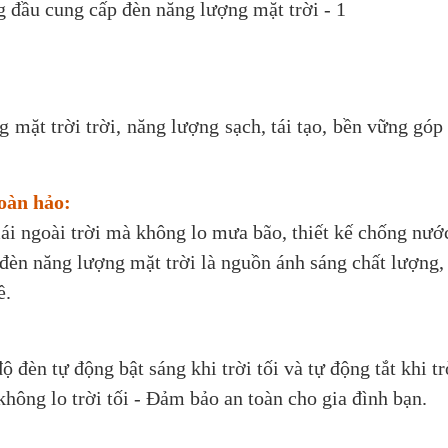
mặt trời trời, năng lượng sạch, tái tạo, bền vững góp
hoàn hảo:
mái ngoài trời mà không lo mưa bão, thiết kế chống nướ
đèn năng lượng mặt trời là nguồn ánh sáng chất lượng
ề.
đèn tự động bật sáng khi trời tối và tự động tắt khi tr
hông lo trời tối - Đảm bảo an toàn cho gia đình bạn.