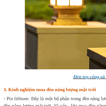
Đèn trụ cổng và
3. Kinh nghiệm mua đèn năng lượng mặt trời
-
Pin lithium: Đây là một bộ phận trong đèn năng lư
đèn năng lượng mặt trời. Vì vậy, khi mua đèn năng 