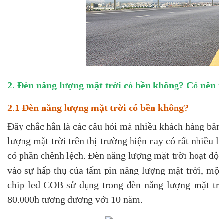
2. Đèn năng lượng mặt trời có bền không? Có nên
2.1 Đèn năng lượng mặt trời có bền không?
Đây chắc hẳn là các câu hỏi mà nhiều khách hàng b
lượng mặt trời trên thị trường hiện nay có rất nhiều 
có phần chênh lệch. Đèn năng lượng mặt trời hoạt đ
vào sự hấp thụ của tấm pin năng lượng mặt trời, mộ
chip led COB sử dụng trong đèn năng lượng mặt trờ
80.000h tương đương với 10 năm.