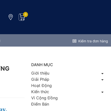
0
g
Kiểm tra đơn hàng
DANH MỤC
ỜNG
Giới thiệu
Giải Pháp
Hoạt Động
Kiến thức
Vì Cộng Đồng
Điểm Bán
ay.