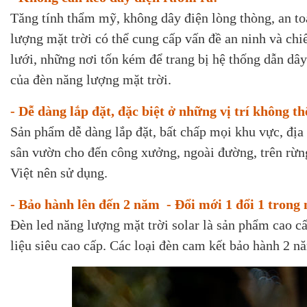
Tăng tính thẩm mỹ, không dây điện lòng thòng, an t
lượng mặt trời có thể cung cấp vấn đề an ninh và chi
lưới, những nơi tốn kém để trang bị hệ thống dẫn dây 
của đèn năng lượng mặt trời.
- Dễ dàng lắp đặt, đặc biệt ở những vị trí không t
Sản phẩm dễ dàng lắp đặt, bất chấp mọi khu vực, địa
sân vườn cho đến công xưởng, ngoài đường, trên rừng
Việt nên sử dụng.
- Bảo hành lên đến 2 năm - Đổi mới 1 đổi 1 trong 
Đèn led năng lượng mặt trời solar là sản phẩm cao cấ
liệu siêu cao cấp. Các loại đèn cam kết bảo hành 2 n