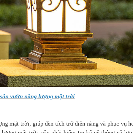
 sân vườn năng lượng mặt trời
ợng mặt trời, giúp đèn tích trữ điện năng và phục vụ h
lượng mặt trời, cần phải kiểm tra kỹ về thông số lưu 