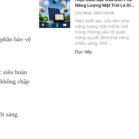
Năng Lượng Mặt Trời Là Gì?
Yếu Tố Ảnh Hưởng Cần Biết
Chủ Nhật, 26/07/2026
Hiệu suất sạc của đèn pha
năng lượng mặt trời là một
trong những yếu tố quan
trọng quyết định khả năng
 phần bảo vệ
chiếu sáng, thời...
Đọc tiếp
c siêu hoàn
, không chập
ời sáng.