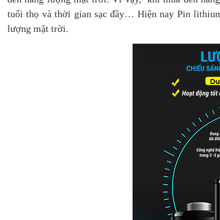
tuổi thọ và thời gian sạc đầy… Hiện nay Pin lithi
lượng mặt trời.