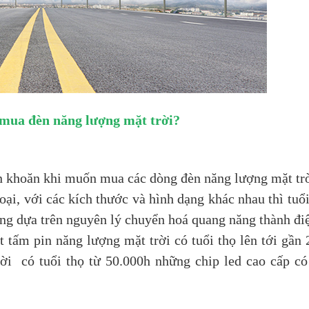
 mua đèn năng lượng mặt trời?
ăn khoăn khi muốn mua các dòng đèn năng lượng mặt tr
loại, với các kích thước và hình dạng khác nhau thì tuổ
ộng dựa trên nguyên lý chuyển hoá quang năng thành đi
t tấm pin năng lượng mặt trời có tuổi thọ lên tới gần
i có tuổi thọ từ 50.000h những chip led cao cấp có