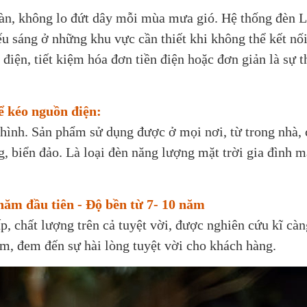
oàn, không lo đứt dây mỗi mùa mưa gió. Hệ thống đèn
ếu sáng ở những khu vực cần thiết khi không thể kết nối
điện, tiết kiệm hóa đơn tiền điện hoặc đơn giản là sự t
hể kéo nguồn điện:
 hình. Sản phẩm sử dụng được ở mọi nơi, từ trong nhà,
, biển đảo. Là loại đèn năng lượng mặt trời gia đình 
năm đầu tiên - Độ bền từ 7- 10 năm
p, chất lượng trên cả tuyệt vời, được nghiên cứu kĩ cà
ăm, đem đến sự hài lòng tuyệt vời cho khách hàng.