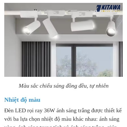
Màu sắc chiếu sáng đồng đều, tự nhiên
Nhiệt độ màu
Đèn LED rọi ray 36W ánh sáng trắng được thiết kế
với ba lựa chọn nhiệt độ màu khác nhau: ánh sáng