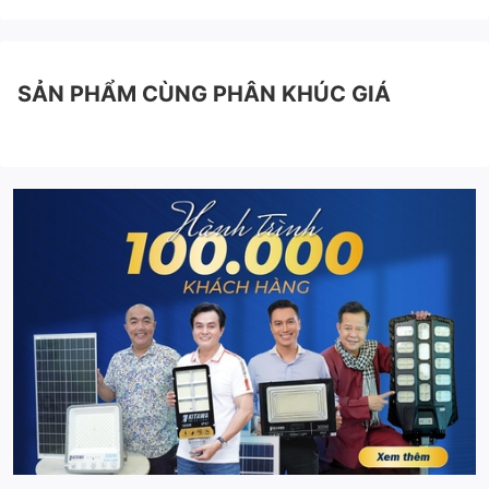
SẢN PHẨM CÙNG PHÂN KHÚC GIÁ