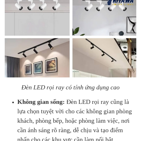
Đèn LED rọi ray có tính ứng dụng cao
Không gian sống:
Đèn LED rọi ray cũng là
lựa chọn tuyệt vời cho các không gian phòng
khách, phòng bếp, hoặc phòng làm việc, nơi
cần ánh sáng rõ ràng, dễ chịu và tạo điểm
nhấn cho các khu vực cần làm nổi bật.