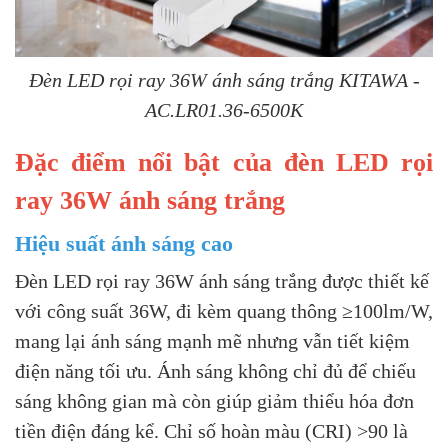
Đèn LED rọi ray 36W ánh sáng trắng KITAWA -
AC.LR01.36-6500K
Đặc điểm nổi bật của đèn LED rọi
ray 36W ánh sáng trắng
Hiệu suất ánh sáng cao
Đèn LED rọi ray 36W ánh sáng trắng được thiết kế
với công suất 36W, đi kèm quang thông ≥100lm/W,
mang lại ánh sáng mạnh mẽ nhưng vẫn tiết kiệm
điện năng tối ưu. Ánh sáng không chỉ đủ để chiếu
sáng không gian mà còn giúp giảm thiểu hóa đơn
tiền điện đáng kể.
Chỉ số hoàn màu (CRI) >90 là