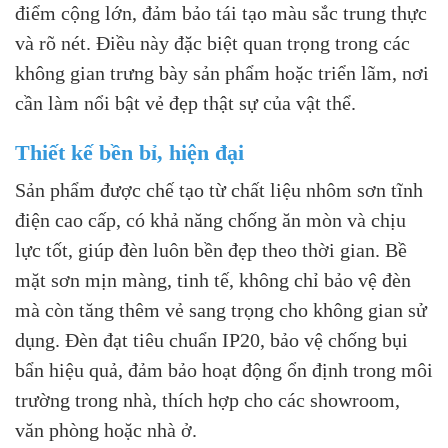
điểm cộng lớn, đảm bảo tái tạo màu sắc trung thực
và rõ nét. Điều này đặc biệt quan trọng trong các
không gian trưng bày sản phẩm hoặc triển lãm, nơi
cần làm nổi bật vẻ đẹp thật sự của vật thể.
Thiết kế bền bỉ, hiện đại
Sản phẩm được chế tạo từ chất liệu nhôm sơn tĩnh
điện cao cấp, có khả năng chống ăn mòn và chịu
lực tốt, giúp đèn luôn bền đẹp theo thời gian. Bề
mặt sơn mịn màng, tinh tế, không chỉ bảo vệ đèn
mà còn tăng thêm vẻ sang trọng cho không gian sử
dụng.
Đèn đạt tiêu chuẩn IP20, bảo vệ chống bụi
bẩn hiệu quả, đảm bảo hoạt động ổn định trong môi
trường trong nhà, thích hợp cho các showroom,
văn phòng hoặc nhà ở.