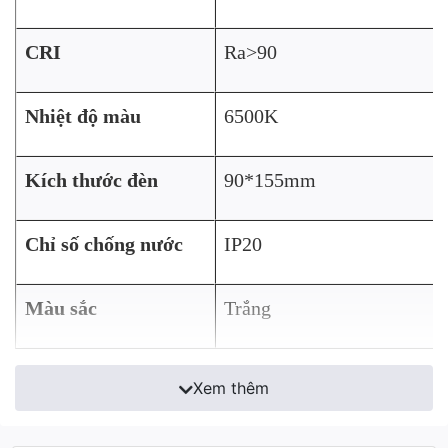
CRI
Ra>90
Nhiệt độ màu
6500K
Kích thước đèn
90*155mm
Chỉ số chống nước
IP20
Màu sắc
Trắng
Xem thêm