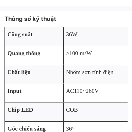
Thông số kỹ thuật
Công suất
36W
Quang thông
≥100lm/W
Chất liệu
Nhôm sơn tĩnh điện
Input
AC110~260V
Chip LED
COB
Góc chiếu sáng
36°