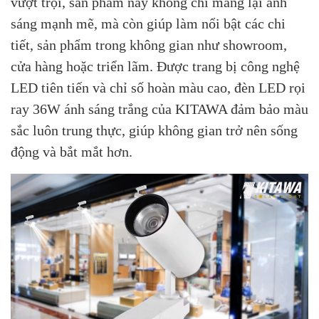
vượt trội, sản phẩm này không chỉ mang lại ánh
sáng mạnh mẽ, mà còn giúp làm nổi bật các chi
tiết, sản phẩm trong không gian như showroom,
cửa hàng hoặc triển lãm. Được trang bị công nghệ
LED tiên tiến và chỉ số hoàn màu cao, đèn LED rọi
ray 36W ánh sáng trắng của KITAWA đảm bảo màu
sắc luôn trung thực, giúp không gian trở nên sống
động và bắt mắt hơn.