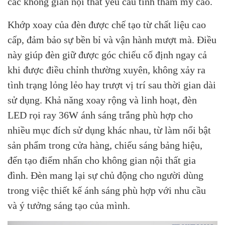
các không gian nội thất yêu cầu tính thẩm mỹ cao.
Khớp xoay của đèn được chế tạo từ chất liệu cao
cấp, đảm bảo sự bền bỉ và vận hành mượt mà. Điều
này giúp đèn giữ được góc chiếu cố định ngay cả
khi được điều chỉnh thường xuyên, không xảy ra
tình trạng lỏng lẻo hay trượt vị trí sau thời gian dài
sử dụng. Khả năng xoay rộng và linh hoạt, đèn
LED rọi ray 36W ánh sáng trắng phù hợp cho
nhiều mục đích sử dụng khác nhau, từ làm nổi bật
sản phẩm trong cửa hàng, chiếu sáng bảng hiệu,
đến tạo điểm nhấn cho không gian nội thất gia
đình. Đèn mang lại sự chủ động cho người dùng
trong việc thiết kế ánh sáng phù hợp với nhu cầu
và ý tưởng sáng tạo của mình.