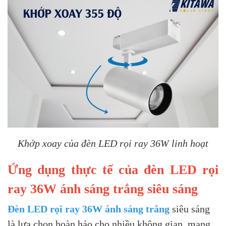
Khớp xoay của đèn LED rọi ray 36W linh hoạt
Ứng dụng thực tế của đèn LED rọi
ray 36W ánh sáng trắng siêu sáng
Đèn LED rọi ray 36W ánh sáng trắng
siêu sáng
là lựa chọn hoàn hảo cho nhiều không gian, mang