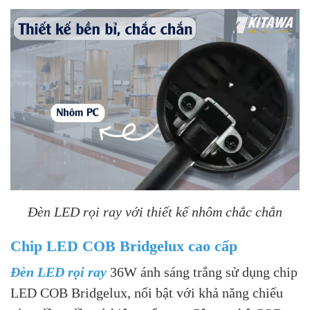
Đèn LED rọi ray với thiết kế nhôm chắc chắn
Chip LED COB Bridgelux cao cấp
Đèn LED rọi ray
36W ánh sáng trắng sử dụng chip
LED COB Bridgelux, nổi bật với khả năng chiếu