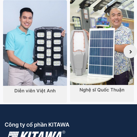
Nghệ sĩ Quốc Thuận
Diễn viên Việt Anh
Công ty cổ phần KITAWA