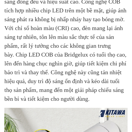
sáng đồng đều và hiệu suất cao. Công nghệ COB
tích hợp nhiều chip LED trên một bề mặt, giúp ánh
sáng phát ra không bị nhấp nháy hay tạo bóng mờ.
Với chỉ số hoàn màu (CRI) cao, đèn mang lại ánh
sáng tự nhiên, tôn lên màu sắc thực tế của sản
phẩm, rất lý tưởng cho các không gian trưng
bày.
Chip LED COB của Bridgelux có tuổi thọ cao,
lên đến hàng chục nghìn giờ, giúp tiết kiệm chi phí
bảo trì và thay thế. Công nghệ này cũng tản nhiệt
hiệu quả, duy trì độ sáng ổn định và kéo dài tuổi
thọ sản phẩm, mang đến một giải pháp chiếu sáng
bền bỉ và tiết kiệm cho người dùng.