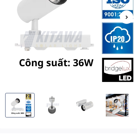
Đèn LED Rọi Ray 36W Ánh Sáng Trắng Sang Trọng KITAWA - AC
Đèn LED Rọi Ray 36W Ánh Sáng Trắng Sang Trọ
Đèn LED Rọi Ray 36W Ánh Sáng 
Đèn LED Rọi Ray