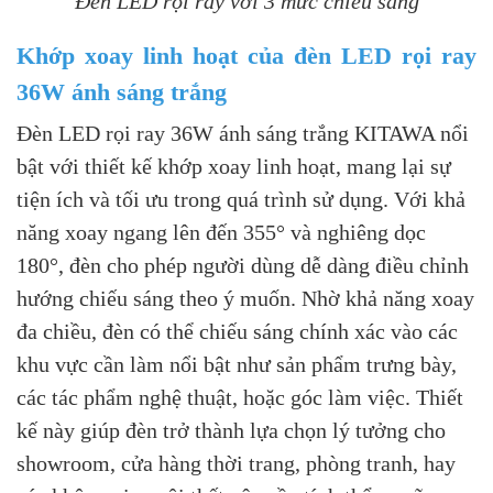
Đèn LED rọi ray với 3 mức chiếu sáng
Khớp xoay linh hoạt của đèn LED rọi ray
36W ánh sáng trắng
Đèn LED rọi ray 36W ánh sáng trắng KITAWA nổi
bật với thiết kế khớp xoay linh hoạt, mang lại sự
tiện ích và tối ưu trong quá trình sử dụng. Với khả
năng xoay ngang lên đến 355° và nghiêng dọc
180°, đèn cho phép người dùng dễ dàng điều chỉnh
hướng chiếu sáng theo ý muốn. Nhờ khả năng xoay
đa chiều, đèn có thể chiếu sáng chính xác vào các
khu vực cần làm nổi bật như sản phẩm trưng bày,
các tác phẩm nghệ thuật, hoặc góc làm việc. Thiết
kế này giúp đèn trở thành lựa chọn lý tưởng cho
showroom, cửa hàng thời trang, phòng tranh, hay