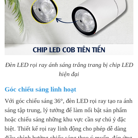
Đèn LED rọi ray ánh sáng trắng trang bị chip LED
hiện đại
Góc chiếu sáng linh hoạt
Với góc chiếu sáng 36°, đèn LED rọi ray tạo ra ánh
sáng tập trung, lý tưởng để làm nổi bật sản phẩm
hoặc chiếu sáng những khu vực cần sự chú ý đặc
biệt.
Thiết kế rọi ray linh động cho phép dễ dàng
điều chỉnh hướng chiếu sáng theo ý muốn, đáp ứng