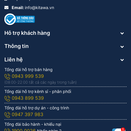
Email:
info@kitawa.vn
Hỗ trợ khách hàng
Thông tin
Liên hệ
Tổng đài hỗ trợ bán hàng
0943 999 539
(08:00-22:00 tất cả các ngày trong tuần)
Tổng đài hỗ trợ kênh sỉ - phân phối
0943 899 539
Tổng đài hỗ trợ dự án - công trình
0947 397 983
Tổng đài bảo hành - khiếu nại
1900 0026
Nhấn phím 2