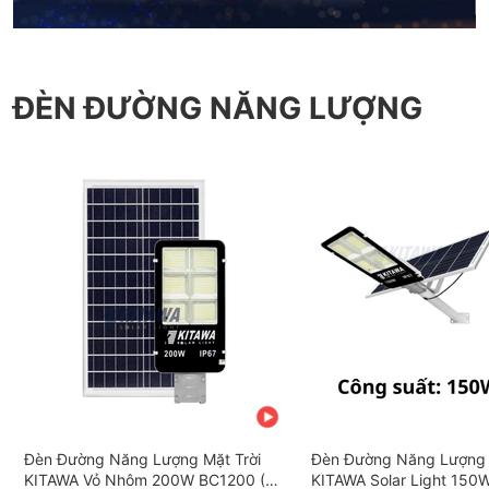
ĐÈN ĐƯỜNG NĂNG LƯỢNG
Đèn Đường Năng Lượng Mặt Trời
Đèn Đường Năng Lượng 
KITAWA Vỏ Nhôm 200W BC1200 (Đã
KITAWA Solar Light 150