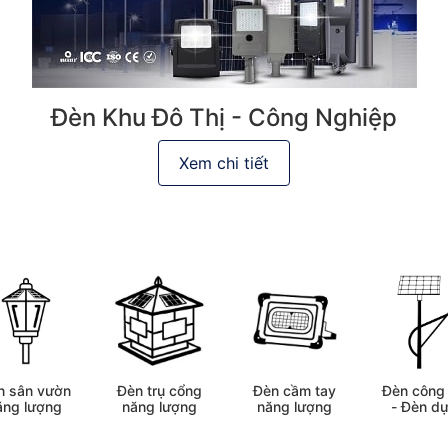
Đèn Khu Đô Thị - Công Nghiệp
Xem chi tiết
Đèn trụ cổng
Đèn công 
n sân vườn
Đèn cầm tay
năng lượng
- Đèn dự
ăng lượng
năng lượng