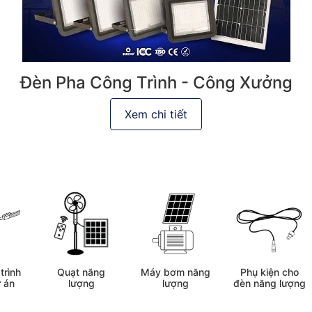
Đèn Pha Công Trình - Công Xưởng
Xem chi tiết
trình
Quạt năng
Máy bơm năng
Phụ kiện cho
 án
lượng
lượng
đèn năng lượng