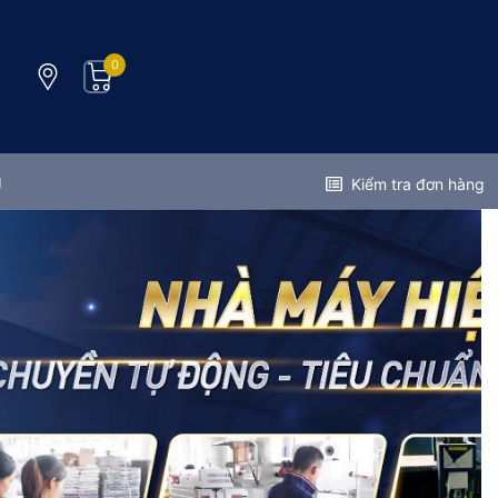
0
g
Kiểm tra đơn hàng