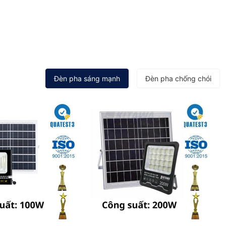
Đèn pha sáng mạnh
Đèn pha chống chói