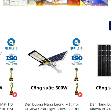
Mặt Trời
Đèn Đường Năng Lượng Mặt Trời
Đèn Năng Lư
W BC1150
KITAWA Solar Light 300W BC1300
Kitawa BC24