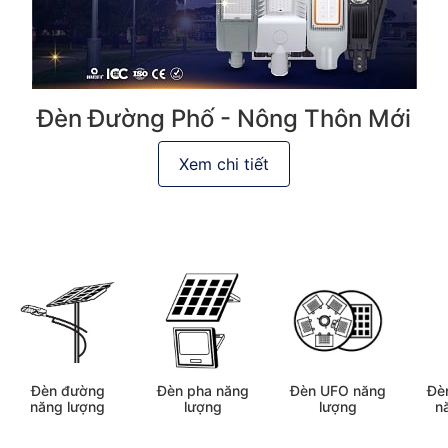
Đèn Đường Phố - Nông Thôn Mới
Xem chi tiết
Đèn đường
Đèn pha năng
Đèn UFO năng
Đè
năng lượng
lượng
lượng
n