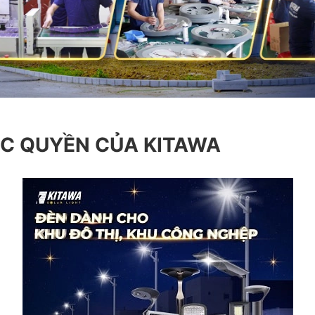
ỘC QUYỀN CỦA KITAWA