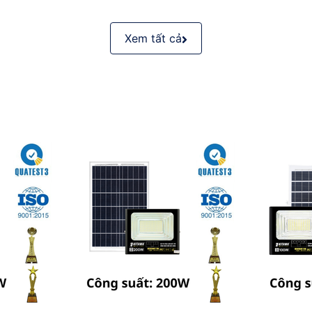
Xem tất cả