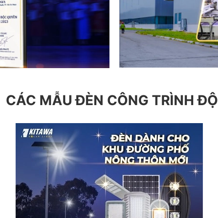
CÁC MẪU ĐÈN CÔNG TRÌNH Đ