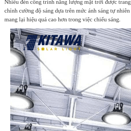
Nhiều đèn công trình năng lượng mặt trời được trang
chỉnh cường độ sáng dựa trên mức ánh sáng tự nhiên 
mang lại hiệu quả cao hơn trong việc chiếu sáng.