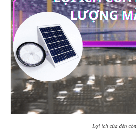
Lợi ích của đèn côn