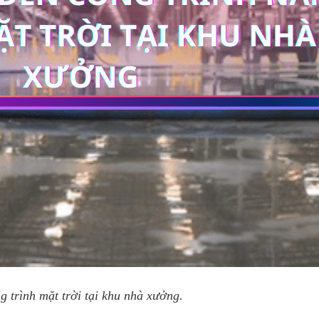
g trình mặt trời tại khu nhà xưởng.