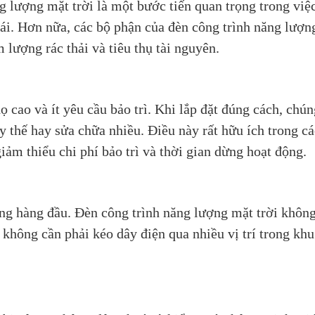
 lượng mặt trời là một bước tiến quan trọng trong việ
hái. Hơn nữa, các bộ phận của đèn công trình năng lượn
 lượng rác thải và tiêu thụ tài nguyên.
 cao và ít yêu cầu bảo trì. Khi lắp đặt đúng cách, chún
y thế hay sửa chữa nhiều. Điều này rất hữu ích trong c
giảm thiểu chi phí bảo trì và thời gian dừng hoạt động.
ọng hàng đầu. Đèn công trình năng lượng mặt trời khôn
c không cần phải kéo dây điện qua nhiều vị trí trong kh