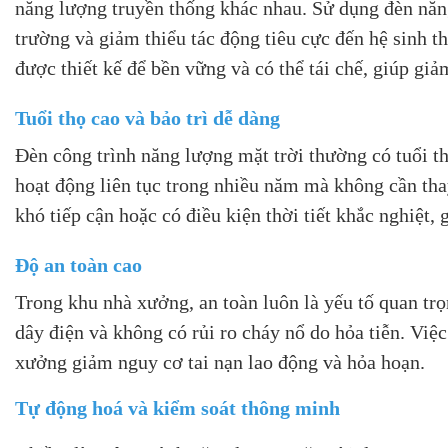
năng lượng truyền thống khác nhau. Sử dụng đèn năng
trường và giảm thiểu tác động tiêu cực đến hệ sinh t
được thiết kế để bền vững và có thể tái chế, giúp giảm
Tuổi thọ cao và bảo trì dễ dàng
Đèn công trình năng lượng mặt trời thường có tuổi thọ
hoạt động liên tục trong nhiều năm mà không cần tha
khó tiếp cận hoặc có điều kiện thời tiết khắc nghiệt, 
Độ an toàn cao
Trong khu nhà xưởng, an toàn luôn là yếu tố quan tr
dây điện và không có rủi ro cháy nổ do hỏa tiễn. Việ
xưởng giảm nguy cơ tai nạn lao động và hỏa hoạn.
Tự động hoá và kiểm soát thông minh