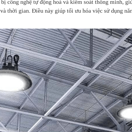
 bị công nghệ tự động hoá và kiểm soát thông minh, gi
và thời gian. Điều này giúp tối ưu hóa việc sử dụng nă