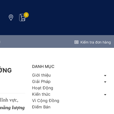
0
g
Kiểm tra đơn hàng
DANH MỤC
ƯỞNG
Giới thiệu
Giải Pháp
Hoạt Động
Kiến thức
lĩnh vực,
Vì Cộng Đồng
Điểm Bán
 năng lượng