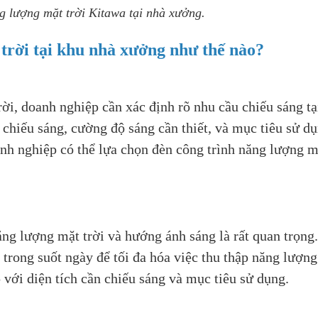
g lượng mặt trời Kitawa tại nhà xưởng.
 trời tại khu nhà xưởng như thế nào?
rời, doanh nghiệp cần xác định rõ nhu cầu chiếu sáng tạ
 chiếu sáng, cường độ sáng cần thiết, và mục tiêu sử d
anh nghiệp có thể lựa chọn đèn công trình năng lượng m
 năng lượng mặt trời và hướng ánh sáng là rất quan trọng
p trong suốt ngày để tối đa hóa việc thu thập năng lượng
với diện tích cần chiếu sáng và mục tiêu sử dụng.