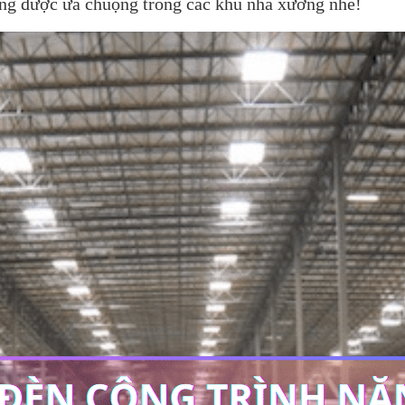
àng được ưa chuộng trong các khu nhà xưởng nhé!