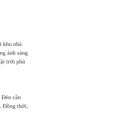
i khu nhà
ụng ánh sáng
ặt trời phù
. Đèn cần
. Đồng thời,