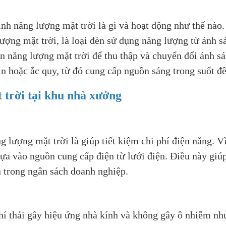
rình năng lượng mặt trời là gì và hoạt động như thế nào
lượng mặt trời, là loại đèn sử dụng năng lượng từ ánh s
in năng lượng mặt trời để thu thập và chuyển đổi ánh s
in hoặc ắc quy, từ đó cung cấp nguồn sáng trong suốt đ
 trời tại khu nhà xưởng
g lượng mặt trời là giúp tiết kiệm chi phí điện năng. V
ựa vào nguồn cung cấp điện từ lưới điện. Điều này giú
n trong ngân sách doanh nghiệp.
hí thải gây hiệu ứng nhà kính và không gây ô nhiễm nh