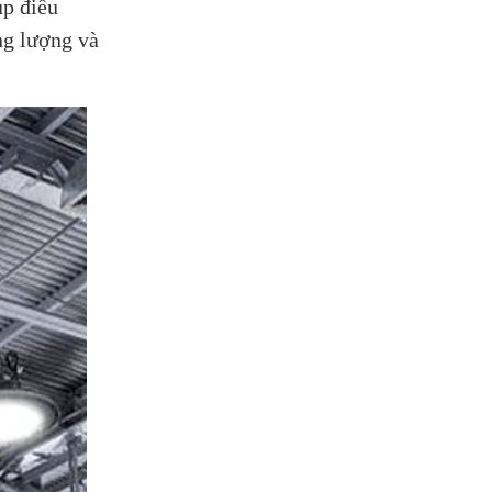
úp điều
ng lượng và