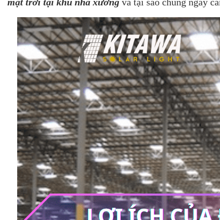
mặt trời tại khu nhà xưởng
và tại sao chúng ngày c