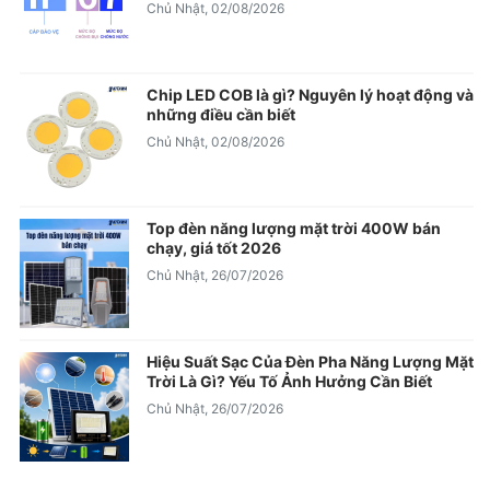
Chủ Nhật, 02/08/2026
Chip LED COB là gì? Nguyên lý hoạt động và
những điều cần biết
Chủ Nhật, 02/08/2026
Top đèn năng lượng mặt trời 400W bán
chạy, giá tốt 2026
Chủ Nhật, 26/07/2026
Hiệu Suất Sạc Của Đèn Pha Năng Lượng Mặt
Trời Là Gì? Yếu Tố Ảnh Hưởng Cần Biết
Chủ Nhật, 26/07/2026