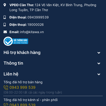
VPĐD Cần Thơ:
124 Võ Văn Kiệt, KV Bình Trung, Phường
Long Tuyền, TP Cần Thơ
Điện thoại:
0943999539
Điện thoại:
19000026
Email:
info@kitawa.vn
Hỗ trợ khách hàng
Thông tin
Liên hệ
Tổng đài hỗ trợ bán hàng
0943 999 539
(08:00-22:00 tất cả các ngày trong tuần)
Tổng đài hỗ trợ kênh sỉ - phân phối
0943 899 539