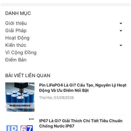
DANH MỤC
Giới thiệu
Giải Pháp
Hoạt Động
Kiến thức
Vì Cộng Đồng
Điểm Bán
BÀI VIẾT LIÊN QUAN
Pin LiFePO4 Là Gì? Cấu Tạo, Nguyên Lý Hoạt
Động Và Ưu Điểm Nổi Bật
Thứ Hai, 03/08/2026
IP67 Là Gì? Giải Thích Chi Tiết Tiêu Chuẩn
Chống Nước IP67