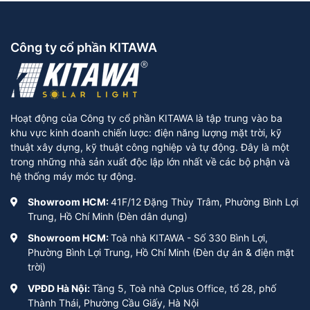
Công ty cổ phần KITAWA
Hoạt động của Công ty cổ phần KITAWA là tập trung vào ba
khu vực kinh doanh chiến lược: điện năng lượng mặt trời, kỹ
thuật xây dựng, kỹ thuật công nghiệp và tự động. Đây là một
trong những nhà sản xuất độc lập lớn nhất về các bộ phận và
hệ thống máy móc tự động.
Showroom HCM:
41F/12 Đặng Thùy Trâm, Phường Bình Lợi
Trung, Hồ Chí Minh (Đèn dân dụng)
Showroom HCM:
Toà nhà KITAWA - Số 330 Bình Lợi,
Phường Bình Lợi Trung, Hồ Chí Minh (Đèn dự án & điện mặt
trời)
VPĐD Hà Nội:
Tầng 5, Toà nhà Cplus Office, tổ 28, phố
Thành Thái, Phường Cầu Giấy, Hà Nội