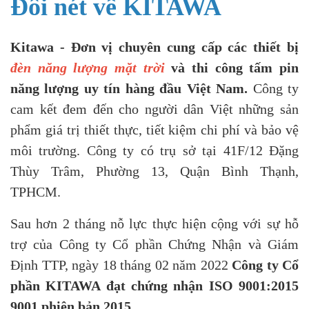
Đôi nét về KITAWA
Kitawa - Đơn vị chuyên cung cấp các thiết bị
đèn năng lượng mặt trời
và thi công tấm pin
năng lượng uy tín hàng đầu Việt Nam.
Công ty
cam kết đem đến cho người dân Việt những sản
phẩm giá trị thiết thực, tiết kiệm chi phí và bảo vệ
môi trường. Công ty có trụ sở tại 41F/12 Đặng
Thùy Trâm, Phường 13, Quận Bình Thạnh,
TPHCM.
Sau hơn 2 tháng nỗ lực thực hiện cộng với sự hỗ
trợ của Công ty Cổ phần Chứng Nhận và Giám
Định TTP, ngày 18 tháng 02 năm 2022
Công ty Cổ
phần KITAWA đạt chứng nhận ISO 9001:2015
9001 phiên bản 2015
.