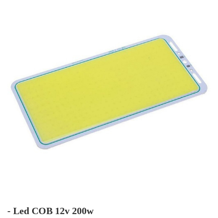
- Led COB 12v 200w