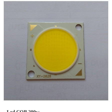
- Led COB 200w