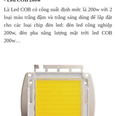
Là Led COB có công suất định mức là 200w với 2
loại màu trắng đậm và trắng sáng dùng để lắp đặt
cho các loại chip đèn led: đèn led công nghiệp
200w,
đèn pha năng lượng mặt trời
led COB
200w…