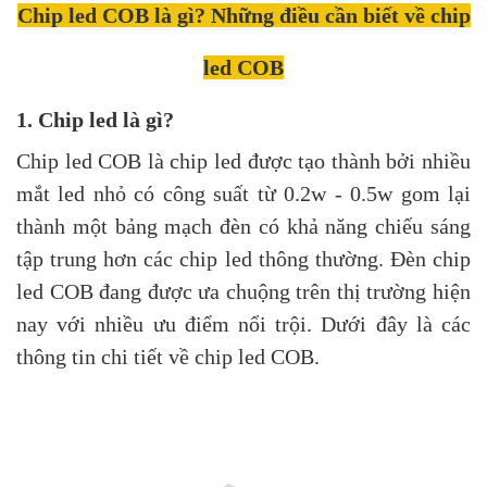
Chip led COB là gì? Những điều cần biết về chip
led COB
1. Chip led là gì?
Chip led COB là chip led được tạo thành bởi nhiều
mắt led nhỏ có công suất từ 0.2w - 0.5w gom lại
thành một bảng mạch đèn có khả năng chiếu sáng
tập trung hơn các chip led thông thường. Đèn chip
led COB đang được ưa chuộng trên thị trường hiện
nay với nhiều ưu điểm nổi trội. Dưới đây là các
thông tin chi tiết về chip led COB.