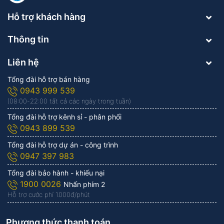
Hỗ trợ khách hàng
Thông tin
Liên hệ
Tổng đài hỗ trợ bán hàng
0943 999 539
(08:00-22:00 tất cả các ngày trong tuần)
Tổng đài hỗ trợ kênh sỉ - phân phối
0943 899 539
Tổng đài hỗ trợ dự án - công trình
0947 397 983
Tổng đài bảo hành - khiếu nại
1900 0026
Nhấn phím 2
Hỗ trợ cước phí 1.000đ/phút
Phương thức thanh toán