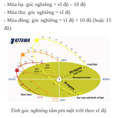
- Mùa hạ: góc nghiêng = vĩ độ – 10 độ
- Mùa thu: góc nghiêng = vĩ độ
- Mùa đông: góc nghiêng = vĩ độ + 10 độ (hoặc 15
độ).
Tính góc nghiêng tấm pin mặt trời theo vĩ độ.