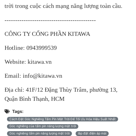
trời trong cuộc cách mạng năng lượng toàn cầu.
-------------------------------------------
CÔNG TY CỔNG PHẦN KITAWA
Hotline: 0943999539
Website: kitawa.vn
Email: info@kitawa.vn
Địa chỉ: 41F/12 Đặng Thùy Trâm, phường 13,
Quận Bình Thạnh, HCM
Tags:
Cách Đặt Góc Nghiêng Tấm Pin Mặt Trời Để Tối Ưu Hóa Hiệu Suất Nhất
Góc nghiêng của tấm pin năng lượng mặt trời
Góc nghiêng tấm pin năng lượng mặt trời
lắp đặt điện áp mái