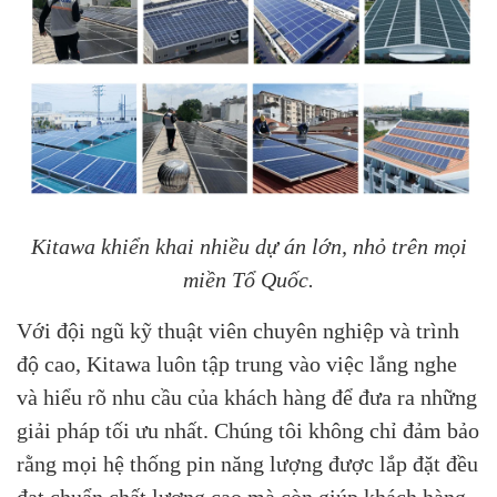
Kitawa khiển khai nhiều dự án lớn, nhỏ trên mọi
miền Tổ Quốc.
Với đội ngũ kỹ thuật viên chuyên nghiệp và trình
độ cao, Kitawa luôn tập trung vào việc lắng nghe
và hiểu rõ nhu cầu của khách hàng để đưa ra những
giải pháp tối ưu nhất. Chúng tôi không chỉ đảm bảo
rằng mọi hệ thống pin năng lượng được lắp đặt đều
đạt chuẩn chất lượng cao mà còn giúp khách hàng