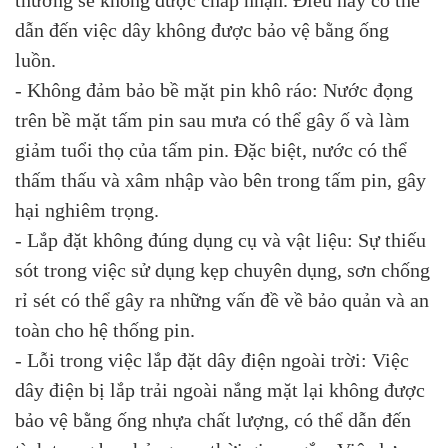
thường sẽ không được chấp nhận. Điều này có thể
dẫn đến việc dây không được bảo vệ bằng ống
luồn.
- Không đảm bảo bề mặt pin khô ráo: Nước đọng
trên bề mặt tấm pin sau mưa có thể gây ố và làm
giảm tuổi thọ của tấm pin. Đặc biệt, nước có thể
thấm thấu và xâm nhập vào bên trong tấm pin, gây
hại nghiêm trọng.
- Lắp đặt không đúng dụng cụ và vật liệu: Sự thiếu
sót trong việc sử dụng kẹp chuyên dụng, sơn chống
rỉ sét có thể gây ra những vấn đề về bảo quản và an
toàn cho hệ thống pin.
- Lỗi trong việc lắp đặt dây điện ngoài trời: Việc
dây điện bị lắp trải ngoài nắng mặt lại không được
bảo vệ bằng ống nhựa chất lượng, có thể dẫn đến