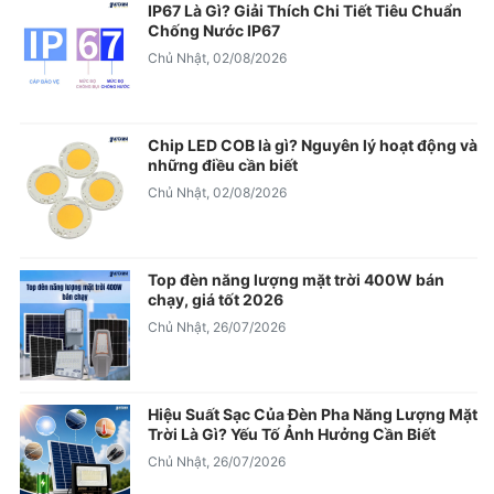
IP67 Là Gì? Giải Thích Chi Tiết Tiêu Chuẩn
Chống Nước IP67
Chủ Nhật, 02/08/2026
Chip LED COB là gì? Nguyên lý hoạt động và
những điều cần biết
Chủ Nhật, 02/08/2026
Top đèn năng lượng mặt trời 400W bán
chạy, giá tốt 2026
Chủ Nhật, 26/07/2026
Hiệu Suất Sạc Của Đèn Pha Năng Lượng Mặt
Trời Là Gì? Yếu Tố Ảnh Hưởng Cần Biết
Chủ Nhật, 26/07/2026