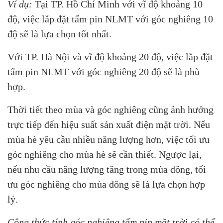
Ví dụ:
Tại TP. Hồ Chí Minh với vĩ độ khoảng 10
độ, việc lắp đặt tấm pin NLMT với góc nghiêng 10
độ sẽ là lựa chọn tốt nhất.
Với TP. Hà Nội và vĩ độ khoảng 20 độ, việc lắp đặt
tấm pin NLMT với góc nghiêng 20 độ sẽ là phù
hợp.
Thời tiết theo mùa và góc nghiêng cũng ảnh hưởng
trực tiếp đến hiệu suất sản xuất điện mặt trời. Nếu
mùa hè yêu cầu nhiều năng lượng hơn, việc tối ưu
góc nghiêng cho mùa hè sẽ cần thiết. Ngược lại,
nếu nhu cầu năng lượng tăng trong mùa đông, tối
ưu góc nghiêng cho mùa đông sẽ là lựa chọn hợp
lý.
Công thức tính góc nghiêng tấm pin mặt trời có thể