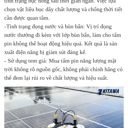
tình trạng bục hỏng sau thời gian ngắn. Việc lựa
chọn vật liệu bọc dây chất lượng và chống thời tiết
cần được quan tâm.
-Tình trạng đọng nước và bùn bẩn: Vị trí đọng
nước thường đi kèm với lớp bùn bẩn, làm cho tấm
pin không thể hoạt động hiệu quả. Kết quả là sản
xuất điện năng bị giảm sút đáng kể.
- Sử dụng tem giả: Mua tấm pin năng lượng mặt
trời không rõ nguồn gốc, không phải chính hãng có
thể đem lại rủi ro về chất lượng và hiệu suất.