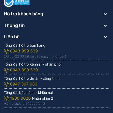
Hỗ trợ khách hàng
Thông tin
Liên hệ
Tổng đài hỗ trợ bán hàng
0943 999 539
(08:00-22:00 tất cả các ngày trong tuần)
Tổng đài hỗ trợ kênh sỉ - phân phối
0943 899 539
Tổng đài hỗ trợ dự án - công trình
0947 397 983
Tổng đài bảo hành - khiếu nại
1900 0026
Nhấn phím 2
Hỗ trợ cước phí 1.000đ/phút