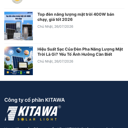
Top đèn năng lượng mặt trời 400W bán
chạy, giá tốt 2026
Chủ Nhật, 26/07/2026
Hiệu Suất Sạc Của Đèn Pha Năng Lượng Mặt
Trời Là Gì? Yếu Tố Ảnh Hưởng Cần Biết
Chủ Nhật, 26/07/2026
Công ty cổ phần KITAWA