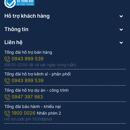
Hỗ trợ khách hàng
Thông tin
Liên hệ
Tổng đài hỗ trợ bán hàng
0943 999 539
(08:00-22:00 tất cả các ngày trong tuần)
Tổng đài hỗ trợ kênh sỉ - phân phối
0943 899 539
Tổng đài hỗ trợ dự án - công trình
0947 397 983
Tổng đài bảo hành - khiếu nại
1900 0026
Nhấn phím 2
Hỗ trợ cước phí 1.000đ/phút