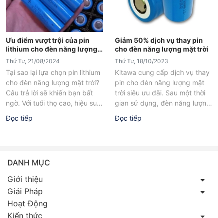
Ưu điểm vượt trội của pin
Giảm 50% dịch vụ thay pin
lithium cho đèn năng lượng
cho đèn năng lượng mặt trời
mặt trời
Thứ Tư, 21/08/2024
Thứ Tư, 18/10/2023
Tại sao lại lựa chọn pin lithium
Kitawa cung cấp dịch vụ thay
cho đèn năng lượng mặt trời?
pin cho đèn năng lượng mặt
Câu trả lời sẽ khiến bạn bất
trời siêu ưu đãi. Sau một thời
ngờ. Với tuổi thọ cao, hiệu suất
gian sử dụng, đèn năng lượng
vượt...
mặt...
Đọc tiếp
Đọc tiếp
DANH MỤC
Giới thiệu
Giải Pháp
Hoạt Động
Kiến thức