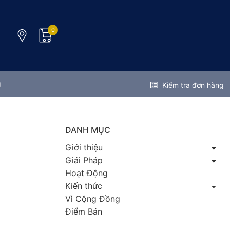
0
g
Kiểm tra đơn hàng
DANH MỤC
Giới thiệu
Giải Pháp
Hoạt Động
Kiến thức
Vì Cộng Đồng
Điểm Bán