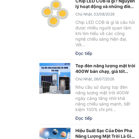
Chip LED COB là gì? Nguyên
lý hoạt động và những điều
cần biết
Chủ Nhật, 02/08/2026
Chip LED COB là gì là câu hỏi
được nhiều người quan tâm
khi tìm hiểu về các công
nghệ chiếu sáng hiện đại.
Với...
Đọc tiếp
Top đèn năng lượng mặt trời
400W bán chạy, giá tốt
2026
Chủ Nhật, 26/07/2026
Nhu cầu sử dụng top đèn
năng lượng mặt trời 400W
ngày càng tăng nhờ khả
năng chiếu sáng mạnh, tiết
kiệm 100% chi phí...
Đọc tiếp
Hiệu Suất Sạc Của Đèn Pha
Năng Lượng Mặt Trời Là Gì?