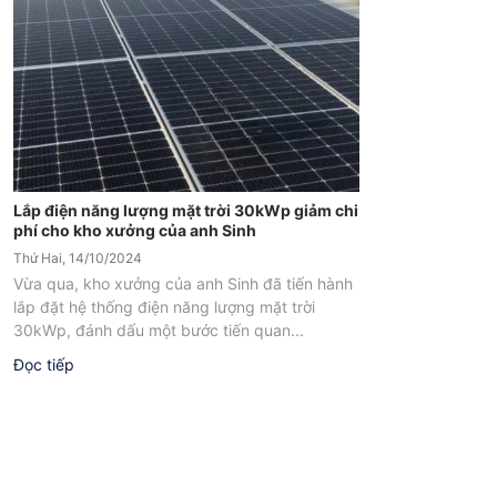
Lắp điện năng lượng mặt trời 30kWp giảm chi
phí cho kho xưởng của anh Sinh
Thứ Hai, 14/10/2024
Vừa qua, kho xưởng của anh Sinh đã tiến hành
lắp đặt hệ thống điện năng lượng mặt trời
30kWp, đánh dấu một bước tiến quan...
Đọc tiếp