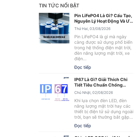
TIN TỨC NỔI BẬT
Pin LiFePO4 Là Gì? Cấu Tạo,
Nguyên Lý Hoạt Động Và Ưu
Điểm Nổi Bật
Thứ Hai, 03/08/2026
Pin LiFePO4 là gì mà ngày
càng được sử dụng phổ biến
trong hệ thống điện mặt trời,
đèn năng lượng mặt trời, xe
điện...
Đọc tiếp
IP67 Là Gì? Giải Thích Chi
Tiết Tiêu Chuẩn Chống
Nước IP67
Chủ Nhật, 02/08/2026
Khi lựa chọn đèn LED, đèn
năng lượng mặt trời hay các
thiết bị điện tử sử dụng ngoài
trời, bạn sẽ thường bắt gặp...
Đọc tiếp