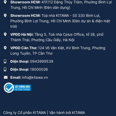
Showroom HCM:
41F/12 Đặng Thùy Trâm, Phường Bình Lợi
Trung, Hồ Chí Minh (Đèn dân dụng)
Showroom HCM:
Toà nhà KITAWA - Số 330 Bình Lợi,
Phường Bình Lợi Trung, Hồ Chí Minh (Đèn dự án & điện mặt
trời)
VPĐD Hà Nội:
Tầng 5, Toà nhà Cplus Office, tổ 28, phố
Thành Thái, Phường Cầu Giấy, Hà Nội
VPĐD Cần Thơ:
124 Võ Văn Kiệt, KV Bình Trung, Phường
Long Tuyền, TP Cần Thơ
Điện thoại:
0943999539
Điện thoại:
19000026
Email:
info@kitawa.vn
Công ty Cổ phần KITAWA | Vận hành bởi
KITAWA