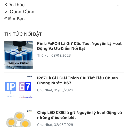
Kiến thức
Vì Cộng Đồng
Điểm Bán
TIN TỨC NỔI BẬT
Pin LiFePO4 Là Gì? Cấu Tạo, Nguyên Lý Hoạt
Động Và Ưu Điểm Nổi Bật
Thứ Hai, 03/08/2026
IP67 Là Gì? Giải Thích Chi Tiết Tiêu Chuẩn
Chống Nước IP67
Chủ Nhật, 02/08/2026
Chip LED COB là gì? Nguyên lý hoạt động và
những điều cần biết
Chủ Nhật, 02/08/2026