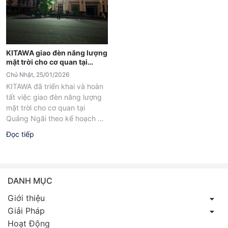
KITAWA giao đèn năng lượng
mặt trời cho cơ quan tại
Quảng Ngãi
Chủ Nhật, 25/01/2026
KITAWA đã triển khai và hoàn
tất việc giao đèn năng lượng
mặt trời cho cơ quan tại
Quảng Ngãi theo kế hoạch đề
ra. Hoạt...
Đọc tiếp
DANH MỤC
Giới thiệu
Giải Pháp
Hoạt Động