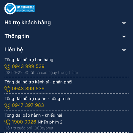
Hỗ trợ khách hàng
Thông tin
Liên hệ
Tổng đài hỗ trợ bán hàng
0943 999 539
(08:00-22:00 tất cả các ngày trong tuần)
Tổng đài hỗ trợ kênh sỉ - phân phối
0943 899 539
Tổng đài hỗ trợ dự án - công trình
0947 397 983
Tổng đài bảo hành - khiếu nại
1900 0026
Nhấn phím 2
Hỗ trợ cước phí 1.000đ/phút