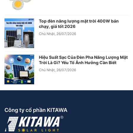
Top đèn năng lượng mặt trời 400W bán
chạy, giá tốt 2026
Chủ Nhật, 26/07/2026
Hiệu Suất Sạc Của Đèn Pha Năng Lượng Mặt
Trời Là Gì? Yếu Tố Ảnh Hưởng Cần Biết
Chủ Nhật, 26/07/2026
Công ty cổ phần KITAWA