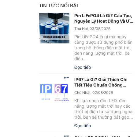
TIN TỨC NỔI BẬT
Pin LiFePO4 Là Gì? Cấu Tạo,
Nguyên Lý Hoạt Động Và Ưu
Điểm Nổi Bật
Thứ Hai, 03/08/2026
Pin LiFePO4 là gì mà ngày
càng được sử dụng phổ biến
trong hệ thống điện mặt trời,
đèn năng lượng mặt trời, xe
điện...
Đọc tiếp
IP67 Là Gì? Giải Thích Chi
Tiết Tiêu Chuẩn Chống
Nước IP67
Chủ Nhật, 02/08/2026
Khi lựa chọn đèn LED, đèn
năng lượng mặt trời hay các
thiết bị điện tử sử dụng ngoài
trời, bạn sẽ thường bắt gặp...
Đọc tiếp