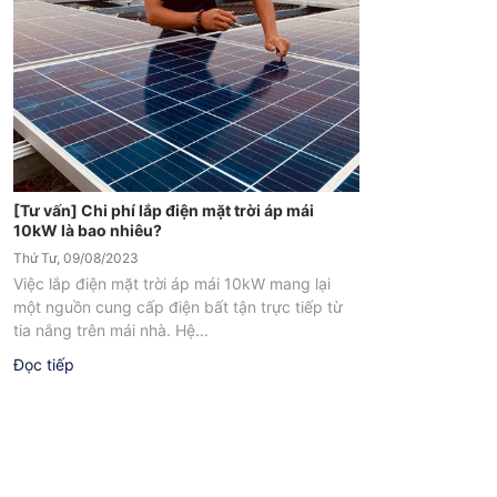
[Tư vấn] Chi phí lắp điện mặt trời áp mái
10kW là bao nhiêu?
Thứ Tư, 09/08/2023
Việc lắp điện mặt trời áp mái 10kW mang lại
một nguồn cung cấp điện bất tận trực tiếp từ
tia nắng trên mái nhà. Hệ...
Đọc tiếp