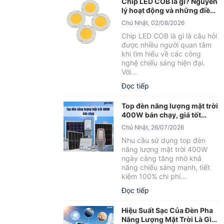
Chip LED COB là gì? Nguyên
lý hoạt động và những điều
cần biết
Chủ Nhật, 02/08/2026
Chip LED COB là gì là câu hỏi
được nhiều người quan tâm
khi tìm hiểu về các công
nghệ chiếu sáng hiện đại.
Với...
Đọc tiếp
Top đèn năng lượng mặt trời
400W bán chạy, giá tốt
2026
Chủ Nhật, 26/07/2026
Nhu cầu sử dụng top đèn
năng lượng mặt trời 400W
ngày càng tăng nhờ khả
năng chiếu sáng mạnh, tiết
kiệm 100% chi phí...
Đọc tiếp
Hiệu Suất Sạc Của Đèn Pha
Năng Lượng Mặt Trời Là Gì?