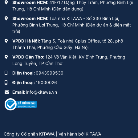
Showroom HCM:
41F/12 Đặng Thùy Trâm, Phường Bình Lợi
Trung, Hồ Chí Minh (Đèn dân dụng)
Showroom HCM:
Toà nhà KITAWA - Số 330 Bình Lợi,
Phường Bình Lợi Trung, Hồ Chí Minh (Đèn dự án & điện mặt
trời)
VPĐD Hà Nội:
Tầng 5, Toà nhà Cplus Office, tổ 28, phố
Thành Thái, Phường Cầu Giấy, Hà Nội
VPĐD Cần Thơ:
124 Võ Văn Kiệt, KV Bình Trung, Phường
Long Tuyền, TP Cần Thơ
Điện thoại:
0943999539
Điện thoại:
19000026
Email:
info@kitawa.vn
Công ty Cổ phần KITAWA | Vận hành bởi
KITAWA