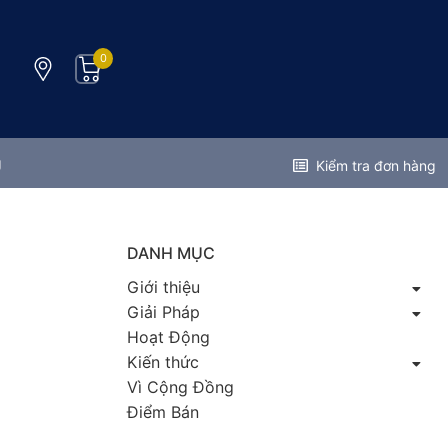
0
g
Kiểm tra đơn hàng
DANH MỤC
Giới thiệu
Giải Pháp
Hoạt Động
Kiến thức
Vì Cộng Đồng
Điểm Bán